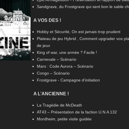
Sandgrave, du Frostgrave qui sent bon le sable c
A VOS DES !
Hobby et Sécurité, On est jamais trop prudent
Plateau de jeu Hybrid , Comment upgrader vos pl
de jeux
King of war, une armée ? Facile !
Carnevale – Scénario
Mars : Code Aurora – Scénario
Congo – Scénario
Frostgrave - Campagne d’initiation
A L’ANCIENNE !
La Tragédie de McDeath
AT43 – Présentation de la faction U.N.A 132
Mordheim, petite visite guidée