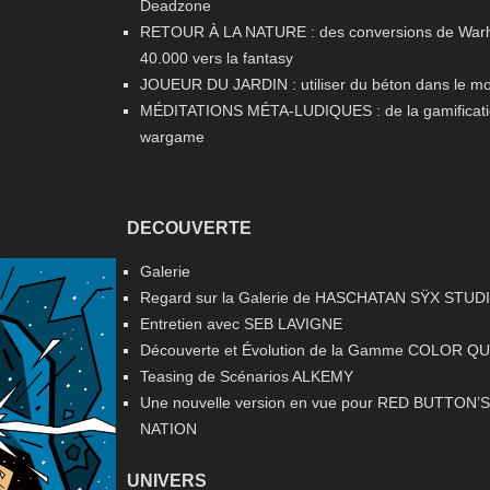
Deadzone
RETOUR À LA NATURE : des conversions de Wa
40.000 vers la fantasy
JOUEUR DU JARDIN : utiliser du béton dans le m
MÉDITATIONS MÉTA-LUDIQUES : de la gamificati
wargame
DECOUVERTE
Galerie
Regard sur la Galerie de HASCHATAN SŸX STUD
Entretien avec SEB LAVIGNE
Découverte et Évolution de la Gamme COLOR Q
Teasing de Scénarios ALKEMY
Une nouvelle version en vue pour RED BUTTON’S
NATION
UNIVERS