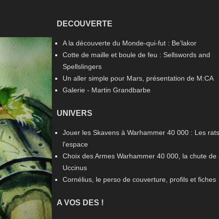
DECOUVERTE
A la découverte du Monde-qui-fut : Be’lakor
Cotte de maille et boule de feu : Sellswords and
Spellslingers
Un aller simple pour Mars, présentation de M:CA
Galerie - Martin Grandbarbe
UNIVERS
Jouer les Skavens à Warhammer 40 000 : Les rat
l'espace
Choix des Armes Warhammer 40 000, la chute de
Uccinus
Cornélius, le perso de couverture, profils et fiches
A VOS DES !