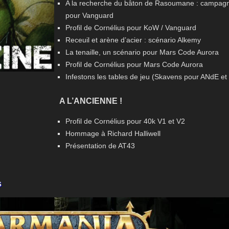
A la recherche du bâton de Rasoumane : campagn
pour Vanguard
Profil de Cornélius pour KoW / Vanguard
Receuil et arène d’acier : scénario Alkemy
La tenaille, un scénario pour Mars Code Aurora
Profil de Cornélius pour Mars Code Aurora
Infestons les tables de jeu (Skavens pour ANdE e
A L’ANCIENNE !
Profil de Cornélius pour 40k V1 et V2
Hommage à Richard Halliwell
Présentation de AT43
s