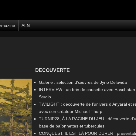
rmazine
ALN
DECOUVERTE
Galerie : sélection d’œuvres de Jyrio Delavida
INTERVIEW : un brin de causette avec Haschatan
Studio
TWILIGHT : découverte de l’univers d’Anyaral et r
avec son créateur Michael Thorp
TURNIP28, À LA RACINE DU JEU : découverte d’u
base de baïonnettes et tubercules
CONQUEST, IL EST LÀ POUR DURER : présentati