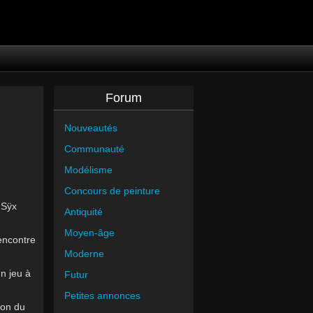
Forum
Nouveautés
Communauté
Modélisme
Concours de peinture
 Sÿx
Antiquité
Moyen-âge
encontre
Moderne
n jeu à
Futur
Petites annonces
on du