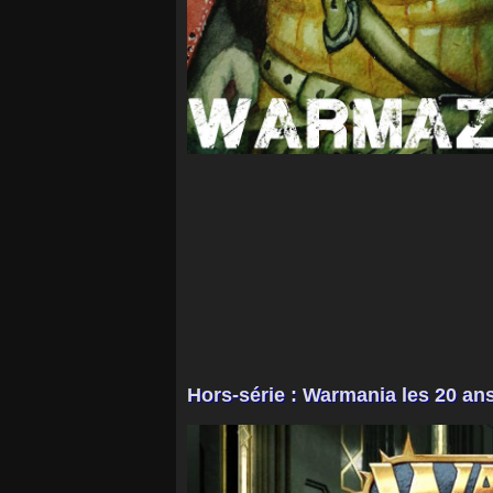
Hors-série : Warmania les 20 an