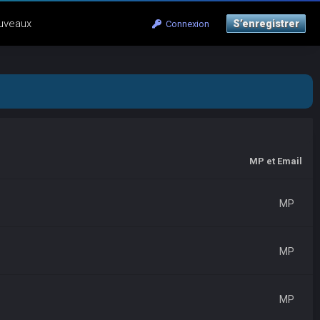
uveaux
S’enregistrer
Connexion
MP et Email
MP
MP
MP