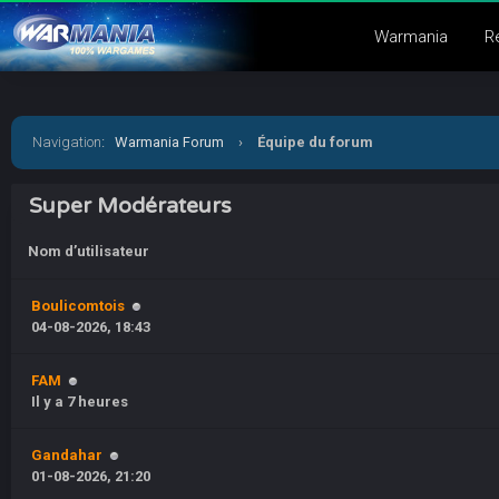
Warmania
R
Navigation
:
Warmania Forum
›
Équipe du forum
Super Modérateurs
Nom d’utilisateur
Boulicomtois
04-08-2026, 18:43
FAM
Il y a 7 heures
Gandahar
01-08-2026, 21:20