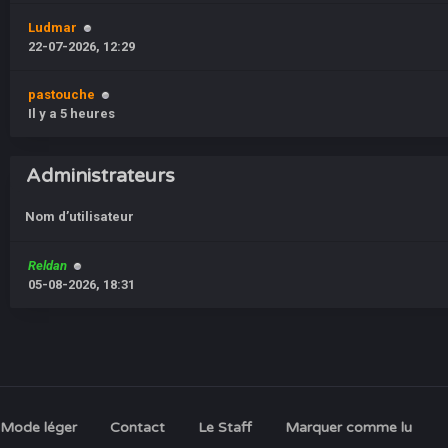
Ludmar
22-07-2026, 12:29
pastouche
Il y a 5 heures
Administrateurs
Nom d’utilisateur
Reldan
05-08-2026, 18:31
Mode léger
Contact
Le Staff
Marquer comme lu