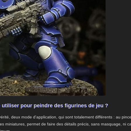
utiliser pour peindre des figurines de jeu ?
vérité, deux mode d'application, qui sont totalement différents : au pinc
des miniatures, permet de faire des détails précis, sans masquage, ni c