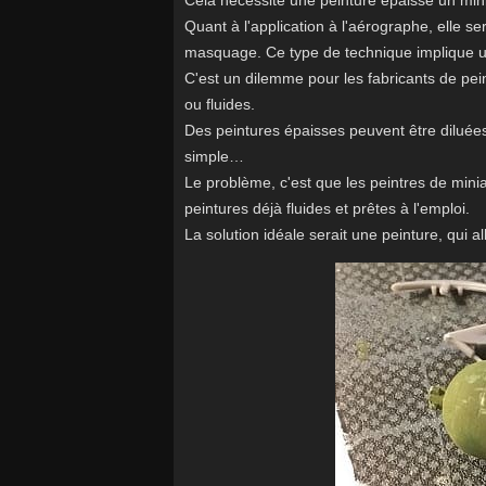
Cela nécessite une peinture épaisse un mi
Quant à l'application à l'aérographe, elle se
masquage. Ce type de technique implique une 
C'est un dilemme pour les fabricants de pein
ou fluides.
Des peintures épaisses peuvent être diluées,
simple…
Le problème, c'est que les peintres de minia
peintures déjà fluides et prêtes à l'emploi.
La solution idéale serait une peinture, qui a