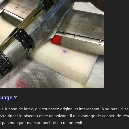
quage ?
 à base de latex, qui est assez original et intéressant. A ne pas utilise
ite rincer le pinceau avec un solvant. Il a l'avantage de cacher, de rés
it pas masquer avec un pochoir ou un adhésif.