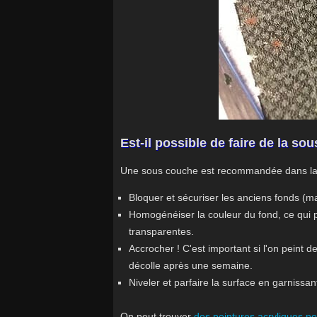
Est-il possible de faire de la s
Une sous couche est recommandée dans la plu
Bloquer et sécuriser les anciens fonds (mati
Homogénéiser la couleur du fond, ce qui 
transparentes.
Accrocher ! C'est important si l'on peint 
décolle après une semaine.
Niveler et parfaire la surface en garnissan
On peut trouver
des peintures acryliques 