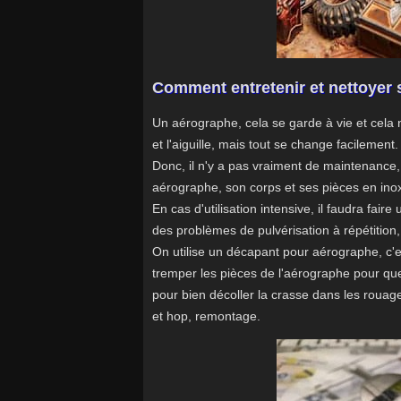
Comment entretenir et nettoyer
Un aérographe, cela se garde à vie et cela n
et l'aiguille, mais tout se change facilement.
Donc, il n'y a pas vraiment de maintenance, 
aérographe, son corps et ses pièces en inox, 
En cas d'utilisation intensive, il faudra fa
des problèmes de pulvérisation à répétition,
On utilise un décapant pour aérographe, c'es
tremper les pièces de l'aérographe pour que 
pour bien décoller la crasse dans les rouage
et hop, remontage.