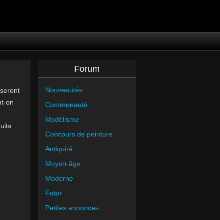
Forum
Nouveautés
 seront
ut-on
Communauté
Modélisme
uits
Concours de peinture
Antiquité
Moyen-âge
Moderne
Futur
Petites annonces