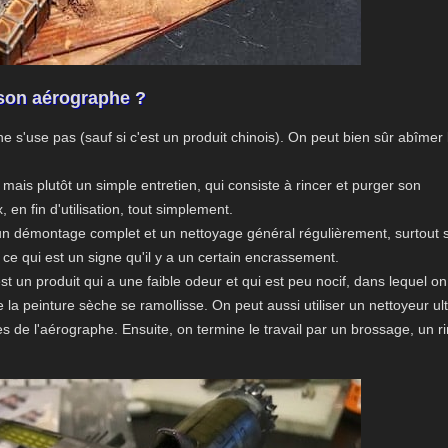
 son aérographe ?
e s'use pas (sauf si c'est un produit chinois). On peut bien sûr abîmer
mais plutôt un simple entretien, qui consiste à rincer et purger son
en fin d'utilisation, tout simplement.
ire un démontage complet et un nettoyage général régulièrement, surtout s
 ce qui est un signe qu'il y a un certain encrassement.
t un produit qui a une faible odeur et qui est peu nocif, dans lequel on
la peinture sèche se ramollisse. On peut aussi utiliser un nettoyeur ul
s de l'aérographe. Ensuite, on termine le travail par un brossage, un r