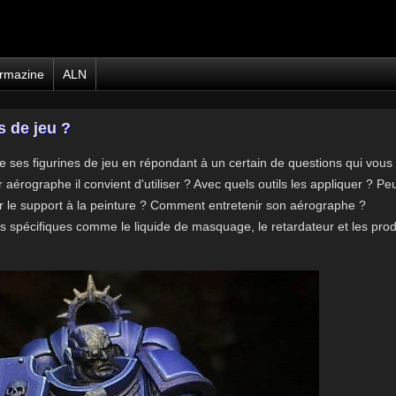
rmazine
ALN
 de jeu ?
 ses figurines de jeu en répondant à un certain de questions qui vous
r aérographe il convient d'utiliser ? Avec quels outils les appliquer ? Pe
 le support à la peinture ? Comment entretenir son aérographe ?
ts spécifiques comme le liquide de masquage, le retardateur et les prod