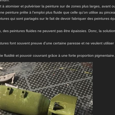
nimum.
rt à atomiser et pulvériser la peinture sur de zones plus larges, avant 
peinture prête à l'emploi plus fluide que celle qu'on utilise au pincea
tures qui sont partagés sur le fait de devoir fabriquer des peintures é
 des peintures fluides ne peuvent pas être épaissies. Donc, la solution
tures font souvent preuve d'une certaine paresse et ne veulent utilise
llie fluidité et pouvoir couvrant grâce à une forte proportion pigmentaire.