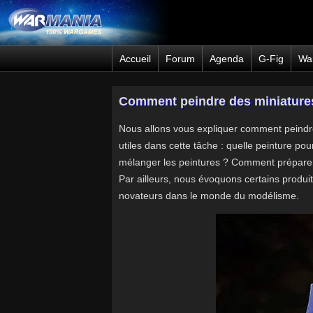
Accueil
Forum
Agenda
G-Fig
Wa
Comment peindre des miniatures
Nous allons vous expliquer comment peindre
utiles dans cette tâche : quelle peinture pou
mélanger les peintures ? Comment préparer
Par ailleurs, nous évoquons certains produi
novateurs dans le monde du modélisme.