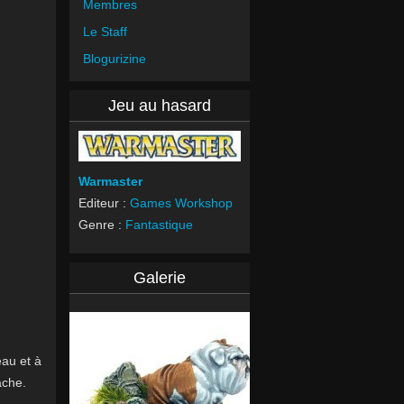
Membres
Le Staff
Blogurizine
Jeu au hasard
Warmaster
Editeur :
Games Workshop
Genre :
Fantastique
Galerie
eau et à
ache.