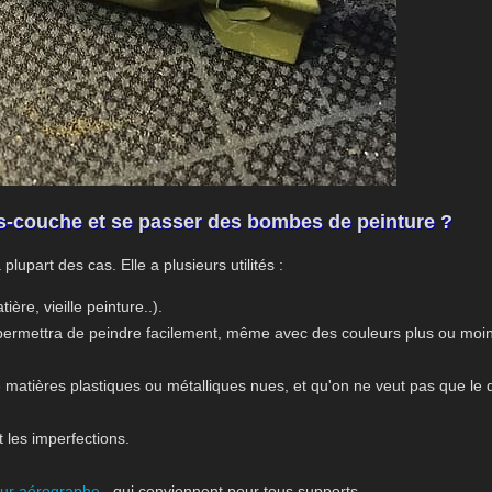
ous-couche et se passer des bombes de peinture ?
part des cas. Elle a plusieurs utilités :
ère, vieille peinture..).
permettra de peindre facilement, même avec des couleurs plus ou moi
de matières plastiques ou métalliques nues, et qu'on ne veut pas que le 
t les imperfections.
pour aérographe
, qui conviennent pour tous supports.