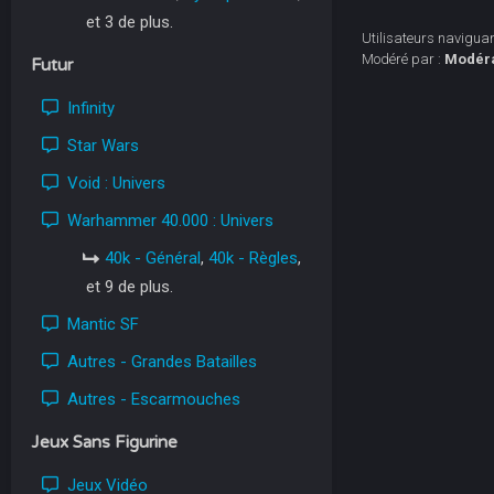
et 3 de plus.
Utilisateurs naviguant
Modéré par :
Modér
Futur
Infinity
Star Wars
Void : Univers
Warhammer 40.000 : Univers
40k - Général
,
40k - Règles
,
et 9 de plus.
Mantic SF
Autres - Grandes Batailles
Autres - Escarmouches
Jeux Sans Figurine
Jeux Vidéo