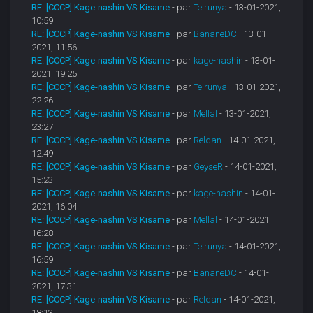
RE: [CCCP] Kage-nashin VS Kisame
- par
Telrunya
- 13-01-2021,
10:59
RE: [CCCP] Kage-nashin VS Kisame
- par
BananeDC
- 13-01-
2021, 11:56
RE: [CCCP] Kage-nashin VS Kisame
- par
kage-nashin
- 13-01-
2021, 19:25
RE: [CCCP] Kage-nashin VS Kisame
- par
Telrunya
- 13-01-2021,
22:26
RE: [CCCP] Kage-nashin VS Kisame
- par
Mellal
- 13-01-2021,
23:27
RE: [CCCP] Kage-nashin VS Kisame
- par
Reldan
- 14-01-2021,
12:49
RE: [CCCP] Kage-nashin VS Kisame
- par
GeyseR
- 14-01-2021,
15:23
RE: [CCCP] Kage-nashin VS Kisame
- par
kage-nashin
- 14-01-
2021, 16:04
RE: [CCCP] Kage-nashin VS Kisame
- par
Mellal
- 14-01-2021,
16:28
RE: [CCCP] Kage-nashin VS Kisame
- par
Telrunya
- 14-01-2021,
16:59
RE: [CCCP] Kage-nashin VS Kisame
- par
BananeDC
- 14-01-
2021, 17:31
RE: [CCCP] Kage-nashin VS Kisame
- par
Reldan
- 14-01-2021,
18:13