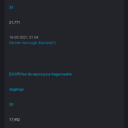
33
21,771
16-05-2021, 01:04
Dernier message
:
BananeDC
[CCCP] Pas de repos pour kage-nashin
deglingo
30
17,952