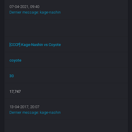
07-04-2021, 09:40
Dernier message
:
kage-nashin
[CCCP] Kage-Nashin vs Coyote
coyote
30
17,747
13-04-2017, 20:07
Dernier message
:
kage-nashin