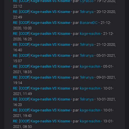
RE: [CCCP] Kage-nashin VS Kisame
- par
Cyrus33
- 19-12-2020,
22:12
RE: [CCCP] Kage-nashin VS Kisame
- par
Telrunya
- 20-12-2020,
22:49
RE: [CCCP] Kage-nashin VS Kisame
- par
BananeDC
- 21-12-
2020, 10:03
RE: [CCCP] Kage-nashin VS Kisame
- par
kage-nashin
- 21-12-
2020, 16:25
RE: [CCCP] Kage-nashin VS Kisame
- par
Telrunya
- 21-12-2020,
16:40
RE: [CCCP] Kage-nashin VS Kisame
- par
Telrunya
- 05-01-2021,
15:07
RE: [CCCP] Kage-nashin VS Kisame
- par
kage-nashin
- 05-01-
2021, 18:35
RE: [CCCP] Kage-nashin VS Kisame
- par
Telrunya
- 09-01-2021,
19:14
RE: [CCCP] Kage-nashin VS Kisame
- par
kage-nashin
- 10-01-
2021, 11:49
RE: [CCCP] Kage-nashin VS Kisame
- par
Telrunya
- 10-01-2021,
16:23
RE: [CCCP] Kage-nashin VS Kisame
- par
kage-nashin
- 10-01-
2021, 19:43
RE: [CCCP] Kage-nashin VS Kisame
- par
kage-nashin
- 13-01-
2021, 08:50