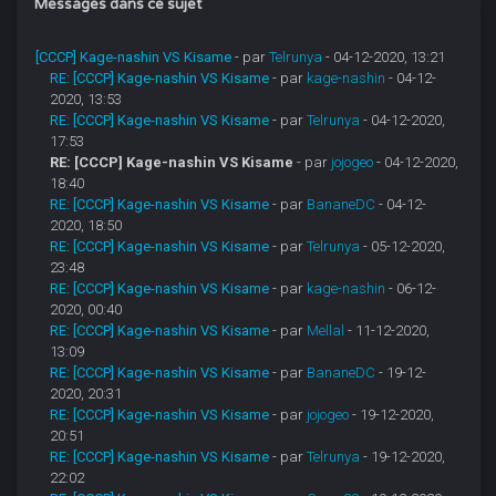
Messages dans ce sujet
[CCCP] Kage-nashin VS Kisame
- par
Telrunya
- 04-12-2020, 13:21
RE: [CCCP] Kage-nashin VS Kisame
- par
kage-nashin
- 04-12-
2020, 13:53
RE: [CCCP] Kage-nashin VS Kisame
- par
Telrunya
- 04-12-2020,
17:53
RE: [CCCP] Kage-nashin VS Kisame
- par
jojogeo
- 04-12-2020,
18:40
RE: [CCCP] Kage-nashin VS Kisame
- par
BananeDC
- 04-12-
2020, 18:50
RE: [CCCP] Kage-nashin VS Kisame
- par
Telrunya
- 05-12-2020,
23:48
RE: [CCCP] Kage-nashin VS Kisame
- par
kage-nashin
- 06-12-
2020, 00:40
RE: [CCCP] Kage-nashin VS Kisame
- par
Mellal
- 11-12-2020,
13:09
RE: [CCCP] Kage-nashin VS Kisame
- par
BananeDC
- 19-12-
2020, 20:31
RE: [CCCP] Kage-nashin VS Kisame
- par
jojogeo
- 19-12-2020,
20:51
RE: [CCCP] Kage-nashin VS Kisame
- par
Telrunya
- 19-12-2020,
22:02