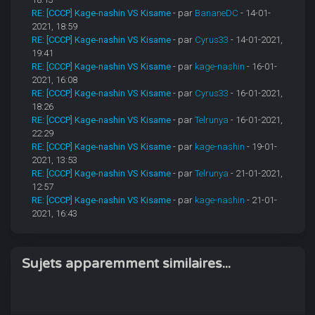
RE: [CCCP] Kage-nashin VS Kisame
- par
BananeDC
- 14-01-
2021, 18:59
RE: [CCCP] Kage-nashin VS Kisame
- par
Cyrus33
- 14-01-2021,
19:41
RE: [CCCP] Kage-nashin VS Kisame
- par
kage-nashin
- 16-01-
2021, 16:08
RE: [CCCP] Kage-nashin VS Kisame
- par
Cyrus33
- 16-01-2021,
18:26
RE: [CCCP] Kage-nashin VS Kisame
- par
Telrunya
- 16-01-2021,
22:29
RE: [CCCP] Kage-nashin VS Kisame
- par
kage-nashin
- 19-01-
2021, 13:53
RE: [CCCP] Kage-nashin VS Kisame
- par
Telrunya
- 21-01-2021,
12:57
RE: [CCCP] Kage-nashin VS Kisame
- par
kage-nashin
- 21-01-
2021, 16:43
Sujets apparemment similaires...