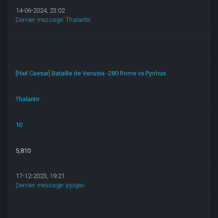
14-06-2024, 23:02
Dernier message
:
Thalantir
[Hail Caesar] Bataille de Venusia -280 Rome vs Pyrrhus
Thalantir
10
5,810
17-12-2023, 19:21
Dernier message
:
jojogeo