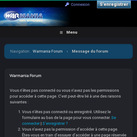
S’enregistrer
Connexion
Menu
Navigation
:
Warmania Forum
›
Message du forum
Warmania Forum
Vous n’êtes pas connecté ou vous n’avez pas les permissions
pour accéder à cette page. C’est peut-être lié à une des raisons
suivantes :
Vous n’êtes pas connecté ou enregistré. Utilisez le
formulaire au bas de la page pour vous connecter.
Se
connecter
|
S’enregistrer ?
Vous n’avez pas la permission d’accéder à cette page.
Êtes-vous en train d’essayer d’accéder à une page réservée