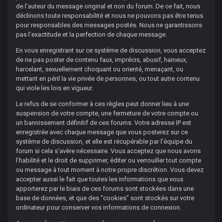
de l’auteur du message original et non du forum. De ce fait, nous
déclinons toute responsabilité et nous ne pouvons pas être tenus
pour responsables des messages postés. Nous ne garantissons
pas l’exactitude et la perfection de chaque message.
En vous enregistrant sur ce système de discussion, vous acceptez
de ne pas poster de contenu faux, imprécis, abusif, haineux,
harcelant, sexuellement choquant ou orienté, menaçant, ou
mettant en péril la vie privée de personnes, ou tout autre contenu
qui viole les lois en vigueur.
Le refus de se conformer à ces règles peut donner lieu à une
suspension de votre compte, une fermeture de votre compte ou
un bannissement définitif de ces forums. Votre adresse IP est
enregistrée avec chaque message que vous posterez sur ce
système de discussion, et elle est récupérable par l’équipe du
forum si cela s’avère nécessaire. Vous acceptez que nous avons
l’habilité et le droit de supprimer, éditer ou verrouiller tout compte
ou message à tout moment à notre propre discrétion. Vous devez
accepter aussi le fait que toutes les informations que vous
apporterez par le biais de ces forums sont stockées dans une
base de données, et que des "cookies" sont stockés sur votre
ordinateur pour conserver vos informations de connexion.