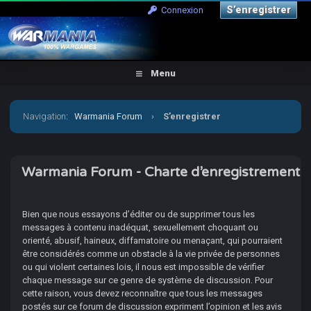
S’enregistrer
Connexion
Menu
Navigation
:
Warmania Forum
›
S’enregistrer
Warmania Forum - Charte d’enregistrement
Bien que nous essayons d’éditer ou de supprimer tous les
messages à contenu inadéquat, sexuellement choquant ou
orienté, abusif, haineux, diffamatoire ou menaçant, qui pourraient
être considérés comme un obstacle à la vie privée de personnes
ou qui violent certaines lois, il nous est impossible de vérifier
chaque message sur ce genre de système de discussion. Pour
cette raison, vous devez reconnaître que tous les messages
postés sur ce forum de discussion expriment l’opinion et les avis