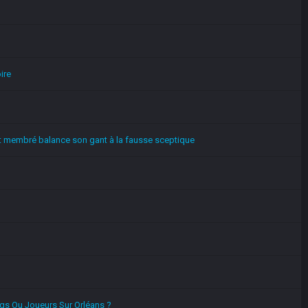
ire
nt membré balance son gant à la fausse sceptique
s Ou Joueurs Sur Orléans ?