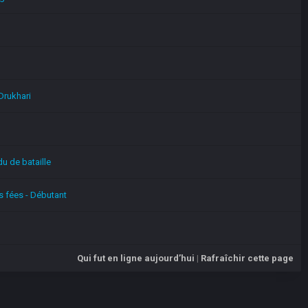
Drukhari
u de bataille
s fées - Débutant
Qui fut en ligne aujourd’hui
|
Rafraîchir cette page