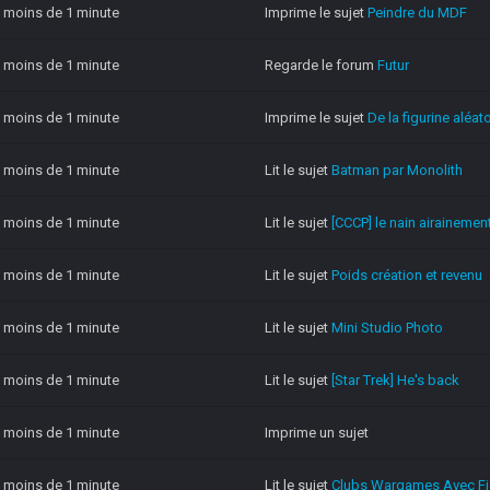
 a moins de 1 minute
Imprime le sujet
Peindre du MDF
 a moins de 1 minute
Regarde le forum
Futur
 a moins de 1 minute
Imprime le sujet
De la figurine aléato
 a moins de 1 minute
Lit le sujet
Batman par Monolith
 a moins de 1 minute
Lit le sujet
[CCCP] le nain airaineme
 a moins de 1 minute
Lit le sujet
Poids création et revenu
 a moins de 1 minute
Lit le sujet
Mini Studio Photo
 a moins de 1 minute
Lit le sujet
[Star Trek] He's back
 a moins de 1 minute
Imprime un sujet
 a moins de 1 minute
Lit le sujet
Clubs Wargames Avec Fig