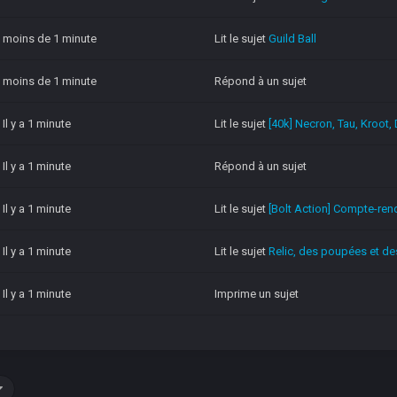
 a moins de 1 minute
Lit le sujet
Guild Ball
 a moins de 1 minute
Répond à un sujet
Il y a 1 minute
Lit le sujet
[40k] Necron, Tau, Kroot, 
Il y a 1 minute
Répond à un sujet
Il y a 1 minute
Lit le sujet
[Bolt Action] Compte-rend
Il y a 1 minute
Lit le sujet
Relic, des poupées et de
Il y a 1 minute
Imprime un sujet