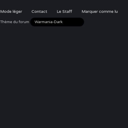
Mode léger
Contact
Le Staff
Marquer comme lu
Thème du forum