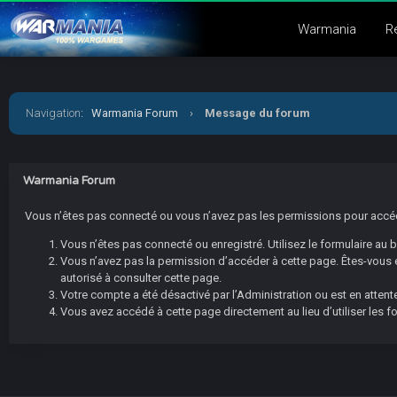
Warmania
R
Navigation
:
Warmania Forum
›
Message du forum
Warmania Forum
Vous n’êtes pas connecté ou vous n’avez pas les permissions pour accéder
Vous n’êtes pas connecté ou enregistré. Utilisez le formulaire au
Vous n’avez pas la permission d’accéder à cette page. Êtes-vous en
autorisé à consulter cette page.
Votre compte a été désactivé par l’Administration ou est en attente
Vous avez accédé à cette page directement au lieu d’utiliser les f