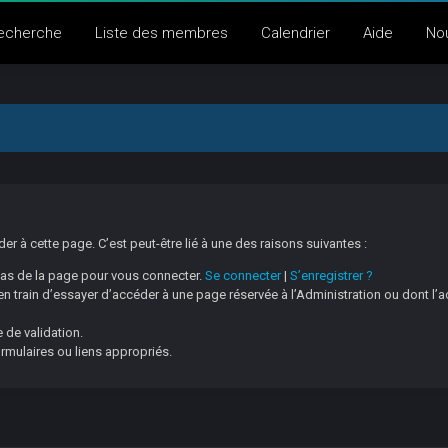
echerche
Liste des membres
Calendrier
Aide
No
 à cette page. C’est peut-être lié à une des raisons suivantes :
 bas de la page pour vous connecter.
Se connecter
|
S’enregistrer ?
 train d’essayer d’accéder à une page réservée à l’Administration ou dont l’a
 de validation.
ormulaires ou liens appropriés.