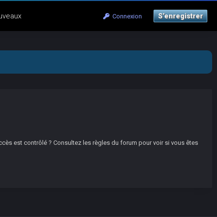
uveaux
S’enregistrer
Connexion
ccès est contrôlé ? Consultez les règles du forum pour voir si vous êtes