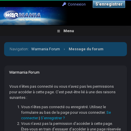
S’enregistrer
Connexion
Menu
Navigation
:
Warmania Forum
›
Message du forum
Warmania Forum
Vous n’êtes pas connecté ou vous n’avez pas les permissions
pour accéder à cette page. C’est peut-être lié à une des raisons
suivantes :
Vous n’êtes pas connecté ou enregistré. Utilisez le
formulaire au bas de la page pour vous connecter.
Se
connecter
|
S’enregistrer ?
Vous n’avez pas la permission d’accéder à cette page.
Êtes-vous en train d’essayer d’accéder à une page réservée