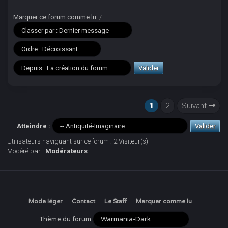
Marquer ce forum comme lu
/
1
2
Suivant
Atteindre :
Utilisateurs naviguant sur ce forum : 2 Visiteur(s)
Modéré par :
Modérateurs
Mode léger
Contact
Le Staff
Marquer comme lu
Thème du forum