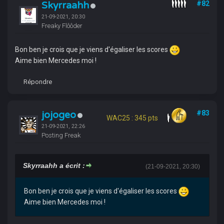
Skyrraahh
#82
21-09-2021, 20:30
Freaky Flôôder
Bon ben je crois que je viens d'égaliser les scores
Aime bien Mercedes moi !
Répondre
jojogeo
#83
WAC25 : 345 pts
21-09-2021, 22:26
Posting Freak
Skyrraahh a écrit :
(21-09-2021, 20:30)
Bon ben je crois que je viens d'égaliser les scores
Aime bien Mercedes moi !