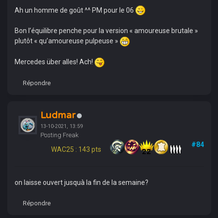
Ah un homme de goût ^^ PM pour le 06
Bon l’équilibre penche pour la version « amoureuse brutale »
plutôt « qu’amoureuse pulpeuse »
Mercedes über alles! Ach!
Répondre
Ludmar
13-10-2021, 13:59
Posting Freak
#84
WAC25 : 143 pts
on laisse ouvert jusquà la fin de la semaine?
Répondre