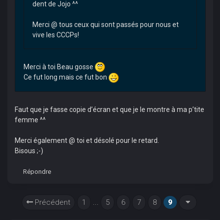
dent de Jojo ^^
Merci @ tous ceux qui sont passés pour nous et
vive les CCCPs!
Merci à toi Beau gosse
Ce fut long mais ce fut bon
Faut que je fasse copie d’écran et que je le montre à ma p’tite
femme ^^
Merci également @ toi et désolé pour le retard.
Bisous ;-)
Répondre
Précédent
1
...
5
6
7
8
9