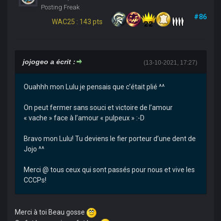
Posting Freak
#86
WAC25 : 143 pts
jojogeo a écrit :
(13-10-2021, 17:27)
Ouahhh mon Lulu je pensais que c’était plié ^^
On peut fermer sans souci et victoire de l’amour
« vache » face à l’amour « pulpeux » :-D
Bravo mon Lulu! Tu deviens le fier porteur d’une dent de
Jojo ^^
Merci @ tous ceux qui sont passés pour nous et vive les
CCCPs!
Merci à toi Beau gosse