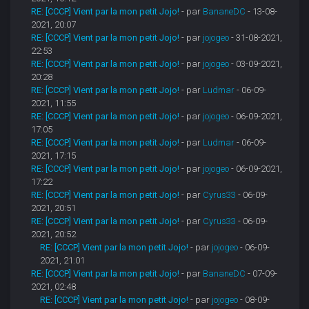
RE: [CCCP] Vient par la mon petit Jojo!
- par
BananeDC
- 13-08-
2021, 20:07
RE: [CCCP] Vient par la mon petit Jojo!
- par
jojogeo
- 31-08-2021,
22:53
RE: [CCCP] Vient par la mon petit Jojo!
- par
jojogeo
- 03-09-2021,
20:28
RE: [CCCP] Vient par la mon petit Jojo!
- par
Ludmar
- 06-09-
2021, 11:55
RE: [CCCP] Vient par la mon petit Jojo!
- par
jojogeo
- 06-09-2021,
17:05
RE: [CCCP] Vient par la mon petit Jojo!
- par
Ludmar
- 06-09-
2021, 17:15
RE: [CCCP] Vient par la mon petit Jojo!
- par
jojogeo
- 06-09-2021,
17:22
RE: [CCCP] Vient par la mon petit Jojo!
- par
Cyrus33
- 06-09-
2021, 20:51
RE: [CCCP] Vient par la mon petit Jojo!
- par
Cyrus33
- 06-09-
2021, 20:52
RE: [CCCP] Vient par la mon petit Jojo!
- par
jojogeo
- 06-09-
2021, 21:01
RE: [CCCP] Vient par la mon petit Jojo!
- par
BananeDC
- 07-09-
2021, 02:48
RE: [CCCP] Vient par la mon petit Jojo!
- par
jojogeo
- 08-09-