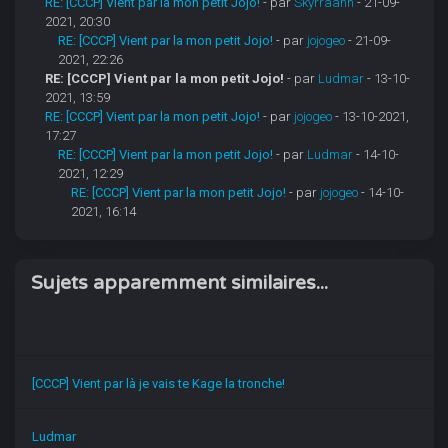
RE: [CCCP] Vient par la mon petit Jojo!
- par
Skyrraahh
- 21-09-
2021, 20:30
RE: [CCCP] Vient par la mon petit Jojo!
- par
jojogeo
- 21-09-
2021, 22:26
RE: [CCCP] Vient par la mon petit Jojo!
- par
Ludmar
- 13-10-
2021, 13:59
RE: [CCCP] Vient par la mon petit Jojo!
- par
jojogeo
- 13-10-2021,
17:27
RE: [CCCP] Vient par la mon petit Jojo!
- par
Ludmar
- 14-10-
2021, 12:29
RE: [CCCP] Vient par la mon petit Jojo!
- par
jojogeo
- 14-10-
2021, 16:14
Sujets apparemment similaires...
[CCCP] Vient par là je vais te Kage la tronche!
Ludmar