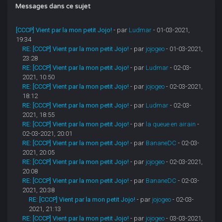
Messages dans ce sujet
[CCCP] Vient par la mon petit Jojo!
- par
Ludmar
- 01-03-2021,
19:34
RE: [CCCP] Vient par la mon petit Jojo!
- par
jojogeo
- 01-03-2021,
23:28
RE: [CCCP] Vient par la mon petit Jojo!
- par
Ludmar
- 02-03-
2021, 10:50
RE: [CCCP] Vient par la mon petit Jojo!
- par
jojogeo
- 02-03-2021,
18:12
RE: [CCCP] Vient par la mon petit Jojo!
- par
Ludmar
- 02-03-
2021, 18:55
RE: [CCCP] Vient par la mon petit Jojo!
- par
la queue en airain
-
02-03-2021, 20:01
RE: [CCCP] Vient par la mon petit Jojo!
- par
BananeDC
- 02-03-
2021, 20:05
RE: [CCCP] Vient par la mon petit Jojo!
- par
jojogeo
- 02-03-2021,
20:08
RE: [CCCP] Vient par la mon petit Jojo!
- par
BananeDC
- 02-03-
2021, 20:38
RE: [CCCP] Vient par la mon petit Jojo!
- par
jojogeo
- 02-03-
2021, 21:13
RE: [CCCP] Vient par la mon petit Jojo!
- par
jojogeo
- 03-03-2021,