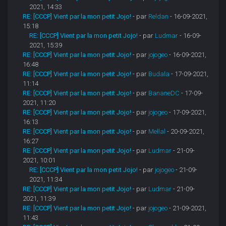
2021, 14:33
RE: [CCCP] Vient par la mon petit Jojo!
- par
Reldan
- 16-09-2021,
15:18
RE: [CCCP] Vient par la mon petit Jojo!
- par
Ludmar
- 16-09-
2021, 15:39
RE: [CCCP] Vient par la mon petit Jojo!
- par
jojogeo
- 16-09-2021,
16:48
RE: [CCCP] Vient par la mon petit Jojo!
- par
Budala
- 17-09-2021,
11:14
RE: [CCCP] Vient par la mon petit Jojo!
- par
BananeDC
- 17-09-
2021, 11:20
RE: [CCCP] Vient par la mon petit Jojo!
- par
jojogeo
- 17-09-2021,
16:13
RE: [CCCP] Vient par la mon petit Jojo!
- par
Mellal
- 20-09-2021,
16:27
RE: [CCCP] Vient par la mon petit Jojo!
- par
Ludmar
- 21-09-
2021, 10:01
RE: [CCCP] Vient par la mon petit Jojo!
- par
jojogeo
- 21-09-
2021, 11:34
RE: [CCCP] Vient par la mon petit Jojo!
- par
Ludmar
- 21-09-
2021, 11:39
RE: [CCCP] Vient par la mon petit Jojo!
- par
jojogeo
- 21-09-2021,
11:43