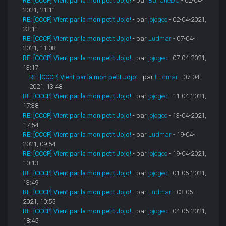
RE: [CCCP] Vient par la mon petit Jojo!
- par
BananeDC
- 02-04-
2021, 21:11
RE: [CCCP] Vient par la mon petit Jojo!
- par
jojogeo
- 02-04-2021,
23:11
RE: [CCCP] Vient par la mon petit Jojo!
- par
Ludmar
- 07-04-
2021, 11:08
RE: [CCCP] Vient par la mon petit Jojo!
- par
jojogeo
- 07-04-2021,
13:17
RE: [CCCP] Vient par la mon petit Jojo!
- par
Ludmar
- 07-04-
2021, 13:48
RE: [CCCP] Vient par la mon petit Jojo!
- par
jojogeo
- 11-04-2021,
17:38
RE: [CCCP] Vient par la mon petit Jojo!
- par
jojogeo
- 13-04-2021,
17:54
RE: [CCCP] Vient par la mon petit Jojo!
- par
Ludmar
- 19-04-
2021, 09:54
RE: [CCCP] Vient par la mon petit Jojo!
- par
jojogeo
- 19-04-2021,
10:13
RE: [CCCP] Vient par la mon petit Jojo!
- par
jojogeo
- 01-05-2021,
13:49
RE: [CCCP] Vient par la mon petit Jojo!
- par
Ludmar
- 03-05-
2021, 10:55
RE: [CCCP] Vient par la mon petit Jojo!
- par
jojogeo
- 04-05-2021,
18:45