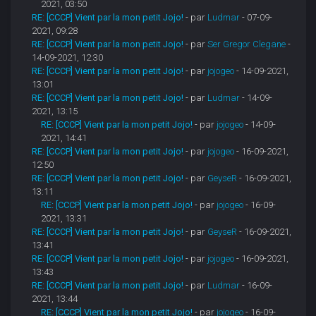
2021, 03:50
RE: [CCCP] Vient par la mon petit Jojo!
- par
Ludmar
- 07-09-
2021, 09:28
RE: [CCCP] Vient par la mon petit Jojo!
- par
Ser Gregor Clegane
-
14-09-2021, 12:30
RE: [CCCP] Vient par la mon petit Jojo!
- par
jojogeo
- 14-09-2021,
13:01
RE: [CCCP] Vient par la mon petit Jojo!
- par
Ludmar
- 14-09-
2021, 13:15
RE: [CCCP] Vient par la mon petit Jojo!
- par
jojogeo
- 14-09-
2021, 14:41
RE: [CCCP] Vient par la mon petit Jojo!
- par
jojogeo
- 16-09-2021,
12:50
RE: [CCCP] Vient par la mon petit Jojo!
- par
GeyseR
- 16-09-2021,
13:11
RE: [CCCP] Vient par la mon petit Jojo!
- par
jojogeo
- 16-09-
2021, 13:31
RE: [CCCP] Vient par la mon petit Jojo!
- par
GeyseR
- 16-09-2021,
13:41
RE: [CCCP] Vient par la mon petit Jojo!
- par
jojogeo
- 16-09-2021,
13:43
RE: [CCCP] Vient par la mon petit Jojo!
- par
Ludmar
- 16-09-
2021, 13:44
RE: [CCCP] Vient par la mon petit Jojo!
- par
jojogeo
- 16-09-