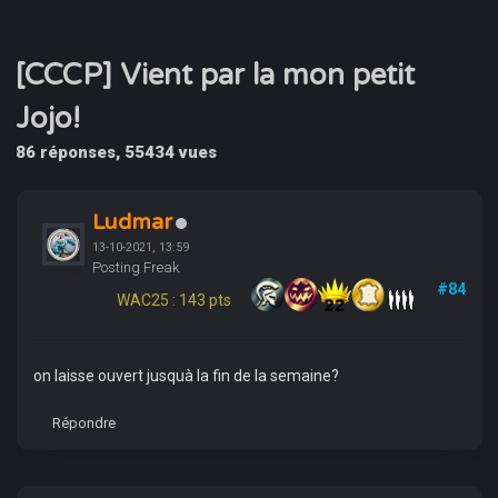
[CCCP] Vient par la mon petit
Jojo!
86 réponses, 55434 vues
Ludmar
13-10-2021, 13:59
Posting Freak
#84
WAC25 : 143 pts
on laisse ouvert jusquà la fin de la semaine?
Répondre