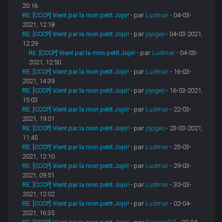
20:16
RE: [CCCP] Vient par la mon petit Jojo!
- par
Ludmar
- 04-03-
2021, 12:18
RE: [CCCP] Vient par la mon petit Jojo!
- par
jojogeo
- 04-03-2021,
12:29
RE: [CCCP] Vient par la mon petit Jojo!
- par
Ludmar
- 04-03-
2021, 12:50
RE: [CCCP] Vient par la mon petit Jojo!
- par
Ludmar
- 16-03-
2021, 14:39
RE: [CCCP] Vient par la mon petit Jojo!
- par
jojogeo
- 16-03-2021,
15:03
RE: [CCCP] Vient par la mon petit Jojo!
- par
Ludmar
- 22-03-
2021, 19:01
RE: [CCCP] Vient par la mon petit Jojo!
- par
jojogeo
- 23-03-2021,
11:45
RE: [CCCP] Vient par la mon petit Jojo!
- par
Ludmar
- 25-03-
2021, 12:10
RE: [CCCP] Vient par la mon petit Jojo!
- par
Ludmar
- 29-03-
2021, 09:51
RE: [CCCP] Vient par la mon petit Jojo!
- par
Ludmar
- 30-03-
2021, 12:02
RE: [CCCP] Vient par la mon petit Jojo!
- par
Ludmar
- 02-04-
2021, 16:35