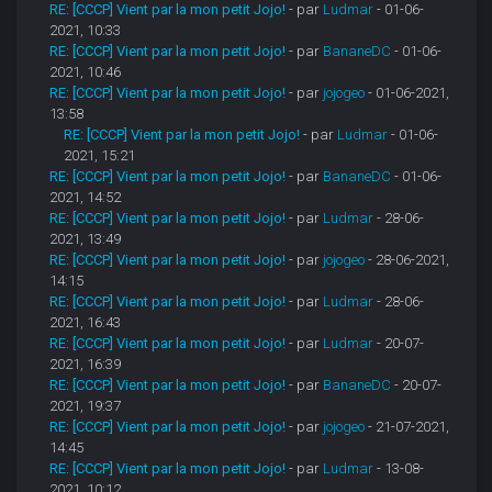
RE: [CCCP] Vient par la mon petit Jojo!
- par
Ludmar
- 01-06-
2021, 10:33
RE: [CCCP] Vient par la mon petit Jojo!
- par
BananeDC
- 01-06-
2021, 10:46
RE: [CCCP] Vient par la mon petit Jojo!
- par
jojogeo
- 01-06-2021,
13:58
RE: [CCCP] Vient par la mon petit Jojo!
- par
Ludmar
- 01-06-
2021, 15:21
RE: [CCCP] Vient par la mon petit Jojo!
- par
BananeDC
- 01-06-
2021, 14:52
RE: [CCCP] Vient par la mon petit Jojo!
- par
Ludmar
- 28-06-
2021, 13:49
RE: [CCCP] Vient par la mon petit Jojo!
- par
jojogeo
- 28-06-2021,
14:15
RE: [CCCP] Vient par la mon petit Jojo!
- par
Ludmar
- 28-06-
2021, 16:43
RE: [CCCP] Vient par la mon petit Jojo!
- par
Ludmar
- 20-07-
2021, 16:39
RE: [CCCP] Vient par la mon petit Jojo!
- par
BananeDC
- 20-07-
2021, 19:37
RE: [CCCP] Vient par la mon petit Jojo!
- par
jojogeo
- 21-07-2021,
14:45
RE: [CCCP] Vient par la mon petit Jojo!
- par
Ludmar
- 13-08-
2021, 10:12