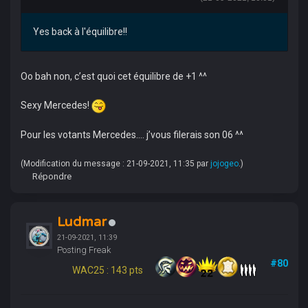
Yes back à l'équilibre!!
Oo bah non, c’est quoi cet équilibre de +1 ^^
Sexy Mercedes!
Pour les votants Mercedes.... j’vous filerais son 06 ^^
(Modification du message : 21-09-2021, 11:35 par
jojogeo
.)
Répondre
Ludmar
21-09-2021, 11:39
Posting Freak
#80
WAC25 : 143 pts