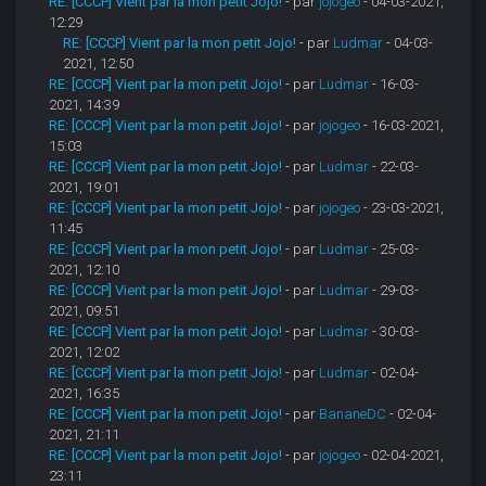
RE: [CCCP] Vient par la mon petit Jojo!
- par
jojogeo
- 04-03-2021,
12:29
RE: [CCCP] Vient par la mon petit Jojo!
- par
Ludmar
- 04-03-
2021, 12:50
RE: [CCCP] Vient par la mon petit Jojo!
- par
Ludmar
- 16-03-
2021, 14:39
RE: [CCCP] Vient par la mon petit Jojo!
- par
jojogeo
- 16-03-2021,
15:03
RE: [CCCP] Vient par la mon petit Jojo!
- par
Ludmar
- 22-03-
2021, 19:01
RE: [CCCP] Vient par la mon petit Jojo!
- par
jojogeo
- 23-03-2021,
11:45
RE: [CCCP] Vient par la mon petit Jojo!
- par
Ludmar
- 25-03-
2021, 12:10
RE: [CCCP] Vient par la mon petit Jojo!
- par
Ludmar
- 29-03-
2021, 09:51
RE: [CCCP] Vient par la mon petit Jojo!
- par
Ludmar
- 30-03-
2021, 12:02
RE: [CCCP] Vient par la mon petit Jojo!
- par
Ludmar
- 02-04-
2021, 16:35
RE: [CCCP] Vient par la mon petit Jojo!
- par
BananeDC
- 02-04-
2021, 21:11
RE: [CCCP] Vient par la mon petit Jojo!
- par
jojogeo
- 02-04-2021,
23:11