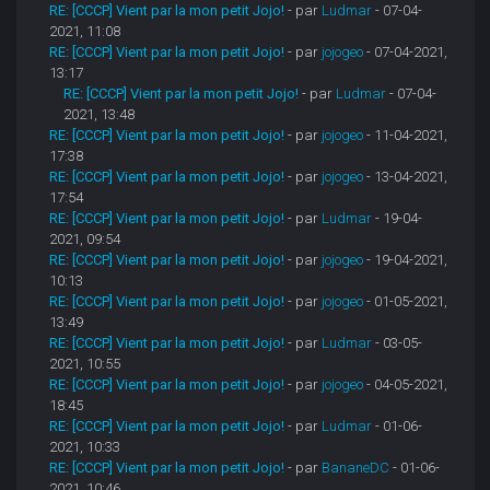
RE: [CCCP] Vient par la mon petit Jojo!
- par
Ludmar
- 07-04-
2021, 11:08
RE: [CCCP] Vient par la mon petit Jojo!
- par
jojogeo
- 07-04-2021,
13:17
RE: [CCCP] Vient par la mon petit Jojo!
- par
Ludmar
- 07-04-
2021, 13:48
RE: [CCCP] Vient par la mon petit Jojo!
- par
jojogeo
- 11-04-2021,
17:38
RE: [CCCP] Vient par la mon petit Jojo!
- par
jojogeo
- 13-04-2021,
17:54
RE: [CCCP] Vient par la mon petit Jojo!
- par
Ludmar
- 19-04-
2021, 09:54
RE: [CCCP] Vient par la mon petit Jojo!
- par
jojogeo
- 19-04-2021,
10:13
RE: [CCCP] Vient par la mon petit Jojo!
- par
jojogeo
- 01-05-2021,
13:49
RE: [CCCP] Vient par la mon petit Jojo!
- par
Ludmar
- 03-05-
2021, 10:55
RE: [CCCP] Vient par la mon petit Jojo!
- par
jojogeo
- 04-05-2021,
18:45
RE: [CCCP] Vient par la mon petit Jojo!
- par
Ludmar
- 01-06-
2021, 10:33
RE: [CCCP] Vient par la mon petit Jojo!
- par
BananeDC
- 01-06-
2021, 10:46