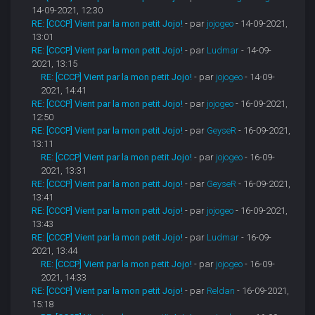
14-09-2021, 12:30
RE: [CCCP] Vient par la mon petit Jojo!
- par
jojogeo
- 14-09-2021,
13:01
RE: [CCCP] Vient par la mon petit Jojo!
- par
Ludmar
- 14-09-
2021, 13:15
RE: [CCCP] Vient par la mon petit Jojo!
- par
jojogeo
- 14-09-
2021, 14:41
RE: [CCCP] Vient par la mon petit Jojo!
- par
jojogeo
- 16-09-2021,
12:50
RE: [CCCP] Vient par la mon petit Jojo!
- par
GeyseR
- 16-09-2021,
13:11
RE: [CCCP] Vient par la mon petit Jojo!
- par
jojogeo
- 16-09-
2021, 13:31
RE: [CCCP] Vient par la mon petit Jojo!
- par
GeyseR
- 16-09-2021,
13:41
RE: [CCCP] Vient par la mon petit Jojo!
- par
jojogeo
- 16-09-2021,
13:43
RE: [CCCP] Vient par la mon petit Jojo!
- par
Ludmar
- 16-09-
2021, 13:44
RE: [CCCP] Vient par la mon petit Jojo!
- par
jojogeo
- 16-09-
2021, 14:33
RE: [CCCP] Vient par la mon petit Jojo!
- par
Reldan
- 16-09-2021,
15:18