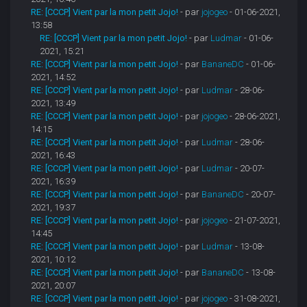
RE: [CCCP] Vient par la mon petit Jojo!
- par
jojogeo
- 01-06-2021,
13:58
RE: [CCCP] Vient par la mon petit Jojo!
- par
Ludmar
- 01-06-
2021, 15:21
RE: [CCCP] Vient par la mon petit Jojo!
- par
BananeDC
- 01-06-
2021, 14:52
RE: [CCCP] Vient par la mon petit Jojo!
- par
Ludmar
- 28-06-
2021, 13:49
RE: [CCCP] Vient par la mon petit Jojo!
- par
jojogeo
- 28-06-2021,
14:15
RE: [CCCP] Vient par la mon petit Jojo!
- par
Ludmar
- 28-06-
2021, 16:43
RE: [CCCP] Vient par la mon petit Jojo!
- par
Ludmar
- 20-07-
2021, 16:39
RE: [CCCP] Vient par la mon petit Jojo!
- par
BananeDC
- 20-07-
2021, 19:37
RE: [CCCP] Vient par la mon petit Jojo!
- par
jojogeo
- 21-07-2021,
14:45
RE: [CCCP] Vient par la mon petit Jojo!
- par
Ludmar
- 13-08-
2021, 10:12
RE: [CCCP] Vient par la mon petit Jojo!
- par
BananeDC
- 13-08-
2021, 20:07
RE: [CCCP] Vient par la mon petit Jojo!
- par
jojogeo
- 31-08-2021,