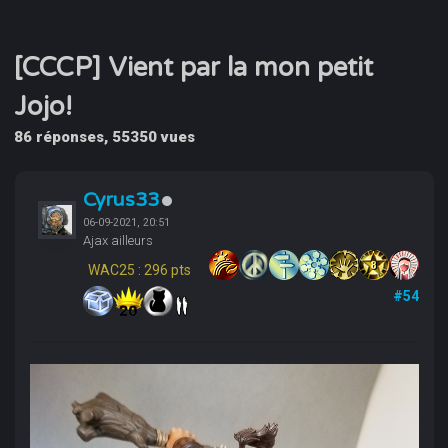
[CCCP] Vient par la mon petit
Jojo!
86 réponses, 55350 vues
Cyrus33
06-09-2021, 20:51
Ajax ailleurs
WAC25 : 296 pts
#54