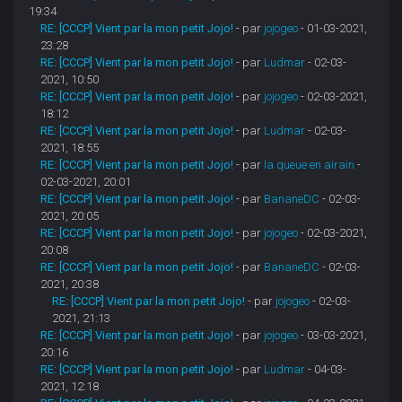
19:34
RE: [CCCP] Vient par la mon petit Jojo!
- par
jojogeo
- 01-03-2021,
23:28
RE: [CCCP] Vient par la mon petit Jojo!
- par
Ludmar
- 02-03-
2021, 10:50
RE: [CCCP] Vient par la mon petit Jojo!
- par
jojogeo
- 02-03-2021,
18:12
RE: [CCCP] Vient par la mon petit Jojo!
- par
Ludmar
- 02-03-
2021, 18:55
RE: [CCCP] Vient par la mon petit Jojo!
- par
la queue en airain
-
02-03-2021, 20:01
RE: [CCCP] Vient par la mon petit Jojo!
- par
BananeDC
- 02-03-
2021, 20:05
RE: [CCCP] Vient par la mon petit Jojo!
- par
jojogeo
- 02-03-2021,
20:08
RE: [CCCP] Vient par la mon petit Jojo!
- par
BananeDC
- 02-03-
2021, 20:38
RE: [CCCP] Vient par la mon petit Jojo!
- par
jojogeo
- 02-03-
2021, 21:13
RE: [CCCP] Vient par la mon petit Jojo!
- par
jojogeo
- 03-03-2021,
20:16
RE: [CCCP] Vient par la mon petit Jojo!
- par
Ludmar
- 04-03-
2021, 12:18