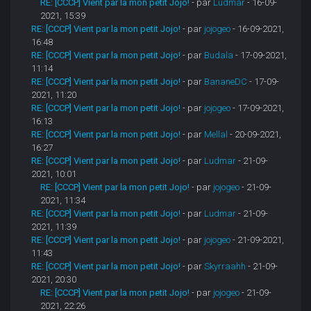
RE: [CCCP] Vient par la mon petit Jojo!
- par
Ludmar
- 16-09-
2021, 15:39
RE: [CCCP] Vient par la mon petit Jojo!
- par
jojogeo
- 16-09-2021,
16:48
RE: [CCCP] Vient par la mon petit Jojo!
- par
Budala
- 17-09-2021,
11:14
RE: [CCCP] Vient par la mon petit Jojo!
- par
BananeDC
- 17-09-
2021, 11:20
RE: [CCCP] Vient par la mon petit Jojo!
- par
jojogeo
- 17-09-2021,
16:13
RE: [CCCP] Vient par la mon petit Jojo!
- par
Mellal
- 20-09-2021,
16:27
RE: [CCCP] Vient par la mon petit Jojo!
- par
Ludmar
- 21-09-
2021, 10:01
RE: [CCCP] Vient par la mon petit Jojo!
- par
jojogeo
- 21-09-
2021, 11:34
RE: [CCCP] Vient par la mon petit Jojo!
- par
Ludmar
- 21-09-
2021, 11:39
RE: [CCCP] Vient par la mon petit Jojo!
- par
jojogeo
- 21-09-2021,
11:43
RE: [CCCP] Vient par la mon petit Jojo!
- par
Skyrraahh
- 21-09-
2021, 20:30
RE: [CCCP] Vient par la mon petit Jojo!
- par
jojogeo
- 21-09-
2021, 22:26