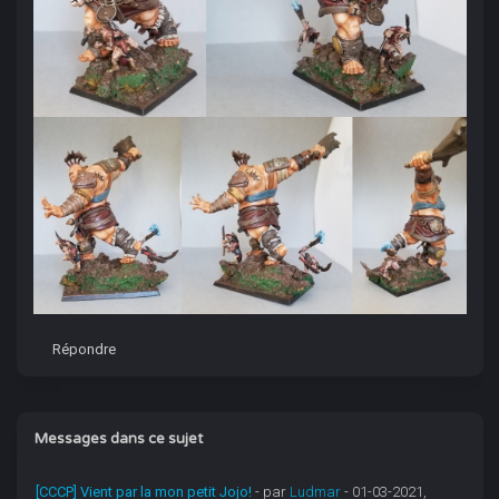
Répondre
Messages dans ce sujet
[CCCP] Vient par la mon petit Jojo!
- par
Ludmar
- 01-03-2021,