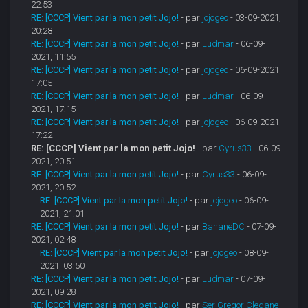
22:53
RE: [CCCP] Vient par la mon petit Jojo!
- par
jojogeo
- 03-09-2021,
20:28
RE: [CCCP] Vient par la mon petit Jojo!
- par
Ludmar
- 06-09-
2021, 11:55
RE: [CCCP] Vient par la mon petit Jojo!
- par
jojogeo
- 06-09-2021,
17:05
RE: [CCCP] Vient par la mon petit Jojo!
- par
Ludmar
- 06-09-
2021, 17:15
RE: [CCCP] Vient par la mon petit Jojo!
- par
jojogeo
- 06-09-2021,
17:22
RE: [CCCP] Vient par la mon petit Jojo!
- par
Cyrus33
- 06-09-
2021, 20:51
RE: [CCCP] Vient par la mon petit Jojo!
- par
Cyrus33
- 06-09-
2021, 20:52
RE: [CCCP] Vient par la mon petit Jojo!
- par
jojogeo
- 06-09-
2021, 21:01
RE: [CCCP] Vient par la mon petit Jojo!
- par
BananeDC
- 07-09-
2021, 02:48
RE: [CCCP] Vient par la mon petit Jojo!
- par
jojogeo
- 08-09-
2021, 03:50
RE: [CCCP] Vient par la mon petit Jojo!
- par
Ludmar
- 07-09-
2021, 09:28
RE: [CCCP] Vient par la mon petit Jojo!
- par
Ser Gregor Clegane
-