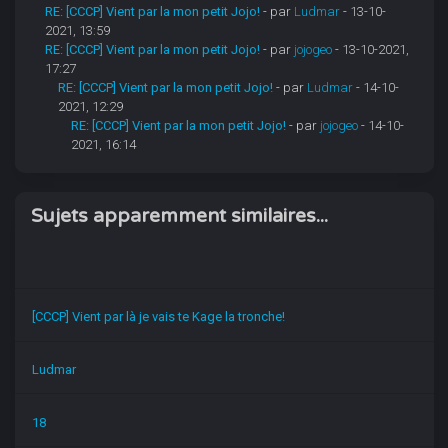
RE: [CCCP] Vient par la mon petit Jojo!
- par
Ludmar
- 13-10-
2021, 13:59
RE: [CCCP] Vient par la mon petit Jojo!
- par
jojogeo
- 13-10-2021,
17:27
RE: [CCCP] Vient par la mon petit Jojo!
- par
Ludmar
- 14-10-
2021, 12:29
RE: [CCCP] Vient par la mon petit Jojo!
- par
jojogeo
- 14-10-
2021, 16:14
Sujets apparemment similaires...
[CCCP] Vient par là je vais te Kage la tronche!
Ludmar
18