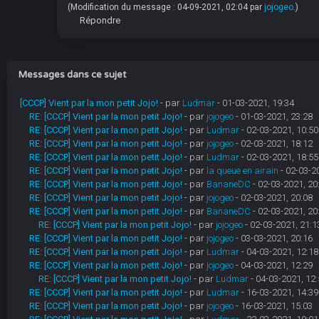
(Modification du message : 04-09-2021, 02:04 par
jojogeo
.)
Répondre
Messages dans ce sujet
[CCCP] Vient par la mon petit Jojo!
- par
Ludmar
- 01-03-2021, 19:34
RE: [CCCP] Vient par la mon petit Jojo!
- par
jojogeo
- 01-03-2021, 23:28
RE: [CCCP] Vient par la mon petit Jojo!
- par
Ludmar
- 02-03-2021, 10:50
RE: [CCCP] Vient par la mon petit Jojo!
- par
jojogeo
- 02-03-2021, 18:12
RE: [CCCP] Vient par la mon petit Jojo!
- par
Ludmar
- 02-03-2021, 18:55
RE: [CCCP] Vient par la mon petit Jojo!
- par
la queue en airain
- 02-03-2
RE: [CCCP] Vient par la mon petit Jojo!
- par
BananeDC
- 02-03-2021, 20
RE: [CCCP] Vient par la mon petit Jojo!
- par
jojogeo
- 02-03-2021, 20:08
RE: [CCCP] Vient par la mon petit Jojo!
- par
BananeDC
- 02-03-2021, 20
RE: [CCCP] Vient par la mon petit Jojo!
- par
jojogeo
- 02-03-2021, 21:1
RE: [CCCP] Vient par la mon petit Jojo!
- par
jojogeo
- 03-03-2021, 20:16
RE: [CCCP] Vient par la mon petit Jojo!
- par
Ludmar
- 04-03-2021, 12:18
RE: [CCCP] Vient par la mon petit Jojo!
- par
jojogeo
- 04-03-2021, 12:29
RE: [CCCP] Vient par la mon petit Jojo!
- par
Ludmar
- 04-03-2021, 12:
RE: [CCCP] Vient par la mon petit Jojo!
- par
Ludmar
- 16-03-2021, 14:39
RE: [CCCP] Vient par la mon petit Jojo!
- par
jojogeo
- 16-03-2021, 15:03