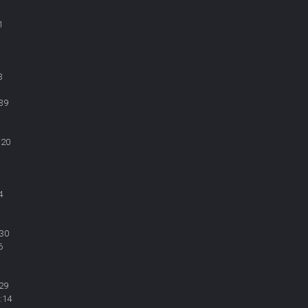
1
3
39
:20
4
:30
6
29
:14