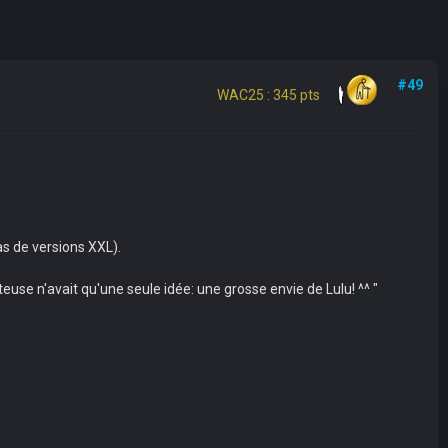
#49
WAC25 : 345 pts
pas de versions XXL).
use n'avait qu'une seule idée: une grosse envie de Lulu! ^^ "