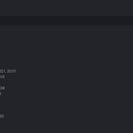
021, 20:01
:05
:38
3
50