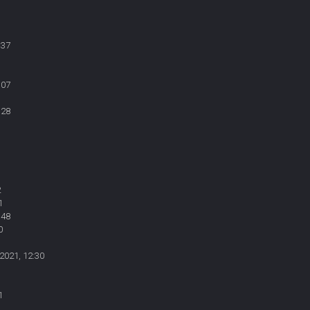
:37
:07
:28
1
2
1
:48
0
2021, 12:30
1