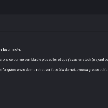
se last minute.
'ai pris ce qui me semblait le plus coller et que j'avais en stock (n'ayant 
 n’ai guère envie de me retrouver face à la dame), avec sa grosse sulfate