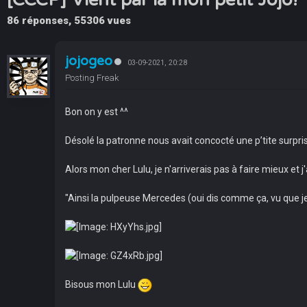
86 réponses, 55306 vues
jojogeo
03-09-2021, 20:28
Posting Freak
Bon on y est ^^
Désolé la patronne nous avait concocté une p’tite surpri
Alors mon cher Lulu, je n'arriverais pas à faire mieux et j
"Ainsi la pulpeuse Mercedes (oui dis comme ça, vu que je
Bisous mon Lulu