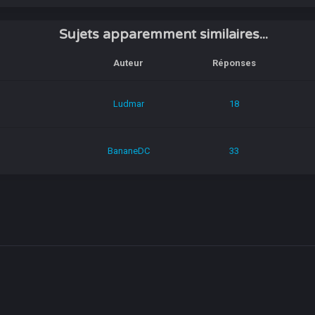
Sujets apparemment similaires...
Auteur
Réponses
Ludmar
18
BananeDC
33