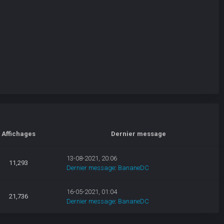
Affichages
Dernier message
13-08-2021, 20:06
11,293
Dernier message
:
BananeDC
16-05-2021, 01:04
21,736
Dernier message
:
BananeDC