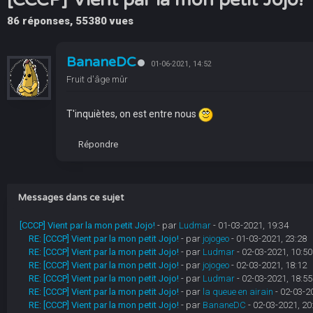
86 réponses, 55380 vues
BananeDC
01-06-2021, 14:52
Fruit d'âge mûr
T'inquiètes, on est entre nous
Répondre
Messages dans ce sujet
[CCCP] Vient par la mon petit Jojo!
- par
Ludmar
- 01-03-2021, 19:34
RE: [CCCP] Vient par la mon petit Jojo!
- par
jojogeo
- 01-03-2021, 23:28
RE: [CCCP] Vient par la mon petit Jojo!
- par
Ludmar
- 02-03-2021, 10:50
RE: [CCCP] Vient par la mon petit Jojo!
- par
jojogeo
- 02-03-2021, 18:12
RE: [CCCP] Vient par la mon petit Jojo!
- par
Ludmar
- 02-03-2021, 18:55
RE: [CCCP] Vient par la mon petit Jojo!
- par
la queue en airain
- 02-03-2
RE: [CCCP] Vient par la mon petit Jojo!
- par
BananeDC
- 02-03-2021, 20