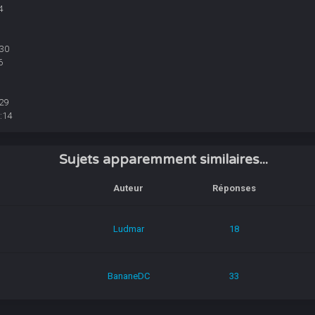
4
:30
6
29
:14
Sujets apparemment similaires...
Auteur
Réponses
Ludmar
18
BananeDC
33