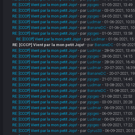
RE: [CCCP] Vient par la mon petit Jojo!
- par
jojogeo
- 01-05-2021, 13:49
RE: [CCCP] Vient par la mon petit Jojo!
- par
Ludmar
- 03-05-2021, 10:55
RE: [CCCP] Vient par la mon petit Jojo!
- par
jojogeo
- 04-05-2021, 18:45
RE: [CCCP] Vient par la mon petit Jojo!
- par
Ludmar
- 01-06-2021, 10:33
RE: [CCCP] Vient par la mon petit Jojo!
- par
BananeDC
- 01-06-2021, 10
RE: [CCCP] Vient par la mon petit Jojo!
- par
jojogeo
- 01-06-2021, 13:58
RE: [CCCP] Vient par la mon petit Jojo!
- par
Ludmar
- 01-06-2021, 15:
RE: [CCCP] Vient par la mon petit Jojo!
- par
BananeDC
- 01-06-2021
RE: [CCCP] Vient par la mon petit Jojo!
- par
Ludmar
- 28-06-2021, 13:49
RE: [CCCP] Vient par la mon petit Jojo!
- par
jojogeo
- 28-06-2021, 14:15
RE: [CCCP] Vient par la mon petit Jojo!
- par
Ludmar
- 28-06-2021, 16:43
RE: [CCCP] Vient par la mon petit Jojo!
- par
Ludmar
- 20-07-2021, 16:39
RE: [CCCP] Vient par la mon petit Jojo!
- par
BananeDC
- 20-07-2021, 19
RE: [CCCP] Vient par la mon petit Jojo!
- par
jojogeo
- 21-07-2021, 14:45
RE: [CCCP] Vient par la mon petit Jojo!
- par
Ludmar
- 13-08-2021, 10:12
RE: [CCCP] Vient par la mon petit Jojo!
- par
BananeDC
- 13-08-2021, 20
RE: [CCCP] Vient par la mon petit Jojo!
- par
jojogeo
- 31-08-2021, 22:53
RE: [CCCP] Vient par la mon petit Jojo!
- par
jojogeo
- 03-09-2021, 20:28
RE: [CCCP] Vient par la mon petit Jojo!
- par
Ludmar
- 06-09-2021, 11:55
RE: [CCCP] Vient par la mon petit Jojo!
- par
jojogeo
- 06-09-2021, 17:05
RE: [CCCP] Vient par la mon petit Jojo!
- par
Ludmar
- 06-09-2021, 17:15
RE: [CCCP] Vient par la mon petit Jojo!
- par
jojogeo
- 06-09-2021, 17:22
RE: [CCCP] Vient par la mon petit Jojo!
- par
Cyrus33
- 06-09-2021, 20:5