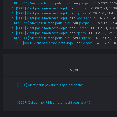
RE: [CCCP] Vient par la mon petit Jojo!
- par
jojogeo
- 21-09-2021, 11:3
RE: [CCCP] Vient par la mon petit Jojo!
- par
Ludmar
- 21-09-2021, 11:39
RE: [CCCP] Vient par la mon petit Jojo!
- par
jojogeo
- 21-09-2021, 11:43
RE: [CCCP] Vient par la mon petit Jojo!
- par
Skyrraahh
- 21-09-2021, 20
RE: [CCCP] Vient par la mon petit Jojo!
- par
jojogeo
- 21-09-2021, 22:2
RE: [CCCP] Vient par la mon petit Jojo!
- par
Ludmar
- 13-10-2021, 13:59
RE: [CCCP] Vient par la mon petit Jojo!
- par
jojogeo
- 13-10-2021, 17:27
RE: [CCCP] Vient par la mon petit Jojo!
- par
Ludmar
- 14-10-2021, 12:
RE: [CCCP] Vient par la mon petit Jojo!
- par
jojogeo
- 14-10-2021, 16
Sujet
[CCCP] Vient par là je vais te Kage la tronche!
[CCCP] Qui ça, moi ? KIsame, un petit bourre-pif ?