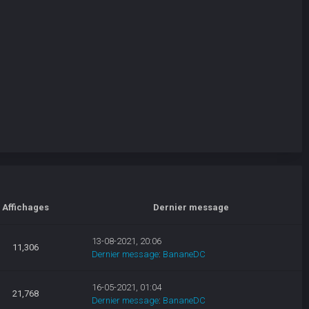
Affichages
Dernier message
13-08-2021, 20:06
11,306
Dernier message
:
BananeDC
16-05-2021, 01:04
21,768
Dernier message
:
BananeDC