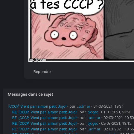
Répondre
Messages dans ce sujet
[CCCP] Vient par la mon petit Jojo!
- par
Ludmar
- 01-03-2021, 19:34
RE: [CCCP] Vient par la mon petit Jojo!
- par
jojogeo
- 01-03-2021, 23:28
RE: [CCCP] Vient par la mon petit Jojo!
- par
Ludmar
- 02-03-2021, 10:50
RE: [CCCP] Vient par la mon petit Jojo!
- par
jojogeo
- 02-03-2021, 18:12
RE: [CCCP] Vient par la mon petit Jojo!
- par
Ludmar
- 02-03-2021, 18:55