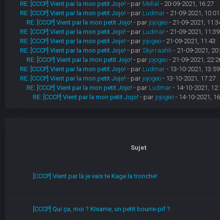
RE: [CCCP] Vient par la mon petit Jojo!
- par
Mellal
- 20-09-2021, 16:27
RE: [CCCP] Vient par la mon petit Jojo!
- par
Ludmar
- 21-09-2021, 10:01
RE: [CCCP] Vient par la mon petit Jojo!
- par
jojogeo
- 21-09-2021, 11:3
RE: [CCCP] Vient par la mon petit Jojo!
- par
Ludmar
- 21-09-2021, 11:39
RE: [CCCP] Vient par la mon petit Jojo!
- par
jojogeo
- 21-09-2021, 11:43
RE: [CCCP] Vient par la mon petit Jojo!
- par
Skyrraahh
- 21-09-2021, 20
RE: [CCCP] Vient par la mon petit Jojo!
- par
jojogeo
- 21-09-2021, 22:2
RE: [CCCP] Vient par la mon petit Jojo!
- par
Ludmar
- 13-10-2021, 13:59
RE: [CCCP] Vient par la mon petit Jojo!
- par
jojogeo
- 13-10-2021, 17:27
RE: [CCCP] Vient par la mon petit Jojo!
- par
Ludmar
- 14-10-2021, 12:
RE: [CCCP] Vient par la mon petit Jojo!
- par
jojogeo
- 14-10-2021, 16
Sujet
[CCCP] Vient par là je vais te Kage la tronche!
[CCCP] Qui ça, moi ? KIsame, un petit bourre-pif ?