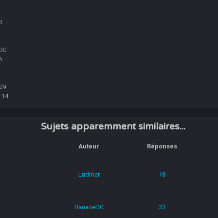
4
:30
6
29
:14
Sujets apparemment similaires...
Auteur
Réponses
Ludmar
18
BananeDC
33