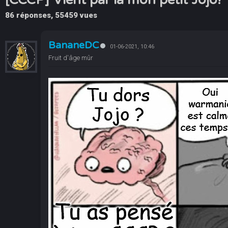
86 réponses, 55459 vues
BananeDC
01-06-2021, 10:46
Fruit d'âge mûr