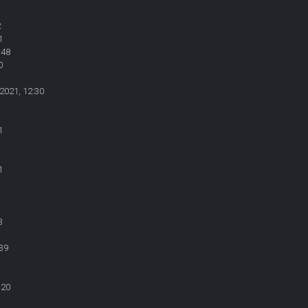
1
2
1
:48
0
2021, 12:30
1
1
3
39
:20