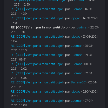
2021, 12:50
RE: [CCCP] Vient par la mon petit Jojo!
- par
Ludmar
- 16-03-
2021, 14:39
RE: [CCCP] Vient par la mon petit Jojo!
- par
jojogeo
- 16-03-2021,
15:03
RE: [CCCP] Vient par la mon petit Jojo!
- par
Ludmar
- 22-03-
2021, 19:01
RE: [CCCP] Vient par la mon petit Jojo!
- par
jojogeo
- 23-03-2021,
11:45
RE: [CCCP] Vient par la mon petit Jojo!
- par
Ludmar
- 25-03-
2021, 12:10
RE: [CCCP] Vient par la mon petit Jojo!
- par
Ludmar
- 29-03-
2021, 09:51
RE: [CCCP] Vient par la mon petit Jojo!
- par
Ludmar
- 30-03-
2021, 12:02
RE: [CCCP] Vient par la mon petit Jojo!
- par
Ludmar
- 02-04-
2021, 16:35
RE: [CCCP] Vient par la mon petit Jojo!
- par
BananeDC
- 02-04-
2021, 21:11
RE: [CCCP] Vient par la mon petit Jojo!
- par
jojogeo
- 02-04-2021,
23:11
RE: [CCCP] Vient par la mon petit Jojo!
- par
Ludmar
- 07-04-
2021, 11:08