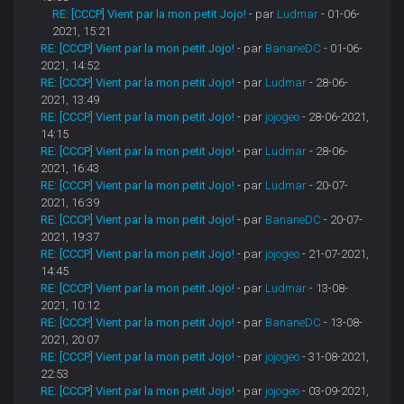
RE: [CCCP] Vient par la mon petit Jojo!
- par
Ludmar
- 01-06-
2021, 15:21
RE: [CCCP] Vient par la mon petit Jojo!
- par
BananeDC
- 01-06-
2021, 14:52
RE: [CCCP] Vient par la mon petit Jojo!
- par
Ludmar
- 28-06-
2021, 13:49
RE: [CCCP] Vient par la mon petit Jojo!
- par
jojogeo
- 28-06-2021,
14:15
RE: [CCCP] Vient par la mon petit Jojo!
- par
Ludmar
- 28-06-
2021, 16:43
RE: [CCCP] Vient par la mon petit Jojo!
- par
Ludmar
- 20-07-
2021, 16:39
RE: [CCCP] Vient par la mon petit Jojo!
- par
BananeDC
- 20-07-
2021, 19:37
RE: [CCCP] Vient par la mon petit Jojo!
- par
jojogeo
- 21-07-2021,
14:45
RE: [CCCP] Vient par la mon petit Jojo!
- par
Ludmar
- 13-08-
2021, 10:12
RE: [CCCP] Vient par la mon petit Jojo!
- par
BananeDC
- 13-08-
2021, 20:07
RE: [CCCP] Vient par la mon petit Jojo!
- par
jojogeo
- 31-08-2021,
22:53
RE: [CCCP] Vient par la mon petit Jojo!
- par
jojogeo
- 03-09-2021,