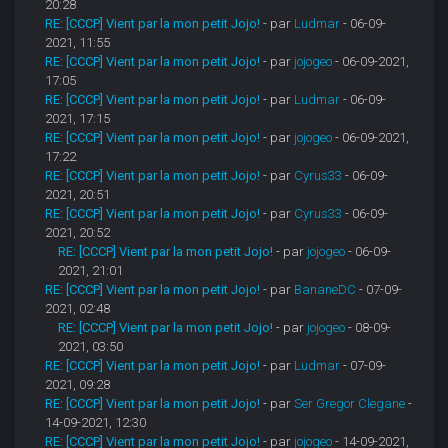
20:28
RE: [CCCP] Vient par la mon petit Jojo!
- par
Ludmar
- 06-09-
2021, 11:55
RE: [CCCP] Vient par la mon petit Jojo!
- par
jojogeo
- 06-09-2021,
17:05
RE: [CCCP] Vient par la mon petit Jojo!
- par
Ludmar
- 06-09-
2021, 17:15
RE: [CCCP] Vient par la mon petit Jojo!
- par
jojogeo
- 06-09-2021,
17:22
RE: [CCCP] Vient par la mon petit Jojo!
- par
Cyrus33
- 06-09-
2021, 20:51
RE: [CCCP] Vient par la mon petit Jojo!
- par
Cyrus33
- 06-09-
2021, 20:52
RE: [CCCP] Vient par la mon petit Jojo!
- par
jojogeo
- 06-09-
2021, 21:01
RE: [CCCP] Vient par la mon petit Jojo!
- par
BananeDC
- 07-09-
2021, 02:48
RE: [CCCP] Vient par la mon petit Jojo!
- par
jojogeo
- 08-09-
2021, 03:50
RE: [CCCP] Vient par la mon petit Jojo!
- par
Ludmar
- 07-09-
2021, 09:28
RE: [CCCP] Vient par la mon petit Jojo!
- par
Ser Gregor Clegane
-
14-09-2021, 12:30
RE: [CCCP] Vient par la mon petit Jojo!
- par
jojogeo
- 14-09-2021,