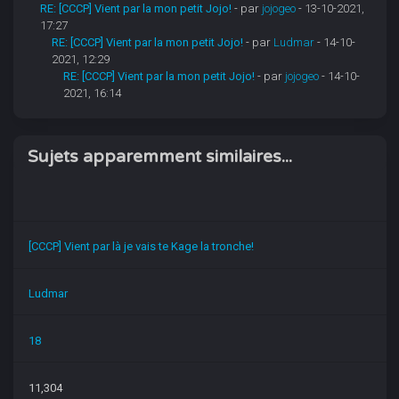
RE: [CCCP] Vient par la mon petit Jojo!
- par
jojogeo
- 13-10-2021,
17:27
RE: [CCCP] Vient par la mon petit Jojo!
- par
Ludmar
- 14-10-
2021, 12:29
RE: [CCCP] Vient par la mon petit Jojo!
- par
jojogeo
- 14-10-
2021, 16:14
Sujets apparemment similaires...
[CCCP] Vient par là je vais te Kage la tronche!
Ludmar
18
11,304