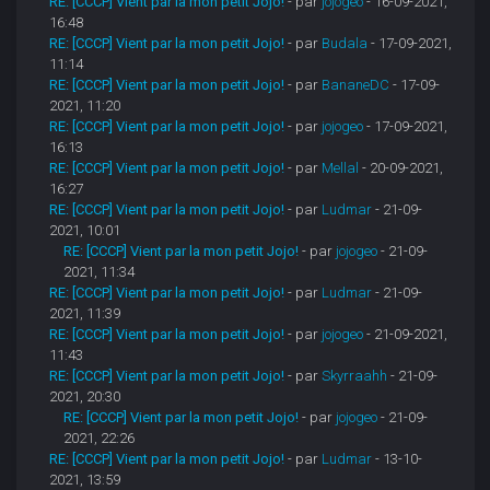
RE: [CCCP] Vient par la mon petit Jojo!
- par
jojogeo
- 16-09-2021,
16:48
RE: [CCCP] Vient par la mon petit Jojo!
- par
Budala
- 17-09-2021,
11:14
RE: [CCCP] Vient par la mon petit Jojo!
- par
BananeDC
- 17-09-
2021, 11:20
RE: [CCCP] Vient par la mon petit Jojo!
- par
jojogeo
- 17-09-2021,
16:13
RE: [CCCP] Vient par la mon petit Jojo!
- par
Mellal
- 20-09-2021,
16:27
RE: [CCCP] Vient par la mon petit Jojo!
- par
Ludmar
- 21-09-
2021, 10:01
RE: [CCCP] Vient par la mon petit Jojo!
- par
jojogeo
- 21-09-
2021, 11:34
RE: [CCCP] Vient par la mon petit Jojo!
- par
Ludmar
- 21-09-
2021, 11:39
RE: [CCCP] Vient par la mon petit Jojo!
- par
jojogeo
- 21-09-2021,
11:43
RE: [CCCP] Vient par la mon petit Jojo!
- par
Skyrraahh
- 21-09-
2021, 20:30
RE: [CCCP] Vient par la mon petit Jojo!
- par
jojogeo
- 21-09-
2021, 22:26
RE: [CCCP] Vient par la mon petit Jojo!
- par
Ludmar
- 13-10-
2021, 13:59