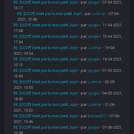
RE: [CCCP] Vient par la mon petit Jojo!
- par
jojogeo
- 07-04-2021,
13:17
RE: [CCCP] Vient par la mon petit Jojo!
- par
Ludmar
- 07-04-
2021, 13:48
RE: [CCCP] Vient par la mon petit Jojo!
- par
jojogeo
- 11-04-2021,
17:38
RE: [CCCP] Vient par la mon petit Jojo!
- par
jojogeo
- 13-04-2021,
17:54
RE: [CCCP] Vient par la mon petit Jojo!
- par
Ludmar
- 19-04-
2021, 09:54
RE: [CCCP] Vient par la mon petit Jojo!
- par
jojogeo
- 19-04-2021,
10:13
RE: [CCCP] Vient par la mon petit Jojo!
- par
jojogeo
- 01-05-2021,
13:49
RE: [CCCP] Vient par la mon petit Jojo!
- par
Ludmar
- 03-05-
2021, 10:55
RE: [CCCP] Vient par la mon petit Jojo!
- par
jojogeo
- 04-05-2021,
18:45
RE: [CCCP] Vient par la mon petit Jojo!
- par
Ludmar
- 01-06-
2021, 10:33
RE: [CCCP] Vient par la mon petit Jojo!
- par
BananeDC
- 01-06-
2021, 10:46
RE: [CCCP] Vient par la mon petit Jojo!
- par
jojogeo
- 01-06-2021,
13:58