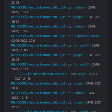
23:28
RE: [CCCP] Vient par la mon petit Jojo!
- par
Ludmar
- 02-03-
2021, 10:50
RE: [CCCP] Vient par la mon petit Jojo!
- par
jojogeo
- 02-03-2021,
18:12
RE: [CCCP] Vient par la mon petit Jojo!
- par
Ludmar
- 02-03-
2021, 18:55
RE: [CCCP] Vient par la mon petit Jojo!
- par
la queue en airain
-
02-03-2021, 20:01
RE: [CCCP] Vient par la mon petit Jojo!
- par
BananeDC
- 02-03-
2021, 20:05
RE: [CCCP] Vient par la mon petit Jojo!
- par
jojogeo
- 02-03-2021,
20:08
RE: [CCCP] Vient par la mon petit Jojo!
- par
BananeDC
- 02-03-
2021, 20:38
RE: [CCCP] Vient par la mon petit Jojo!
- par
jojogeo
- 02-03-
2021, 21:13
RE: [CCCP] Vient par la mon petit Jojo!
- par
jojogeo
- 03-03-2021,
20:16
RE: [CCCP] Vient par la mon petit Jojo!
- par
Ludmar
- 04-03-
2021, 12:18
RE: [CCCP] Vient par la mon petit Jojo!
- par
jojogeo
- 04-03-2021,
12:29
RE: [CCCP] Vient par la mon petit Jojo!
- par
Ludmar
- 04-03-