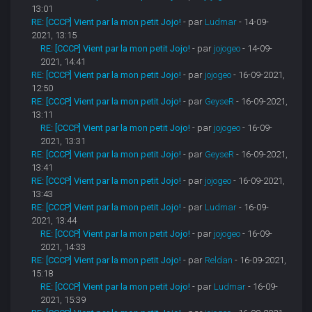
13:01
RE: [CCCP] Vient par la mon petit Jojo!
- par
Ludmar
- 14-09-
2021, 13:15
RE: [CCCP] Vient par la mon petit Jojo!
- par
jojogeo
- 14-09-
2021, 14:41
RE: [CCCP] Vient par la mon petit Jojo!
- par
jojogeo
- 16-09-2021,
12:50
RE: [CCCP] Vient par la mon petit Jojo!
- par
GeyseR
- 16-09-2021,
13:11
RE: [CCCP] Vient par la mon petit Jojo!
- par
jojogeo
- 16-09-
2021, 13:31
RE: [CCCP] Vient par la mon petit Jojo!
- par
GeyseR
- 16-09-2021,
13:41
RE: [CCCP] Vient par la mon petit Jojo!
- par
jojogeo
- 16-09-2021,
13:43
RE: [CCCP] Vient par la mon petit Jojo!
- par
Ludmar
- 16-09-
2021, 13:44
RE: [CCCP] Vient par la mon petit Jojo!
- par
jojogeo
- 16-09-
2021, 14:33
RE: [CCCP] Vient par la mon petit Jojo!
- par
Reldan
- 16-09-2021,
15:18
RE: [CCCP] Vient par la mon petit Jojo!
- par
Ludmar
- 16-09-
2021, 15:39