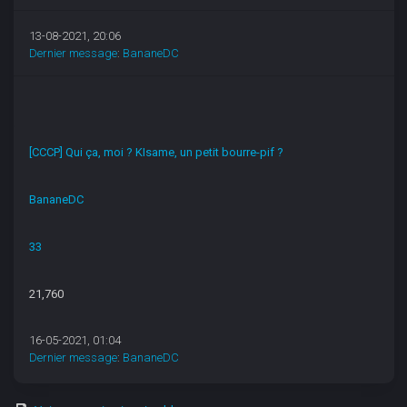
13-08-2021, 20:06
Dernier message
:
BananeDC
[CCCP] Qui ça, moi ? KIsame, un petit bourre-pif ?
BananeDC
33
21,760
16-05-2021, 01:04
Dernier message
:
BananeDC