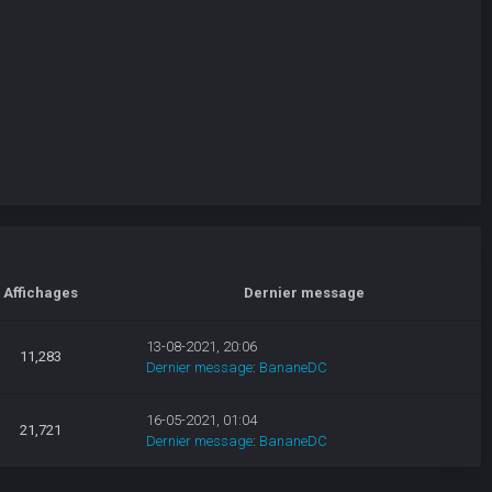
Affichages
Dernier message
13-08-2021, 20:06
11,283
Dernier message
:
BananeDC
16-05-2021, 01:04
21,721
Dernier message
:
BananeDC