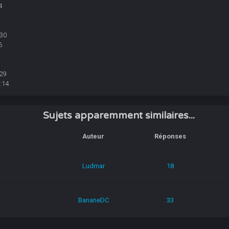
4
:30
6
29
:14
Sujets apparemment similaires...
Auteur
Réponses
Ludmar
18
BananeDC
33