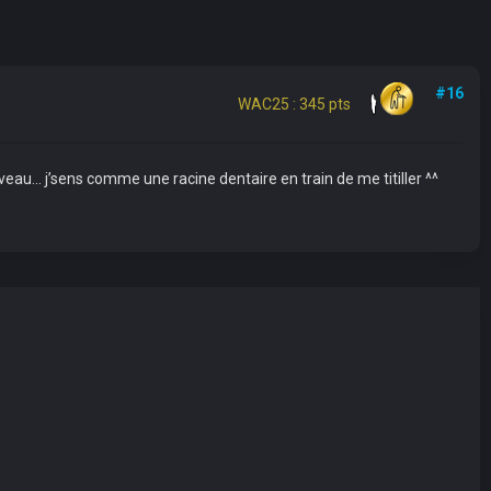
#16
WAC25 : 345 pts
niveau... j’sens comme une racine dentaire en train de me titiller ^^