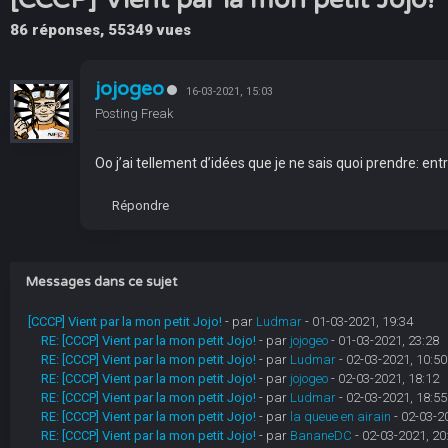
86 réponses, 55349 vues
jojogeo
16-03-2021, 15:03
Posting Freak
Oo j’ai tellement d’idées que je ne sais quoi prendre: entre
Répondre
Messages dans ce sujet
[CCCP] Vient par la mon petit Jojo!
- par
Ludmar
- 01-03-2021, 19:34
RE: [CCCP] Vient par la mon petit Jojo!
- par
jojogeo
- 01-03-2021, 23:28
RE: [CCCP] Vient par la mon petit Jojo!
- par
Ludmar
- 02-03-2021, 10:50
RE: [CCCP] Vient par la mon petit Jojo!
- par
jojogeo
- 02-03-2021, 18:12
RE: [CCCP] Vient par la mon petit Jojo!
- par
Ludmar
- 02-03-2021, 18:55
RE: [CCCP] Vient par la mon petit Jojo!
- par
la queue en airain
- 02-03-2
RE: [CCCP] Vient par la mon petit Jojo!
- par
BananeDC
- 02-03-2021, 20