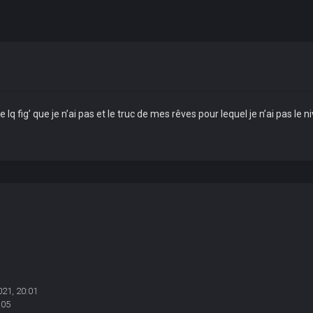
 lq fig’ que je n’ai pas et le truc de mes rêves pour lequel je n’ai pas le 
021, 20:01
:05