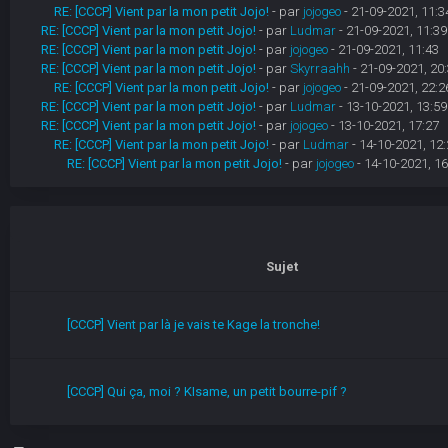
RE: [CCCP] Vient par la mon petit Jojo!
- par
jojogeo
- 21-09-2021, 11:3
RE: [CCCP] Vient par la mon petit Jojo!
- par
Ludmar
- 21-09-2021, 11:39
RE: [CCCP] Vient par la mon petit Jojo!
- par
jojogeo
- 21-09-2021, 11:43
RE: [CCCP] Vient par la mon petit Jojo!
- par
Skyrraahh
- 21-09-2021, 20
RE: [CCCP] Vient par la mon petit Jojo!
- par
jojogeo
- 21-09-2021, 22:2
RE: [CCCP] Vient par la mon petit Jojo!
- par
Ludmar
- 13-10-2021, 13:59
RE: [CCCP] Vient par la mon petit Jojo!
- par
jojogeo
- 13-10-2021, 17:27
RE: [CCCP] Vient par la mon petit Jojo!
- par
Ludmar
- 14-10-2021, 12:
RE: [CCCP] Vient par la mon petit Jojo!
- par
jojogeo
- 14-10-2021, 16
Sujet
[CCCP] Vient par là je vais te Kage la tronche!
[CCCP] Qui ça, moi ? KIsame, un petit bourre-pif ?