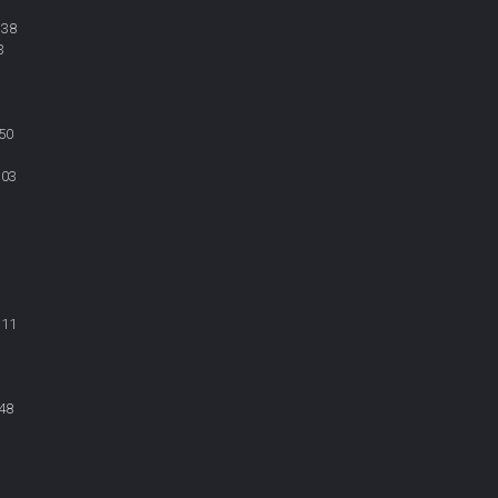
:38
3
50
:03
:11
48