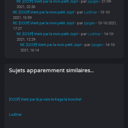
RE: [CCCP] Vient par la mon petit Jojo!
- par
jojogeo
- 21-09-
2021, 22:26
RE: [CCCP] Vient par la mon petit Jojo!
- par
Ludmar
- 13-10-
2021, 13:59
RE: [CCCP] Vient par la mon petit Jojo!
- par
jojogeo
- 13-10-2021,
17:27
RE: [CCCP] Vient par la mon petit Jojo!
- par
Ludmar
- 14-10-
2021, 12:29
RE: [CCCP] Vient par la mon petit Jojo!
- par
jojogeo
- 14-10-
2021, 16:14
Sujets apparemment similaires...
[CCCP] Vient par là je vais te Kage la tronche!
Ludmar