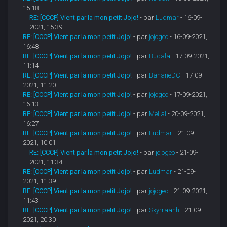
15:18
RE: [CCCP] Vient par la mon petit Jojo!
- par
Ludmar
- 16-09-
2021, 15:39
RE: [CCCP] Vient par la mon petit Jojo!
- par
jojogeo
- 16-09-2021,
16:48
RE: [CCCP] Vient par la mon petit Jojo!
- par
Budala
- 17-09-2021,
11:14
RE: [CCCP] Vient par la mon petit Jojo!
- par
BananeDC
- 17-09-
2021, 11:20
RE: [CCCP] Vient par la mon petit Jojo!
- par
jojogeo
- 17-09-2021,
16:13
RE: [CCCP] Vient par la mon petit Jojo!
- par
Mellal
- 20-09-2021,
16:27
RE: [CCCP] Vient par la mon petit Jojo!
- par
Ludmar
- 21-09-
2021, 10:01
RE: [CCCP] Vient par la mon petit Jojo!
- par
jojogeo
- 21-09-
2021, 11:34
RE: [CCCP] Vient par la mon petit Jojo!
- par
Ludmar
- 21-09-
2021, 11:39
RE: [CCCP] Vient par la mon petit Jojo!
- par
jojogeo
- 21-09-2021,
11:43
RE: [CCCP] Vient par la mon petit Jojo!
- par
Skyrraahh
- 21-09-
2021, 20:30