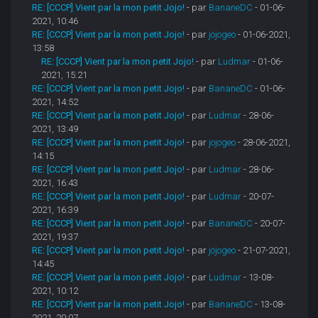
RE: [CCCP] Vient par la mon petit Jojo!
- par
BananeDC
- 01-06-
2021, 10:46
RE: [CCCP] Vient par la mon petit Jojo!
- par
jojogeo
- 01-06-2021,
13:58
RE: [CCCP] Vient par la mon petit Jojo!
- par
Ludmar
- 01-06-
2021, 15:21
RE: [CCCP] Vient par la mon petit Jojo!
- par
BananeDC
- 01-06-
2021, 14:52
RE: [CCCP] Vient par la mon petit Jojo!
- par
Ludmar
- 28-06-
2021, 13:49
RE: [CCCP] Vient par la mon petit Jojo!
- par
jojogeo
- 28-06-2021,
14:15
RE: [CCCP] Vient par la mon petit Jojo!
- par
Ludmar
- 28-06-
2021, 16:43
RE: [CCCP] Vient par la mon petit Jojo!
- par
Ludmar
- 20-07-
2021, 16:39
RE: [CCCP] Vient par la mon petit Jojo!
- par
BananeDC
- 20-07-
2021, 19:37
RE: [CCCP] Vient par la mon petit Jojo!
- par
jojogeo
- 21-07-2021,
14:45
RE: [CCCP] Vient par la mon petit Jojo!
- par
Ludmar
- 13-08-
2021, 10:12
RE: [CCCP] Vient par la mon petit Jojo!
- par
BananeDC
- 13-08-
2021, 20:07