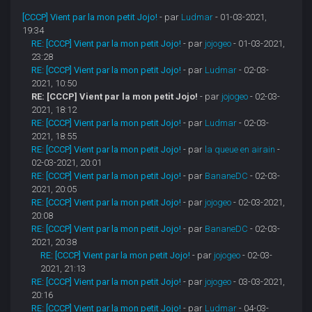
[CCCP] Vient par la mon petit Jojo!
- par
Ludmar
- 01-03-2021,
19:34
RE: [CCCP] Vient par la mon petit Jojo!
- par
jojogeo
- 01-03-2021,
23:28
RE: [CCCP] Vient par la mon petit Jojo!
- par
Ludmar
- 02-03-
2021, 10:50
RE: [CCCP] Vient par la mon petit Jojo!
- par
jojogeo
- 02-03-
2021, 18:12
RE: [CCCP] Vient par la mon petit Jojo!
- par
Ludmar
- 02-03-
2021, 18:55
RE: [CCCP] Vient par la mon petit Jojo!
- par
la queue en airain
-
02-03-2021, 20:01
RE: [CCCP] Vient par la mon petit Jojo!
- par
BananeDC
- 02-03-
2021, 20:05
RE: [CCCP] Vient par la mon petit Jojo!
- par
jojogeo
- 02-03-2021,
20:08
RE: [CCCP] Vient par la mon petit Jojo!
- par
BananeDC
- 02-03-
2021, 20:38
RE: [CCCP] Vient par la mon petit Jojo!
- par
jojogeo
- 02-03-
2021, 21:13
RE: [CCCP] Vient par la mon petit Jojo!
- par
jojogeo
- 03-03-2021,
20:16
RE: [CCCP] Vient par la mon petit Jojo!
- par
Ludmar
- 04-03-