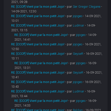
2021, 09:28
RE: [CCCP] Vient par la mon petit Jojo!
- par
Ser Gregor Clegane
-
14-09-2021, 12:30
RE: [CCCP] Vient par la mon petit Jojo!
- par
jojogeo
- 14-09-2021,
13:01
RE: [CCCP] Vient par la mon petit Jojo!
- par
Ludmar
- 14-09-
2021, 13:15
RE: [CCCP] Vient par la mon petit Jojo!
- par
jojogeo
- 14-09-
2021, 14:41
RE: [CCCP] Vient par la mon petit Jojo!
- par
jojogeo
- 16-09-2021,
12:50
RE: [CCCP] Vient par la mon petit Jojo!
- par
GeyseR
- 16-09-2021,
13:11
RE: [CCCP] Vient par la mon petit Jojo!
- par
jojogeo
- 16-09-
2021, 13:31
RE: [CCCP] Vient par la mon petit Jojo!
- par
GeyseR
- 16-09-2021,
13:41
RE: [CCCP] Vient par la mon petit Jojo!
- par
jojogeo
- 16-09-2021,
13:43
RE: [CCCP] Vient par la mon petit Jojo!
- par
Ludmar
- 16-09-
2021, 13:44
RE: [CCCP] Vient par la mon petit Jojo!
- par
jojogeo
- 16-09-
2021, 14:33
RE: [CCCP] Vient par la mon petit Jojo!
- par
Reldan
- 16-09-2021,