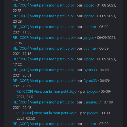
RE: [CCCP] Vient par la mon petit Jojo!
- par
jojogeo
- 31-08-2021,
22:53
RE: [CCCP] Vient par la mon petit Jojo!
- par
jojogeo
- 03-09-2021,
20:28
RE: [CCCP] Vient par la mon petit Jojo!
- par
Ludmar
- 06-09-
2021, 11:55
RE: [CCCP] Vient par la mon petit Jojo!
- par
jojogeo
- 06-09-2021,
17:05
RE: [CCCP] Vient par la mon petit Jojo!
- par
Ludmar
- 06-09-
2021, 17:15
RE: [CCCP] Vient par la mon petit Jojo!
- par
jojogeo
- 06-09-2021,
17:22
RE: [CCCP] Vient par la mon petit Jojo!
- par
Cyrus33
- 06-09-
2021, 20:51
RE: [CCCP] Vient par la mon petit Jojo!
- par
Cyrus33
- 06-09-
2021, 20:52
RE: [CCCP] Vient par la mon petit Jojo!
- par
jojogeo
- 06-09-
2021, 21:01
RE: [CCCP] Vient par la mon petit Jojo!
- par
BananeDC
- 07-09-
2021, 02:48
RE: [CCCP] Vient par la mon petit Jojo!
- par
jojogeo
- 08-09-
2021, 03:50
RE: [CCCP] Vient par la mon petit Jojo!
- par
Ludmar
- 07-09-