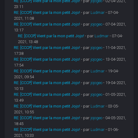
RE: [CCCP] Vient par la mon petit Jojo!
- par
jojogeo
- 02-04-2021,
23:11
RE: [CCCP] Vient par la mon petit Jojo!
- par
Ludmar
- 07-04-
2021, 11:08
RE: [CCCP] Vient par la mon petit Jojo!
- par
jojogeo
- 07-04-2021,
13:17
RE: [CCCP] Vient par la mon petit Jojo!
- par
Ludmar
- 07-04-
2021, 13:48
RE: [CCCP] Vient par la mon petit Jojo!
- par
jojogeo
- 11-04-2021,
17:38
RE: [CCCP] Vient par la mon petit Jojo!
- par
jojogeo
- 13-04-2021,
17:54
RE: [CCCP] Vient par la mon petit Jojo!
- par
Ludmar
- 19-04-
2021, 09:54
RE: [CCCP] Vient par la mon petit Jojo!
- par
jojogeo
- 19-04-2021,
10:13
RE: [CCCP] Vient par la mon petit Jojo!
- par
jojogeo
- 01-05-2021,
13:49
RE: [CCCP] Vient par la mon petit Jojo!
- par
Ludmar
- 03-05-
2021, 10:55
RE: [CCCP] Vient par la mon petit Jojo!
- par
jojogeo
- 04-05-2021,
18:45
RE: [CCCP] Vient par la mon petit Jojo!
- par
Ludmar
- 01-06-
2021, 10:33