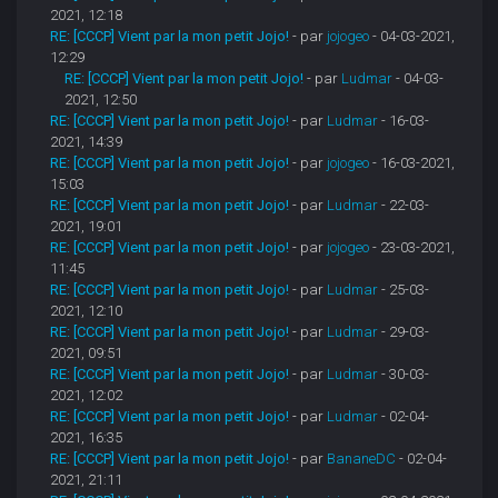
2021, 12:18
RE: [CCCP] Vient par la mon petit Jojo!
- par
jojogeo
- 04-03-2021,
12:29
RE: [CCCP] Vient par la mon petit Jojo!
- par
Ludmar
- 04-03-
2021, 12:50
RE: [CCCP] Vient par la mon petit Jojo!
- par
Ludmar
- 16-03-
2021, 14:39
RE: [CCCP] Vient par la mon petit Jojo!
- par
jojogeo
- 16-03-2021,
15:03
RE: [CCCP] Vient par la mon petit Jojo!
- par
Ludmar
- 22-03-
2021, 19:01
RE: [CCCP] Vient par la mon petit Jojo!
- par
jojogeo
- 23-03-2021,
11:45
RE: [CCCP] Vient par la mon petit Jojo!
- par
Ludmar
- 25-03-
2021, 12:10
RE: [CCCP] Vient par la mon petit Jojo!
- par
Ludmar
- 29-03-
2021, 09:51
RE: [CCCP] Vient par la mon petit Jojo!
- par
Ludmar
- 30-03-
2021, 12:02
RE: [CCCP] Vient par la mon petit Jojo!
- par
Ludmar
- 02-04-
2021, 16:35
RE: [CCCP] Vient par la mon petit Jojo!
- par
BananeDC
- 02-04-
2021, 21:11