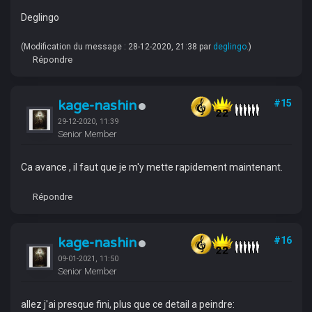
Deglingo
(Modification du message : 28-12-2020, 21:38 par
deglingo
.)
Répondre
kage-nashin
#15
29-12-2020, 11:39
Senior Member
Ca avance , il faut que je m'y mette rapidement maintenant.
Répondre
kage-nashin
#16
09-01-2021, 11:50
Senior Member
allez j'ai presque fini, plus que ce detail a peindre: