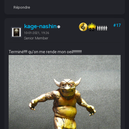
Répondre
kage-nashin
#17
10-01-2021, 19:26
Senior Member
Terminé!!!! qu'on me rende mon oeil!!!!!!!!!!