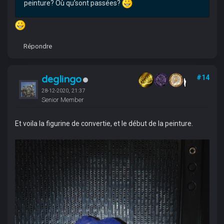
peinture? Où qu’sont passées?
Répondre
deglingo
#14
28-12-2020, 21:37
Senior Member
Et voila la figurine de convertie, et le début de la peinture.