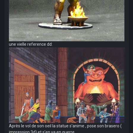
une vielle reference dd:
Après le vol de son oeil la statue s'anime , pose son brasero (
impression 3d) et s'en va en guerre.