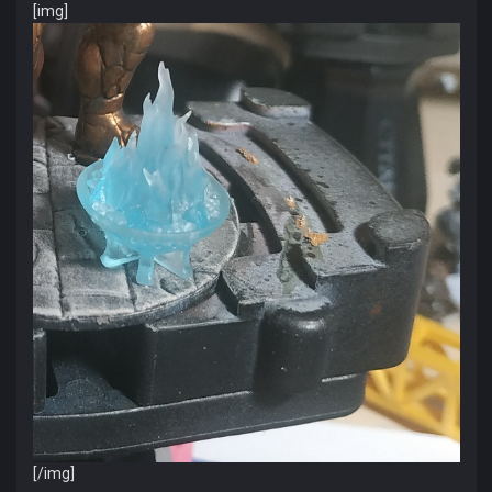
[img]
[/img]