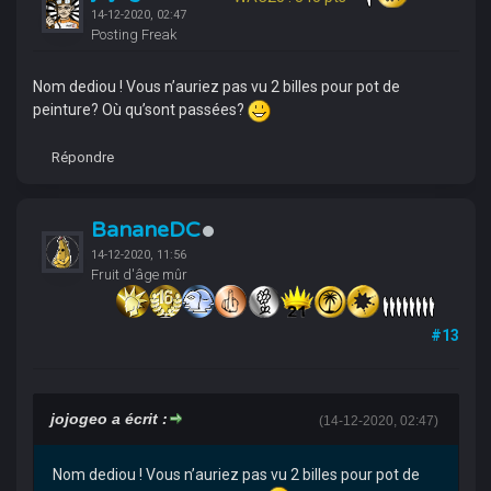
14-12-2020, 02:47
Posting Freak
Nom dediou ! Vous n’auriez pas vu 2 billes pour pot de
peinture? Où qu’sont passées?
Répondre
BananeDC
14-12-2020, 11:56
Fruit d'âge mûr
#13
jojogeo a écrit :
(14-12-2020, 02:47)
Nom dediou ! Vous n’auriez pas vu 2 billes pour pot de