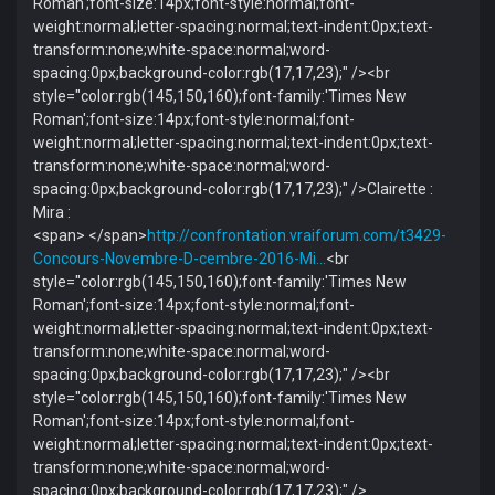
Roman';font-size:14px;font-style:normal;font-
weight:normal;letter-spacing:normal;text-indent:0px;text-
transform:none;white-space:normal;word-
spacing:0px;background-color:rgb(17,17,23);" /><br
style="color:rgb(145,150,160);font-family:'Times New
Roman';font-size:14px;font-style:normal;font-
weight:normal;letter-spacing:normal;text-indent:0px;text-
transform:none;white-space:normal;word-
spacing:0px;background-color:rgb(17,17,23);" />Clairette :
Mira :
<span> </span>
http://confrontation.vraiforum.com/t3429-
Concours-Novembre-D-cembre-2016-Mi…
<br
style="color:rgb(145,150,160);font-family:'Times New
Roman';font-size:14px;font-style:normal;font-
weight:normal;letter-spacing:normal;text-indent:0px;text-
transform:none;white-space:normal;word-
spacing:0px;background-color:rgb(17,17,23);" /><br
style="color:rgb(145,150,160);font-family:'Times New
Roman';font-size:14px;font-style:normal;font-
weight:normal;letter-spacing:normal;text-indent:0px;text-
transform:none;white-space:normal;word-
spacing:0px;background-color:rgb(17,17,23);" />