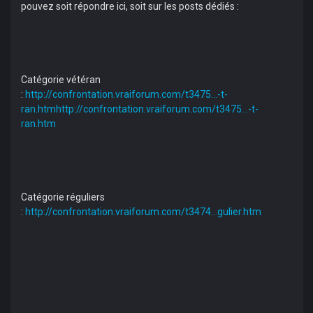
pouvez soit répondre ici, soit sur les posts dédiés :
Catégorie vétéran
:
http://confrontation.vraiforum.com/t3475...-t-
ran.htm
http://confrontation.vraiforum.com/t3475...-t-
ran.htm
Catégorie réguliers
:
http://confrontation.vraiforum.com/t3474...gulier.htm