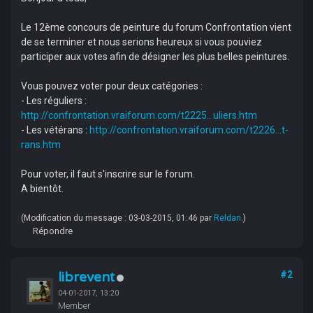
Le 12ème concours de peinture du forum Confrontation vient
de se terminer et nous serions heureux si vous pouviez
participer aux votes afin de désigner les plus belles peintures.
Vous pouvez voter pour deux catégories :
- Les réguliers :
http://confrontation.vraiforum.com/t2225...uliers.htm
- Les vétérans :
http://confrontation.vraiforum.com/t2226...t-
rans.htm
Pour voter, il faut s'inscrire sur le forum.
A bientôt.
(Modification du message : 03-03-2015, 01:46 par
Reldan
.)
Répondre
librevent
#2
04-01-2017, 13:20
Member