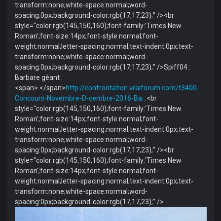
transform:none;white-space:normal;word-
spacing:0px;background-color:rgb(17,17,23);" /><br
style="color:rgb(145,150,160);font-family:'Times New
Roman';font-size:14px;font-style:normal;font-
weight:normal;letter-spacing:normal;text-indent:0px;text-
transform:none;white-space:normal;word-
spacing:0px;background-color:rgb(17,17,23);" />Spiff04 :
Barbare géant :
<span> </span>
http://confrontation.vraiforum.com/t3400-
Concours-Novembre-D-cembre-2016-Ba…
<br
style="color:rgb(145,150,160);font-family:'Times New
Roman';font-size:14px;font-style:normal;font-
weight:normal;letter-spacing:normal;text-indent:0px;text-
transform:none;white-space:normal;word-
spacing:0px;background-color:rgb(17,17,23);" /><br
style="color:rgb(145,150,160);font-family:'Times New
Roman';font-size:14px;font-style:normal;font-
weight:normal;letter-spacing:normal;text-indent:0px;text-
transform:none;white-space:normal;word-
spacing:0px;background-color:rgb(17,17,23);" />