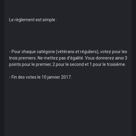
Le règlement est simple :
- Pour chaque catégorie (vétérans et réguliers), votez pour les
trois premiers. Ne mettez pas d'égalité. Vous donnerez ainsi 3
points pour le premier, 2 pour le second et 1 pour le troisième.
- Fin des votes le 10 janvier 2017.