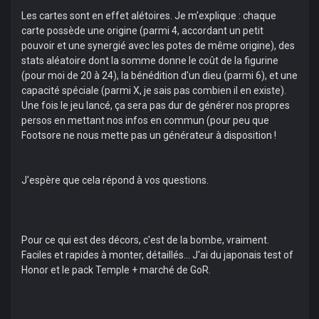
Les cartes sont en effet alétoires. Je m'explique : chaque
carte possède une origine (parmi 4, accordant un petit
pouvoir et une synergié avec les potes de même origine), des
stats aléatoire dont la somme donne le coût de la figurine
(pour moi de 20 à 24), la bénédition d'un dieu (parmi 6), et une
capacité spéciale (parmi X, je sais pas combien il en existe).
Une fois le jeu lancé, ça sera pas dur de générer nos propres
persos en mettant nos infos en commun (pour peu que
Footsore ne nous mette pas un générateur à disposition !
J'espère que cela répond à vos questions.
Pour ce qui est des décors, c'est de la bombe, vraiment.
Faciles et rapides à monter, détaillés... J'ai du japonais test of
Honor et le pack Temple + marché de GoR.