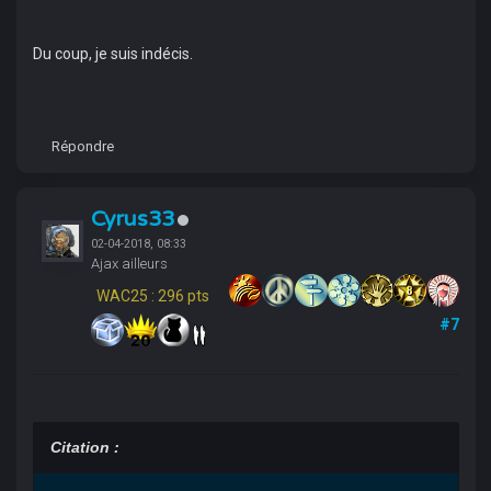
Du coup, je suis indécis.
Répondre
Cyrus33
02-04-2018, 08:33
Ajax ailleurs
WAC25 : 296 pts
#7
Citation :