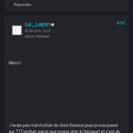
Répondre
Le_Lapin
#10
02-04-2018, 10:23
Senior Member
Merci !
J'avais pas mal d'urban de chez Sarissa (puis je suis passé
sur TTCombat, parce que moins cher à l'époque) et c'est du