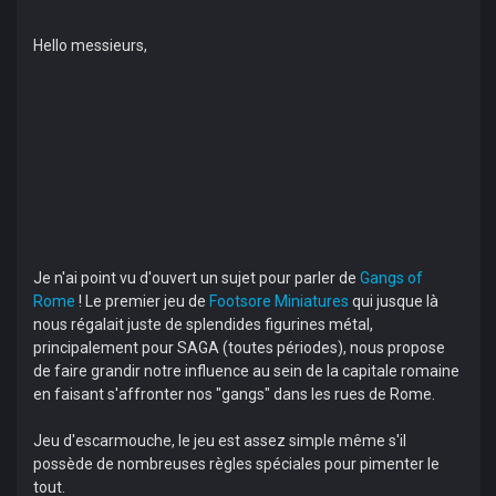
Hello messieurs,
Je n'ai point vu d'ouvert un sujet pour parler de
Gangs of
Rome
! Le premier jeu de
Footsore Miniatures
qui jusque là
nous régalait juste de splendides figurines métal,
principalement pour SAGA (toutes périodes), nous propose
de faire grandir notre influence au sein de la capitale romaine
en faisant s'affronter nos "gangs" dans les rues de Rome.
Jeu d'escarmouche, le jeu est assez simple même s'il
possède de nombreuses règles spéciales pour pimenter le
tout.