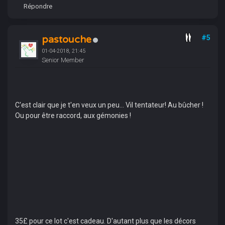
Répondre
pastouche
#5
01-04-2018, 21:45
Senior Member
C'est clair que je t'en veux un peu... Vil tentateur! Au bûcher !
Ou pour être raccord, aux gémonies !
35£ pour ce lot c'est cadeau. D'autant plus que les décors