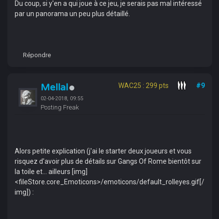
Du coup, si y'en a qui joue à ce jeu, je serais pas mal intéressé
par un panorama un peu plus détaillé.
Répondre
Mellal
WAC25 : 299 pts
#9
02-04-2018, 09:55
Posting Freak
Alors petite explication (j'ai le starter deux joueurs et vous
risquez d'avoir plus de détails sur Gangs Of Rome bientôt sur
la toile et... ailleurs [img]
<fileStore.core_Emoticons>/emoticons/default_rolleyes.gif[/
img]) :