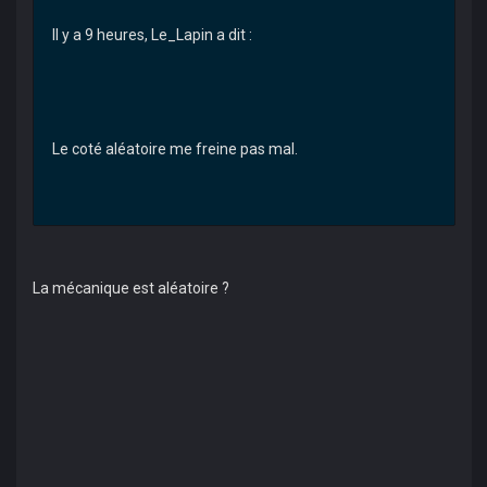
Il y a 9 heures, Le_Lapin a dit :
Le coté aléatoire me freine pas mal.
La mécanique est aléatoire ?