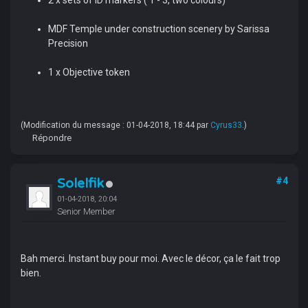
MDF Temple under construction scenery by Sarissa
Precision
1 x Objective token
(Modification du message : 01-04-2018, 18:44 par
Cyrus33
.)
Répondre
Solelfik
#4
01-04-2018, 20:04
Senior Member
Bah merci. Instant buy pour moi. Avec le décor, ça le fait trop
bien.