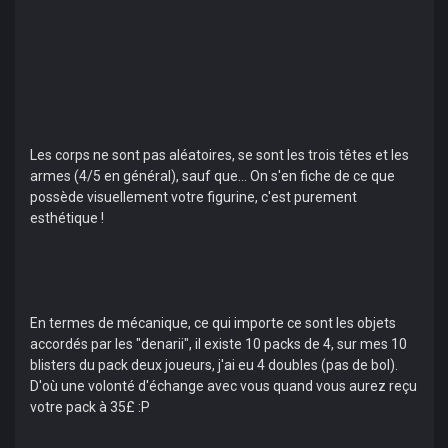
Les corps ne sont pas aléatoires, se sont les trois têtes et les
armes (4/5 en général), sauf que... On s'en fiche de ce que
possède visuellement votre figurine, c'est purement
esthétique !
En termes de mécanique, ce qui importe ce sont les objets
accordés par les "denarii", il existe 10 packs de 4, sur mes 10
blisters du pack deux joueurs, j'ai eu 4 doubles (pas de bol).
D'où une volonté d'échange avec vous quand vous aurez reçu
votre pack à 35£ :P