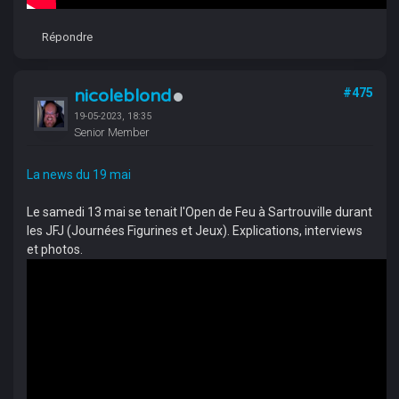
Répondre
nicoleblond
#475
19-05-2023, 18:35
Senior Member
La news du 19 mai
Le samedi 13 mai se tenait l'Open de Feu à Sartrouville durant
les JFJ (Journées Figurines et Jeux). Explications, interviews
et photos.