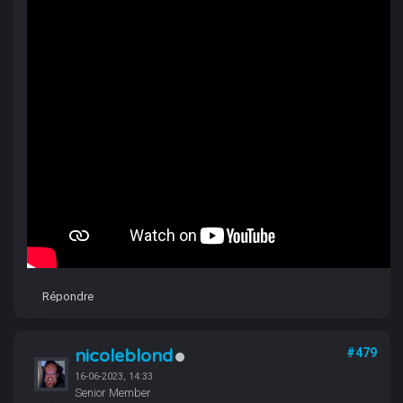
Répondre
nicoleblond
#479
16-06-2023, 14:33
Senior Member