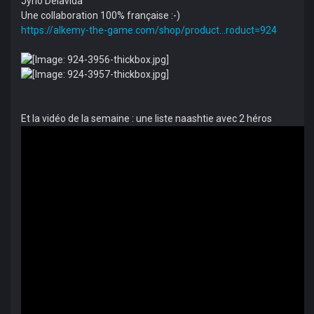
Jyrio Delavida
Une collaboration 100% française :-)
https://alkemy-the-game.com/shop/product...roduct=924
Et la vidéo de la semaine : une liste naashtie avec 2 héros