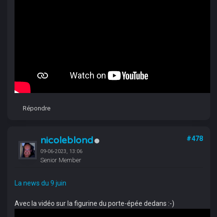
Répondre
nicoleblond
#478
09-06-2023, 13:06
Senior Member
La news du 9 juin
Avec la vidéo sur la figurine du porte-épée dedans :-)