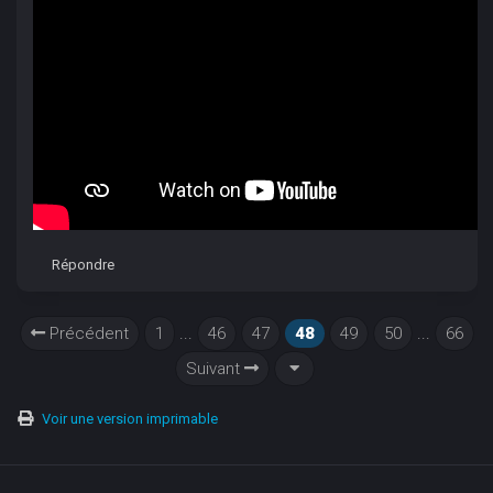
Répondre
Précédent
1
...
46
47
48
49
50
...
66
Suivant
Voir une version imprimable