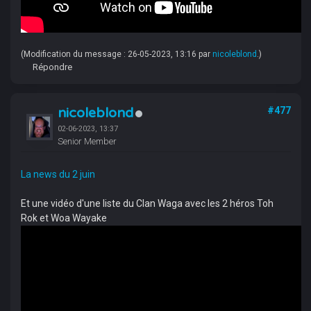
(Modification du message : 26-05-2023, 13:16 par
nicoleblond
.)
Répondre
nicoleblond
#477
02-06-2023, 13:37
Senior Member
La news du 2 juin
Et une vidéo d'une liste du Clan Waga avec les 2 héros Toh
Rok et Woa Wayake