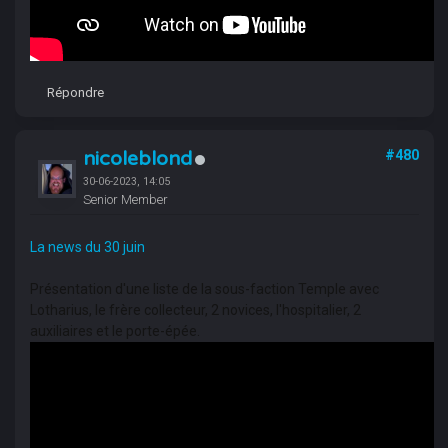
Répondre
nicoleblond
#480
30-06-2023, 14:05
Senior Member
La news du 30 juin
Présentation d'une liste de la sous-faction Temple avec
Lotharius, le frère collecteur, 2 novices, l'hospitalier, 2
auxiliaires et le porte-épée.