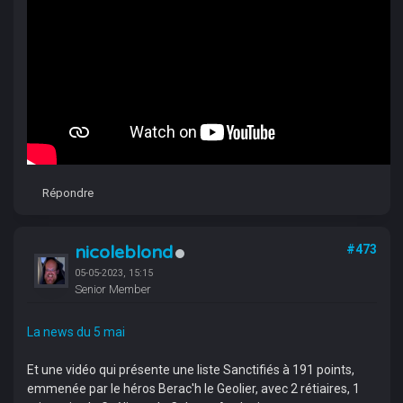
Répondre
nicoleblond
#473
05-05-2023, 15:15
Senior Member
La news du 5 mai
Et une vidéo qui présente une liste Sanctifiés à 191 points,
emmenée par le héros Berac'h le Geolier, avec 2 rétiaires, 1