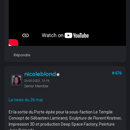
Répondre
nicoleblond
#476
26-05-2023, 13:16
Senior Member
La news du 26 mai
Et la sortie du Porte-épée pour la sous-faction Le Temple.
Concept de Sébastien Lamirand, Sculpture de Florent Kristner,
Impression 3D et production Deep Space Factory, Peinture