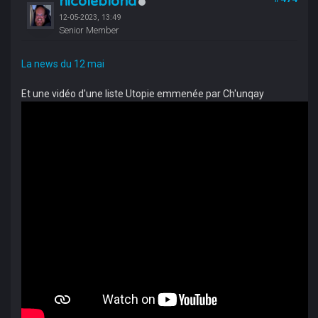
nicoleblond
12-05-2023, 13:49
Senior Member
La news du 12 mai
Et une vidéo d'une liste Utopie emmenée par Ch'unqay