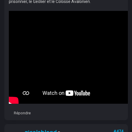
prisonnier, le Geôlier et le Colosse Avalonien.
Répondre
#474