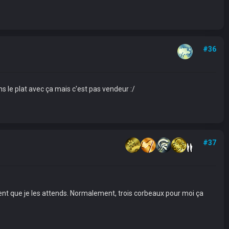
#36
s le plat avec ça mais c'est pas vendeur :/
#37
ment que je les attends. Normalement, trois corbeaux pour moi ça