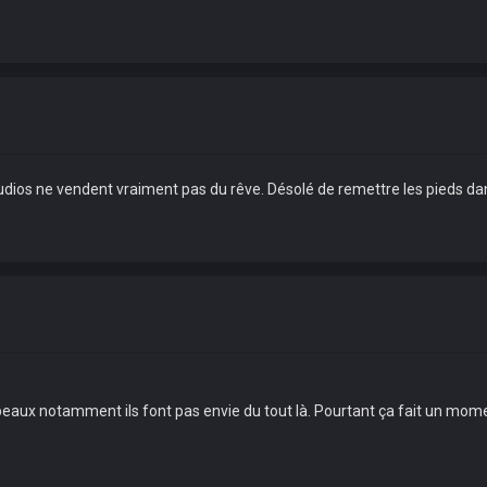
tudios ne vendent vraiment pas du rêve. Désolé de remettre les pieds dan
orbeaux notamment ils font pas envie du tout là. Pourtant ça fait un mo