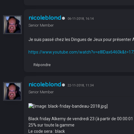
nicoleblond
06-11-2018, 16:14
Senior Member
Je suis passé chez les Dingues de Jeux pour présenter 
https://www.youtube.com/watch?v=e8IDax6460k&t=17
Répondre
nicoleblond
22-11-2018, 11:34
Senior Member
Black friday Alkemy de vendredi 23 (à partir de 00:00:01 
25% sur toute la gamme
Le code sera : black