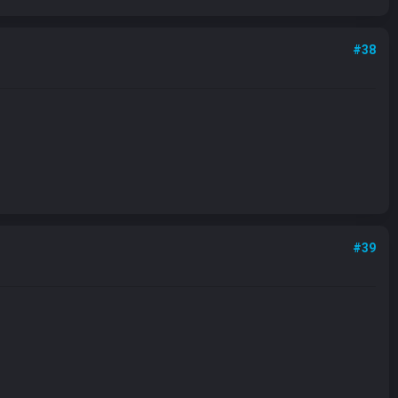
#38
#39