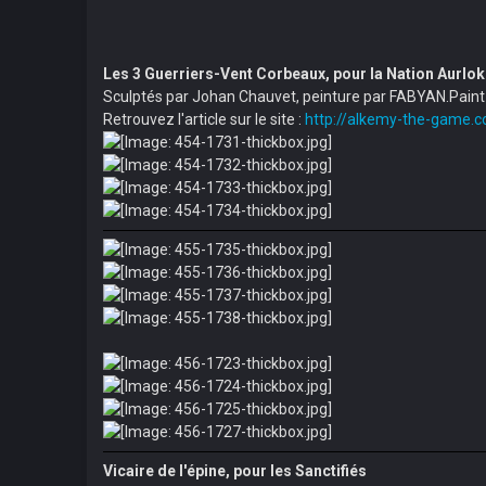
Les 3 Guerriers-Vent Corbeaux, pour la Nation Aurlok
Sculptés par Johan Chauvet, peinture par FABYAN.Paint
Retrouvez l'article sur le site :
http://alkemy-the-game.com
Vicaire de l'épine, pour les Sanctifiés