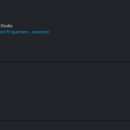
 Studio
/fr/guerriers-...iscretion/