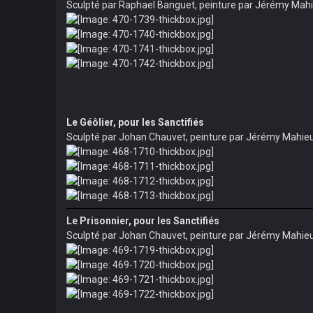
Sculpté par Raphael Banguet, peinture par Jérémy Mah
Le Géôlier, pour les Sanctifiés
Sculpté par Johan Chauvet, peinture par Jérémy Mahie
Le Prisonnier, pour les Sanctifiés
Sculpté par Johan Chauvet, peinture par Jérémy Mahie