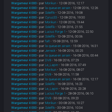
Wargameur 4 000
- par
Morikun
- 12-08-2016, 12:17
Wargameur 4 000
- par
la queue en airain
- 12-08-2016, 12:26
Wargameur 4 000
- par
Solelfik
- 12-08-2016, 19:08
Wargameur 4 000
- par
Cyrus33
- 12-08-2016, 19:30
Wargameur 4 000
- par
Morikun
- 12-08-2016, 19:44
Wargameur 4 000
- par
Solelfik
- 12-08-2016, 21:55
Wargameur 4 000
- par
Lucius Forge 1
- 12-08-2016, 22:50
Wargameur 4 000
- par
Solelfik
- 13-08-2016, 00:06
Wargameur 4 000
- par
falt
- 15-08-2016, 13:59
Wargameur 4 000
- par
la queue en airain
- 15-08-2016, 16:31
Wargameur 4 000
- par
Jerreck
- 16-08-2016, 00:25
Wargameur 4 000
- par
la queue en airain
- 16-08-2016, 00:44
Wargameur 4 000
- par
DV8
- 16-08-2016, 07:29
Wargameur 4 000
- par
Le_Lapin
- 16-08-2016, 07:49
Wargameur 4 000
- par
Morikun
- 16-08-2016, 08:07
Wargameur 4 000
- par
DV8
- 16-08-2016, 11:58
Wargameur 4 000
- par
la queue en airain
- 16-08-2016, 12:17
Wargameur 4 000
- par
Solelfik
- 16-08-2016, 16:23
Wargameur 4 000
- par
Le_Lapin
- 16-08-2016, 23:28
Wargameur 4 000
- par
Lucius Forge 1
- 28-08-2016, 06:10
Wargameur 4 000
- par
DV8
- 30-08-2016, 09:23
Wargameur 4 000
- par
Morikun
- 30-08-2016, 10:27
Wargameur 4 000
- par
Solelfik
- 30-08-2016, 10:34