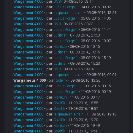
Wargameur 4 000
- par
DV8
- 04-08-2016, 03:11
Wargameur 4 000
- par
Lucius Forge 1
- 04-08-2016, 09:02
Wargameur 4 000
- par
la queue en airain
- 05-08-2016, 13:51
Wargameur 4 000
- par
Lucius Forge 1
- 05-08-2016, 14:06
Wargameur 4 000
- par
DV8
- 06-08-2016, 08:33
Wargameur 4 000
- par
Lucius Forge 1
- 06-08-2016, 11:41
Wargameur 4 000
- par
Ludmar
- 07-08-2016, 21:53
Wargameur 4 000
- par
Lucius Forge 1
- 08-08-2016, 10:07
Wargameur 4 000
- par
Morikun
- 08-08-2016, 10:15
Wargameur 4 000
- par
Ludmar
- 08-08-2016, 10:19
Wargameur 4 000
- par
Lucius Forge 1
- 08-08-2016, 15:19
Wargameur 4 000
- par
Ludmar
- 08-08-2016, 15:23
Wargameur 4 000
- par
DV8
- 09-08-2016, 04:34
Wargameur 4 000
- par
la queue en airain
- 09-08-2016, 09:01
Wargameur 4 000
- par
Solelfik
- 09-08-2016, 13:26
Wargameur 4 000
- par
Lucius Forge 1
- 11-08-2016, 00:15
Wargameur 4 000
- par
Lucius Forge 1
- 11-08-2016, 00:19
Wargameur 4 000
- par
Morikun
- 11-08-2016, 00:47
Wargameur 4 000
- par
Solelfik
- 11-08-2016, 18:55
Wargameur 4 000
- par
Solelfik
- 11-08-2016, 18:57
Wargameur 4 000
- par
la queue en airain
- 11-08-2016, 19:10
Wargameur 4 000
- par
Solelfik
- 11-08-2016, 19:20
Wargameur 4 000
- par
Morikun
- 11-08-2016, 19:49
Wargameur 4 000
- par
Solelfik
- 11-08-2016, 19:56