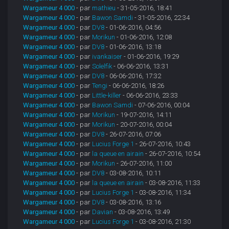
Wargameur 4 000
- par
mathieu
- 31-05-2016, 18:41
Wargameur 4 000
- par
Bawon Samdi
- 31-05-2016, 22:34
Wargameur 4 000
- par
DV8
- 01-06-2016, 04:56
Wargameur 4 000
- par
Morikun
- 01-06-2016, 12:08
Wargameur 4 000
- par
DV8
- 01-06-2016, 13:18
Wargameur 4 000
- par
ivankaiser
- 01-06-2016, 19:29
Wargameur 4 000
- par
Solelfik
- 06-06-2016, 13:31
Wargameur 4 000
- par
DV8
- 06-06-2016, 17:32
Wargameur 4 000
- par
Tengi
- 06-06-2016, 18:26
Wargameur 4 000
- par
Little-killer
- 06-06-2016, 23:33
Wargameur 4 000
- par
Bawon Samdi
- 07-06-2016, 00:04
Wargameur 4 000
- par
Morikun
- 19-07-2016, 14:11
Wargameur 4 000
- par
Morikun
- 20-07-2016, 00:04
Wargameur 4 000
- par
DV8
- 26-07-2016, 07:06
Wargameur 4 000
- par
Lucius Forge 1
- 26-07-2016, 10:43
Wargameur 4 000
- par
la queue en airain
- 26-07-2016, 10:54
Wargameur 4 000
- par
Morikun
- 26-07-2016, 11:00
Wargameur 4 000
- par
DV8
- 03-08-2016, 10:11
Wargameur 4 000
- par
la queue en airain
- 03-08-2016, 11:33
Wargameur 4 000
- par
Lucius Forge 1
- 03-08-2016, 11:34
Wargameur 4 000
- par
DV8
- 03-08-2016, 13:16
Wargameur 4 000
- par
Davian
- 03-08-2016, 13:49
Wargameur 4 000
- par
Lucius Forge 1
- 03-08-2016, 21:30