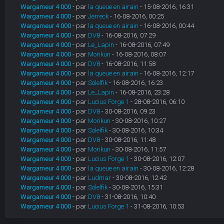
Wargameur 4 000
- par
la queue en airain
- 15-08-2016, 16:31
Wargameur 4 000
- par
Jerreck
- 16-08-2016, 00:25
Wargameur 4 000
- par
la queue en airain
- 16-08-2016, 00:44
Wargameur 4 000
- par
DV8
- 16-08-2016, 07:29
Wargameur 4 000
- par
Le_Lapin
- 16-08-2016, 07:49
Wargameur 4 000
- par
Morikun
- 16-08-2016, 08:07
Wargameur 4 000
- par
DV8
- 16-08-2016, 11:58
Wargameur 4 000
- par
la queue en airain
- 16-08-2016, 12:17
Wargameur 4 000
- par
Solelfik
- 16-08-2016, 16:23
Wargameur 4 000
- par
Le_Lapin
- 16-08-2016, 23:28
Wargameur 4 000
- par
Lucius Forge 1
- 28-08-2016, 06:10
Wargameur 4 000
- par
DV8
- 30-08-2016, 09:23
Wargameur 4 000
- par
Morikun
- 30-08-2016, 10:27
Wargameur 4 000
- par
Solelfik
- 30-08-2016, 10:34
Wargameur 4 000
- par
DV8
- 30-08-2016, 11:48
Wargameur 4 000
- par
Morikun
- 30-08-2016, 11:57
Wargameur 4 000
- par
Lucius Forge 1
- 30-08-2016, 12:07
Wargameur 4 000
- par
la queue en airain
- 30-08-2016, 12:28
Wargameur 4 000
- par
Ludmar
- 30-08-2016, 12:42
Wargameur 4 000
- par
Solelfik
- 30-08-2016, 15:31
Wargameur 4 000
- par
DV8
- 31-08-2016, 10:40
Wargameur 4 000
- par
Lucius Forge 1
- 31-08-2016, 10:53