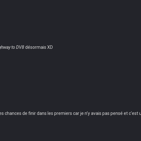
ghway to DV8
désormais XD
les chances de finir dans les premiers car je n'y avais pas pensé et c'es