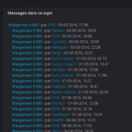
Messages dans ce sujet
Wargameur 4 000
- par
DV8
- 30-05-2016, 17:58
Wargameur 4 000
- par
Reldan
- 30-05-2016, 18:33
Wargameur 4 000
- par
DV8
- 30-05-2016, 18:38
Wargameur 4 000
- par
Cyrus33
- 30-05-2016, 19:09
Wargameur 4 000
- par
Mehapito
- 30-05-2016, 22:28
Wargameur 4 000
- par
Tengi
- 30-05-2016, 22:31
Wargameur 4 000
- par
Kurtis Koban
- 31-05-2016, 02:15
Wargameur 4 000
- par
Lucius Forge 1
- 31-05-2016, 10:41
Wargameur 4 000
- par
Morikun
- 31-05-2016, 10:58
Wargameur 4 000
- par
Kurtis Koban
- 31-05-2016, 11:48
Wargameur 4 000
- par
DV8
- 31-05-2016, 15:07
Wargameur 4 000
- par
mathieu
- 31-05-2016, 18:41
Wargameur 4 000
- par
Bawon Samdi
- 31-05-2016, 22:34
Wargameur 4 000
- par
DV8
- 01-06-2016, 04:56
Wargameur 4 000
- par
Morikun
- 01-06-2016, 12:08
Wargameur 4 000
- par
DV8
- 01-06-2016, 13:18
Wargameur 4 000
- par
ivankaiser
- 01-06-2016, 19:29
Wargameur 4 000
- par
Solelfik
- 06-06-2016, 13:31
Wargameur 4 000
- par
DV8
- 06-06-2016, 17:32
Wargameur 4 000
- par
Tengi
- 06-06-2016, 18:26