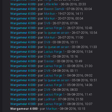
Wargameur 4 000
- par
Little-killer
- 06-06-2016, 23:33
Wargameur 4 000
- par
Bawon Samdi
- 07-06-2016, 00:04
Wargameur 4 000
- par
Morikun
- 19-07-2016, 14:11
Wargameur 4 000
- par
Morikun
- 20-07-2016, 00:04
Wargameur 4 000
- par
DV8
- 26-07-2016, 07:06
Wargameur 4 000
- par
Lucius Forge 1
- 26-07-2016, 10:43
Wargameur 4 000
- par
la queue en airain
- 26-07-2016, 10:54
Wargameur 4 000
- par
Morikun
- 26-07-2016, 11:00
Wargameur 4 000
- par
DV8
- 03-08-2016, 10:11
Wargameur 4 000
- par
la queue en airain
- 03-08-2016, 11:33
Wargameur 4 000
- par
Lucius Forge 1
- 03-08-2016, 11:34
Wargameur 4 000
- par
DV8
- 03-08-2016, 13:16
Wargameur 4 000
- par
Davian
- 03-08-2016, 13:49
Wargameur 4 000
- par
Lucius Forge 1
- 03-08-2016, 21:30
Wargameur 4 000
- par
DV8
- 04-08-2016, 03:11
Wargameur 4 000
- par
Lucius Forge 1
- 04-08-2016, 09:02
Wargameur 4 000
- par
la queue en airain
- 05-08-2016, 13:51
Wargameur 4 000
- par
Lucius Forge 1
- 05-08-2016, 14:06
Wargameur 4 000
- par
DV8
- 06-08-2016, 08:33
Wargameur 4 000
- par
Lucius Forge 1
- 06-08-2016, 11:41
Wargameur 4 000
- par
Ludmar
- 07-08-2016, 21:53
Wargameur 4 000
- par
Lucius Forge 1
- 08-08-2016, 10:07
Wargameur 4 000
- par
Morikun
- 08-08-2016, 10:15