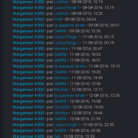
Wargameur 4 000
- par
Ludmar
- 08-08-2016, 10:19
Wargameur 4 000
- par
Lucius Forge 1
- 08-08-2016, 15:19
Wargameur 4 000
- par
Ludmar
- 08-08-2016, 15:23
Wargameur 4 000
- par
DV8
- 09-08-2016, 04:34
Wargameur 4 000
- par
la queue en airain
- 09-08-2016, 09:01
Wargameur 4 000
- par
Solelfik
- 09-08-2016, 13:26
Wargameur 4 000
- par
Lucius Forge 1
- 11-08-2016, 00:15
Wargameur 4 000
- par
Lucius Forge 1
- 11-08-2016, 00:19
Wargameur 4 000
- par
Morikun
- 11-08-2016, 00:47
Wargameur 4 000
- par
Solelfik
- 11-08-2016, 18:55
Wargameur 4 000
- par
Solelfik
- 11-08-2016, 18:57
Wargameur 4 000
- par
la queue en airain
- 11-08-2016, 19:10
Wargameur 4 000
- par
Solelfik
- 11-08-2016, 19:20
Wargameur 4 000
- par
Morikun
- 11-08-2016, 19:49
Wargameur 4 000
- par
Solelfik
- 11-08-2016, 19:56
Wargameur 4 000
- par
Morikun
- 12-08-2016, 12:17
Wargameur 4 000
- par
la queue en airain
- 12-08-2016, 12:26
Wargameur 4 000
- par
Solelfik
- 12-08-2016, 19:08
Wargameur 4 000
- par
Cyrus33
- 12-08-2016, 19:30
Wargameur 4 000
- par
Morikun
- 12-08-2016, 19:44
Wargameur 4 000
- par
Solelfik
- 12-08-2016, 21:55
Wargameur 4 000
- par
Lucius Forge 1
- 12-08-2016, 22:50
Wargameur 4 000
- par
Solelfik
- 13-08-2016, 00:06
Wargameur 4 000
- par
falt
- 15-08-2016, 13:59