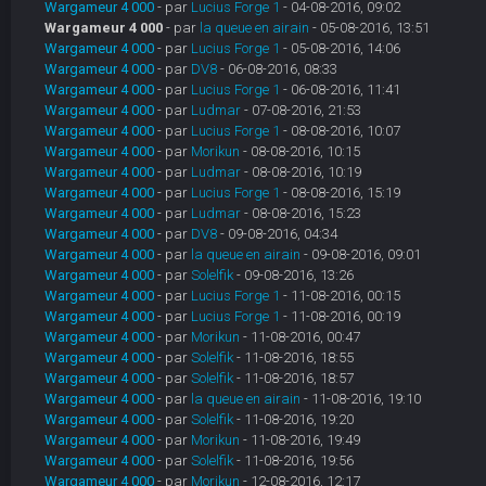
Wargameur 4 000
- par
Lucius Forge 1
- 04-08-2016, 09:02
Wargameur 4 000
- par
la queue en airain
- 05-08-2016, 13:51
Wargameur 4 000
- par
Lucius Forge 1
- 05-08-2016, 14:06
Wargameur 4 000
- par
DV8
- 06-08-2016, 08:33
Wargameur 4 000
- par
Lucius Forge 1
- 06-08-2016, 11:41
Wargameur 4 000
- par
Ludmar
- 07-08-2016, 21:53
Wargameur 4 000
- par
Lucius Forge 1
- 08-08-2016, 10:07
Wargameur 4 000
- par
Morikun
- 08-08-2016, 10:15
Wargameur 4 000
- par
Ludmar
- 08-08-2016, 10:19
Wargameur 4 000
- par
Lucius Forge 1
- 08-08-2016, 15:19
Wargameur 4 000
- par
Ludmar
- 08-08-2016, 15:23
Wargameur 4 000
- par
DV8
- 09-08-2016, 04:34
Wargameur 4 000
- par
la queue en airain
- 09-08-2016, 09:01
Wargameur 4 000
- par
Solelfik
- 09-08-2016, 13:26
Wargameur 4 000
- par
Lucius Forge 1
- 11-08-2016, 00:15
Wargameur 4 000
- par
Lucius Forge 1
- 11-08-2016, 00:19
Wargameur 4 000
- par
Morikun
- 11-08-2016, 00:47
Wargameur 4 000
- par
Solelfik
- 11-08-2016, 18:55
Wargameur 4 000
- par
Solelfik
- 11-08-2016, 18:57
Wargameur 4 000
- par
la queue en airain
- 11-08-2016, 19:10
Wargameur 4 000
- par
Solelfik
- 11-08-2016, 19:20
Wargameur 4 000
- par
Morikun
- 11-08-2016, 19:49
Wargameur 4 000
- par
Solelfik
- 11-08-2016, 19:56
Wargameur 4 000
- par
Morikun
- 12-08-2016, 12:17