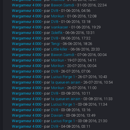
Wargameur 4 000
- par
Bawon Samdi
- 31-05-2016, 22:34
Wargameur 4 000
- par
DV8
- 01-06-2016, 04:56
Wargameur 4 000
- par
Morikun
- 01-06-2016, 12:08
Wargameur 4 000
- par
DV8
- 01-06-2016, 13:18
Wargameur 4 000
- par
ivankaiser
- 01-06-2016, 19:29
Wargameur 4 000
- par
Solelfik
- 06-06-2016, 13:31
Wargameur 4 000
- par
DV8
- 06-06-2016, 17:32
Wargameur 4 000
- par
Tengi
- 06-06-2016, 18:26
Wargameur 4 000
- par
Little-killer
- 06-06-2016, 23:33
Wargameur 4 000
- par
Bawon Samdi
- 07-06-2016, 00:04
Wargameur 4 000
- par
Morikun
- 19-07-2016, 14:11
Wargameur 4 000
- par
Morikun
- 20-07-2016, 00:04
Wargameur 4 000
- par
DV8
- 26-07-2016, 07:06
Wargameur 4 000
- par
Lucius Forge 1
- 26-07-2016, 10:43
Wargameur 4 000
- par
la queue en airain
- 26-07-2016, 10:54
Wargameur 4 000
- par
Morikun
- 26-07-2016, 11:00
Wargameur 4 000
- par
DV8
- 03-08-2016, 10:11
Wargameur 4 000
- par
la queue en airain
- 03-08-2016, 11:33
Wargameur 4 000
- par
Lucius Forge 1
- 03-08-2016, 11:34
Wargameur 4 000
- par
DV8
- 03-08-2016, 13:16
Wargameur 4 000
- par
Davian
- 03-08-2016, 13:49
Wargameur 4 000
- par
Lucius Forge 1
- 03-08-2016, 21:30
Wargameur 4 000
- par
DV8
- 04-08-2016, 03:11