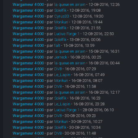
Wargameur 4 000
- par
la queue en airain
- 12-08-2016, 12:26
Wargameur 4 000
- par
Solelfik
- 12-08-2016, 19:08
Wargameur 4 000
- par
Cyrus33
- 12-08-2016, 19:30
Wargameur 4 000
- par
Morikun
- 12-08-2016, 19:44
Wargameur 4 000
- par
Solelfik
- 12-08-2016, 21:55
Wargameur 4 000
- par
Lucius Forge 1
- 12-08-2016, 22:50
Wargameur 4 000
- par
Solelfik
- 13-08-2016, 00:06
Wargameur 4 000
- par
falt
- 15-08-2016, 13:59
Wargameur 4 000
- par
la queue en airain
- 15-08-2016, 16:31
Wargameur 4 000
- par
Jerreck
- 16-08-2016, 00:25
Wargameur 4 000
- par
la queue en airain
- 16-08-2016, 00:44
Wargameur 4 000
- par
DV8
- 16-08-2016, 07:29
Wargameur 4 000
- par
Le_Lapin
- 16-08-2016, 07:49
Wargameur 4 000
- par
Morikun
- 16-08-2016, 08:07
Wargameur 4 000
- par
DV8
- 16-08-2016, 11:58
Wargameur 4 000
- par
la queue en airain
- 16-08-2016, 12:17
Wargameur 4 000
- par
Solelfik
- 16-08-2016, 16:23
Wargameur 4 000
- par
Le_Lapin
- 16-08-2016, 23:28
Wargameur 4 000
- par
Lucius Forge 1
- 28-08-2016, 06:10
Wargameur 4 000
- par
DV8
- 30-08-2016, 09:23
Wargameur 4 000
- par
Morikun
- 30-08-2016, 10:27
Wargameur 4 000
- par
Solelfik
- 30-08-2016, 10:34
Wargameur 4 000
- par
DV8
- 30-08-2016, 11:48