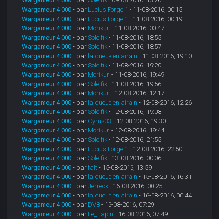
Wargameur 4 000
- par
Solelfik
- 09-08-2016, 13:26
Wargameur 4 000
- par
Lucius Forge 1
- 11-08-2016, 00:15
Wargameur 4 000
- par
Lucius Forge 1
- 11-08-2016, 00:19
Wargameur 4 000
- par
Morikun
- 11-08-2016, 00:47
Wargameur 4 000
- par
Solelfik
- 11-08-2016, 18:55
Wargameur 4 000
- par
Solelfik
- 11-08-2016, 18:57
Wargameur 4 000
- par
la queue en airain
- 11-08-2016, 19:10
Wargameur 4 000
- par
Solelfik
- 11-08-2016, 19:20
Wargameur 4 000
- par
Morikun
- 11-08-2016, 19:49
Wargameur 4 000
- par
Solelfik
- 11-08-2016, 19:56
Wargameur 4 000
- par
Morikun
- 12-08-2016, 12:17
Wargameur 4 000
- par
la queue en airain
- 12-08-2016, 12:26
Wargameur 4 000
- par
Solelfik
- 12-08-2016, 19:08
Wargameur 4 000
- par
Cyrus33
- 12-08-2016, 19:30
Wargameur 4 000
- par
Morikun
- 12-08-2016, 19:44
Wargameur 4 000
- par
Solelfik
- 12-08-2016, 21:55
Wargameur 4 000
- par
Lucius Forge 1
- 12-08-2016, 22:50
Wargameur 4 000
- par
Solelfik
- 13-08-2016, 00:06
Wargameur 4 000
- par
falt
- 15-08-2016, 13:59
Wargameur 4 000
- par
la queue en airain
- 15-08-2016, 16:31
Wargameur 4 000
- par
Jerreck
- 16-08-2016, 00:25
Wargameur 4 000
- par
la queue en airain
- 16-08-2016, 00:44
Wargameur 4 000
- par
DV8
- 16-08-2016, 07:29
Wargameur 4 000
- par
Le_Lapin
- 16-08-2016, 07:49