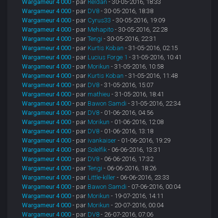
Wargameur 4 000
- par
Reldan
- 30-05-2016, 18:33
Wargameur 4 000
- par
DV8
- 30-05-2016, 18:38
Wargameur 4 000
- par
Cyrus33
- 30-05-2016, 19:09
Wargameur 4 000
- par
Mehapito
- 30-05-2016, 22:28
Wargameur 4 000
- par
Tengi
- 30-05-2016, 22:31
Wargameur 4 000
- par
Kurtis Koban
- 31-05-2016, 02:15
Wargameur 4 000
- par
Lucius Forge 1
- 31-05-2016, 10:41
Wargameur 4 000
- par
Morikun
- 31-05-2016, 10:58
Wargameur 4 000
- par
Kurtis Koban
- 31-05-2016, 11:48
Wargameur 4 000
- par
DV8
- 31-05-2016, 15:07
Wargameur 4 000
- par
mathieu
- 31-05-2016, 18:41
Wargameur 4 000
- par
Bawon Samdi
- 31-05-2016, 22:34
Wargameur 4 000
- par
DV8
- 01-06-2016, 04:56
Wargameur 4 000
- par
Morikun
- 01-06-2016, 12:08
Wargameur 4 000
- par
DV8
- 01-06-2016, 13:18
Wargameur 4 000
- par
ivankaiser
- 01-06-2016, 19:29
Wargameur 4 000
- par
Solelfik
- 06-06-2016, 13:31
Wargameur 4 000
- par
DV8
- 06-06-2016, 17:32
Wargameur 4 000
- par
Tengi
- 06-06-2016, 18:26
Wargameur 4 000
- par
Little-killer
- 06-06-2016, 23:33
Wargameur 4 000
- par
Bawon Samdi
- 07-06-2016, 00:04
Wargameur 4 000
- par
Morikun
- 19-07-2016, 14:11
Wargameur 4 000
- par
Morikun
- 20-07-2016, 00:04
Wargameur 4 000
- par
DV8
- 26-07-2016, 07:06