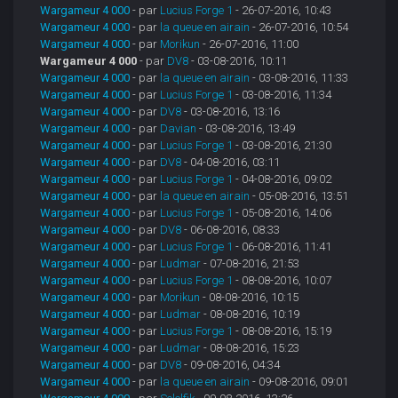
Wargameur 4 000
- par
Lucius Forge 1
- 26-07-2016, 10:43
Wargameur 4 000
- par
la queue en airain
- 26-07-2016, 10:54
Wargameur 4 000
- par
Morikun
- 26-07-2016, 11:00
Wargameur 4 000
- par
DV8
- 03-08-2016, 10:11
Wargameur 4 000
- par
la queue en airain
- 03-08-2016, 11:33
Wargameur 4 000
- par
Lucius Forge 1
- 03-08-2016, 11:34
Wargameur 4 000
- par
DV8
- 03-08-2016, 13:16
Wargameur 4 000
- par
Davian
- 03-08-2016, 13:49
Wargameur 4 000
- par
Lucius Forge 1
- 03-08-2016, 21:30
Wargameur 4 000
- par
DV8
- 04-08-2016, 03:11
Wargameur 4 000
- par
Lucius Forge 1
- 04-08-2016, 09:02
Wargameur 4 000
- par
la queue en airain
- 05-08-2016, 13:51
Wargameur 4 000
- par
Lucius Forge 1
- 05-08-2016, 14:06
Wargameur 4 000
- par
DV8
- 06-08-2016, 08:33
Wargameur 4 000
- par
Lucius Forge 1
- 06-08-2016, 11:41
Wargameur 4 000
- par
Ludmar
- 07-08-2016, 21:53
Wargameur 4 000
- par
Lucius Forge 1
- 08-08-2016, 10:07
Wargameur 4 000
- par
Morikun
- 08-08-2016, 10:15
Wargameur 4 000
- par
Ludmar
- 08-08-2016, 10:19
Wargameur 4 000
- par
Lucius Forge 1
- 08-08-2016, 15:19
Wargameur 4 000
- par
Ludmar
- 08-08-2016, 15:23
Wargameur 4 000
- par
DV8
- 09-08-2016, 04:34
Wargameur 4 000
- par
la queue en airain
- 09-08-2016, 09:01