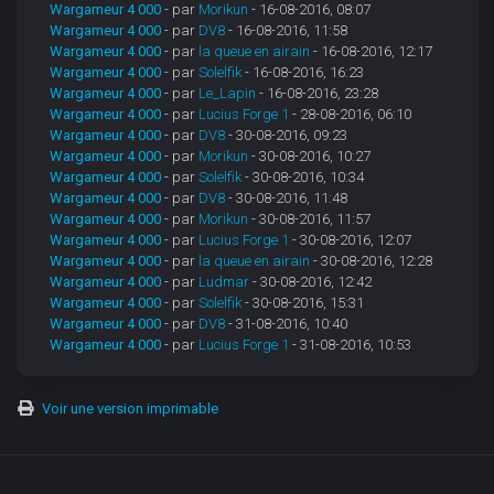
Wargameur 4 000
- par
Morikun
- 16-08-2016, 08:07
Wargameur 4 000
- par
DV8
- 16-08-2016, 11:58
Wargameur 4 000
- par
la queue en airain
- 16-08-2016, 12:17
Wargameur 4 000
- par
Solelfik
- 16-08-2016, 16:23
Wargameur 4 000
- par
Le_Lapin
- 16-08-2016, 23:28
Wargameur 4 000
- par
Lucius Forge 1
- 28-08-2016, 06:10
Wargameur 4 000
- par
DV8
- 30-08-2016, 09:23
Wargameur 4 000
- par
Morikun
- 30-08-2016, 10:27
Wargameur 4 000
- par
Solelfik
- 30-08-2016, 10:34
Wargameur 4 000
- par
DV8
- 30-08-2016, 11:48
Wargameur 4 000
- par
Morikun
- 30-08-2016, 11:57
Wargameur 4 000
- par
Lucius Forge 1
- 30-08-2016, 12:07
Wargameur 4 000
- par
la queue en airain
- 30-08-2016, 12:28
Wargameur 4 000
- par
Ludmar
- 30-08-2016, 12:42
Wargameur 4 000
- par
Solelfik
- 30-08-2016, 15:31
Wargameur 4 000
- par
DV8
- 31-08-2016, 10:40
Wargameur 4 000
- par
Lucius Forge 1
- 31-08-2016, 10:53
Voir une version imprimable