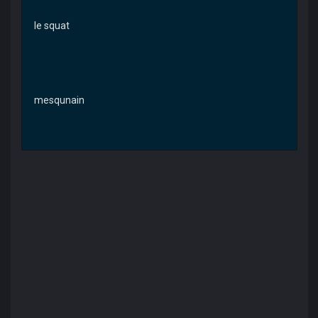
le squat
mesqunain