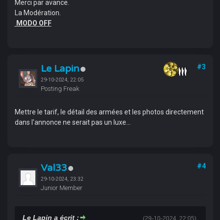
Merci par avance.
La Modération.
MODO OFF
Le Lapin
#3
29-10-2024, 22:05
Posting Freak
Mettre le tarif, le détail des armées et les photos directement
dans l'annonce ne serait pas un luxe...
Val33
#4
29-10-2024, 23:32
Junior Member
Le Lapin a écrit :
(29-10-2024, 22:05)