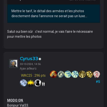
Mettre le tarif, le détail des armées et les photos
directement dans l'annonce ne serait pas un luxe...
Salut oui bien sûr . c’est normal, je vais faire le nécessaire
pour mettre les photos
Cyrus33
30-10-2024, 14:56
Ajax ailleurs
WAC25 : 296 pts
#5
MODO ON
Bonjour Val33.