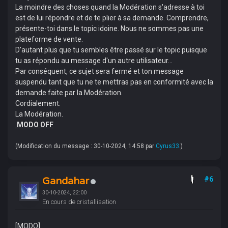
La moindre des choses quand la Modération s'adresse à toi
est de lui répondre et de te plier à sa demande. Comprendre,
présente-toi dans le topic idoine. Nous ne sommes pas une
plateforme de vente.
D'autant plus que tu sembles être passé sur le topic puisque
tu as répondu au message d'un autre utilisateur...
Par conséquent, ce sujet sera fermé et ton message
suspendu tant que tu ne te mettras pas en conformité avec la
demande faite par la Modération.
Cordialement.
La Modération.
MODO OFF
(Modification du message : 30-10-2024, 14:58 par
Cyrus33
.)
Gandahar
#6
30-10-2024, 22:00
En cours de cristallisation
[MODO]