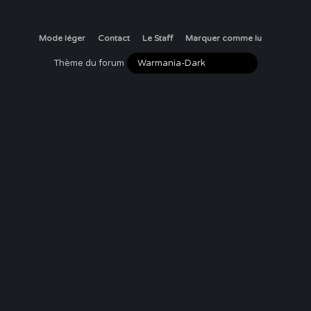
Mode léger
Contact
Le Staff
Marquer comme lu
Thème du forum