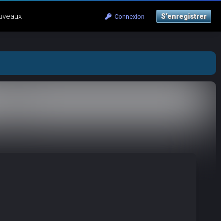
uveaux
S’enregistrer
Connexion