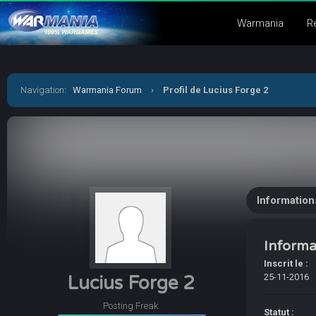
Warmania
R
Navigation
:
Warmania Forum
›
Profil de Lucius Forge 2
Information
Informa
Inscrit le :
25-11-2016
Lucius Forge 2
Posting Freak
Statut :