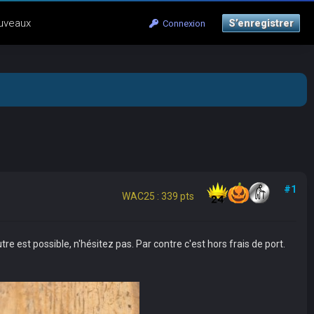
uveaux
S’enregistrer
Connexion
#1
WAC25 : 339 pts
tre est possible, n'hésitez pas. Par contre c'est hors frais de port.