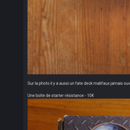
Sur la photo il y a aussi un fate deck malifaux jamais ouve
Une boîte de starter résistance - 10€