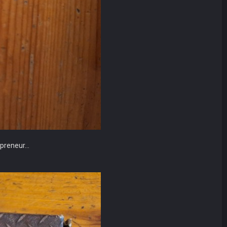
preneur...