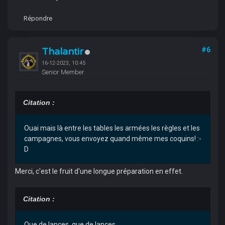
Répondre
Thalantir
#6
16-12-2023, 10:45
Senior Member
Citation :
Ouai mais là entre les tables les armées les règles et les
campagnes, vous envoyez quand même mes coquins! :-
D
Merci, c'est le fruit d'une longue préparation en effet.
Citation :
Que de lances, que de lances...