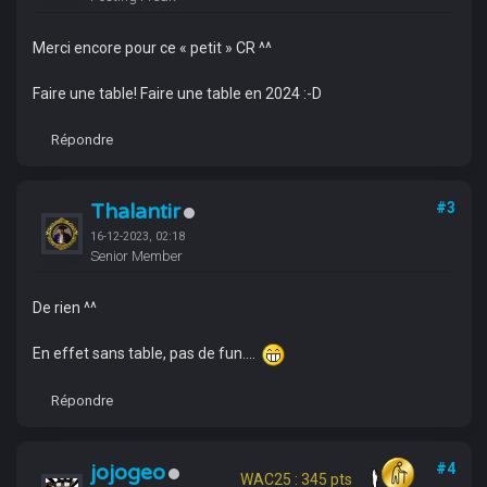
Merci encore pour ce « petit » CR ^^
Faire une table! Faire une table en 2024 :-D
Répondre
Thalantir
#3
16-12-2023, 02:18
Senior Member
De rien ^^
En effet sans table, pas de fun....
Répondre
jojogeo
#4
WAC25 : 345 pts