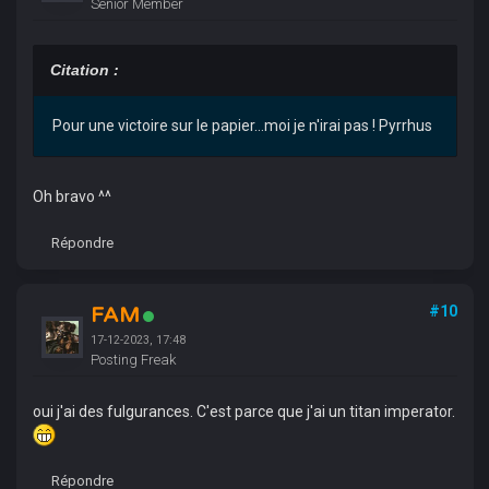
Senior Member
Citation :
Pour une victoire sur le papier...moi je n'irai pas ! Pyrrhus
Oh bravo ^^
Répondre
FAM
#10
17-12-2023, 17:48
Posting Freak
oui j'ai des fulgurances. C'est parce que j'ai un titan imperator.
Répondre