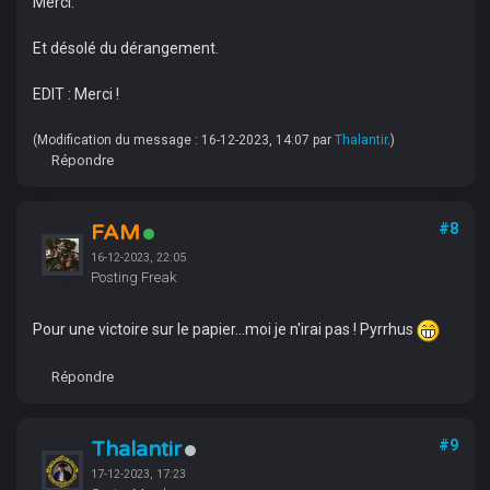
Merci.
Et désolé du dérangement.
EDIT : Merci !
(Modification du message : 16-12-2023, 14:07 par
Thalantir
.)
Répondre
FAM
#8
16-12-2023, 22:05
Posting Freak
Pour une victoire sur le papier...moi je n'irai pas ! Pyrrhus
Répondre
Thalantir
#9
17-12-2023, 17:23