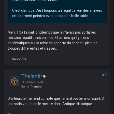
C'est clair que c'est toujours un régal de voir des armées
entièrement peintes évoluer sur une belle table.
Merci ! Ca faisait longtemps que je n'avais pas sortis les
romains républicains en plus. Et pis dès qu'il y a des
hellénistiques sur la table ça apporte du cachet : plein de
troupes différentes et classes.
Répondre
Thalantir
#7
16-12-2023, 12:55
Senior Member
D'ailleurs je me rend compte que j'ai mal poster mon sujet. Si
un modo veut bien le mettre dans Antique Historique.