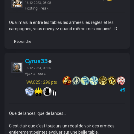
16-12-2023, 03:08
Posting Freak
Ouai mais là entre les tables les armées les règles et les
campagnes, vous envoyez quand même mes coquins! :-D
Répondre
Cyrus33
16-12-2023, 09:55
Ajax ailleurs
WAC25 : 296 pts
#5
Que de lances, que de lances...
C'est clair que c'est toujours un régal de voir des armées
entièrement peintes évoluer sur une belle table.