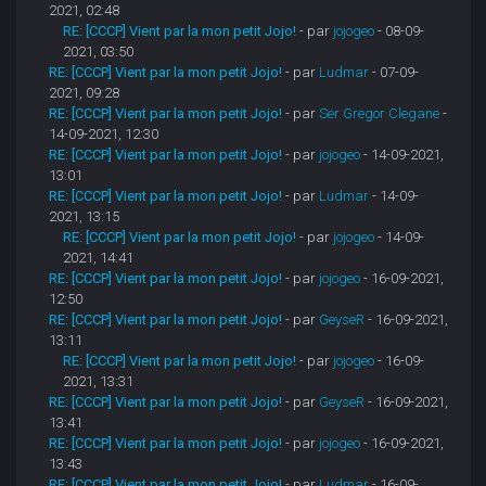
2021, 02:48
RE: [CCCP] Vient par la mon petit Jojo!
- par
jojogeo
- 08-09-
2021, 03:50
RE: [CCCP] Vient par la mon petit Jojo!
- par
Ludmar
- 07-09-
2021, 09:28
RE: [CCCP] Vient par la mon petit Jojo!
- par
Ser Gregor Clegane
-
14-09-2021, 12:30
RE: [CCCP] Vient par la mon petit Jojo!
- par
jojogeo
- 14-09-2021,
13:01
RE: [CCCP] Vient par la mon petit Jojo!
- par
Ludmar
- 14-09-
2021, 13:15
RE: [CCCP] Vient par la mon petit Jojo!
- par
jojogeo
- 14-09-
2021, 14:41
RE: [CCCP] Vient par la mon petit Jojo!
- par
jojogeo
- 16-09-2021,
12:50
RE: [CCCP] Vient par la mon petit Jojo!
- par
GeyseR
- 16-09-2021,
13:11
RE: [CCCP] Vient par la mon petit Jojo!
- par
jojogeo
- 16-09-
2021, 13:31
RE: [CCCP] Vient par la mon petit Jojo!
- par
GeyseR
- 16-09-2021,
13:41
RE: [CCCP] Vient par la mon petit Jojo!
- par
jojogeo
- 16-09-2021,
13:43
RE: [CCCP] Vient par la mon petit Jojo!
- par
Ludmar
- 16-09-