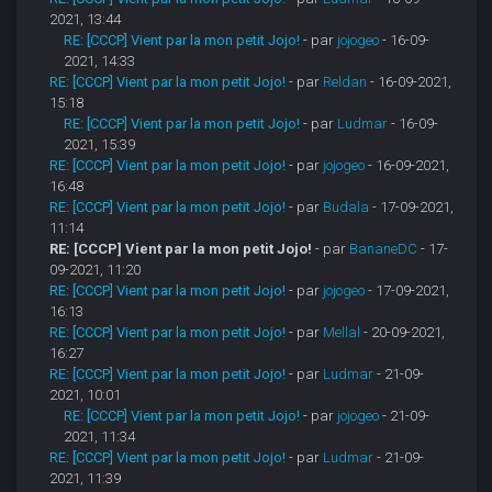
2021, 13:44
RE: [CCCP] Vient par la mon petit Jojo!
- par
jojogeo
- 16-09-
2021, 14:33
RE: [CCCP] Vient par la mon petit Jojo!
- par
Reldan
- 16-09-2021,
15:18
RE: [CCCP] Vient par la mon petit Jojo!
- par
Ludmar
- 16-09-
2021, 15:39
RE: [CCCP] Vient par la mon petit Jojo!
- par
jojogeo
- 16-09-2021,
16:48
RE: [CCCP] Vient par la mon petit Jojo!
- par
Budala
- 17-09-2021,
11:14
RE: [CCCP] Vient par la mon petit Jojo!
- par
BananeDC
- 17-
09-2021, 11:20
RE: [CCCP] Vient par la mon petit Jojo!
- par
jojogeo
- 17-09-2021,
16:13
RE: [CCCP] Vient par la mon petit Jojo!
- par
Mellal
- 20-09-2021,
16:27
RE: [CCCP] Vient par la mon petit Jojo!
- par
Ludmar
- 21-09-
2021, 10:01
RE: [CCCP] Vient par la mon petit Jojo!
- par
jojogeo
- 21-09-
2021, 11:34
RE: [CCCP] Vient par la mon petit Jojo!
- par
Ludmar
- 21-09-
2021, 11:39