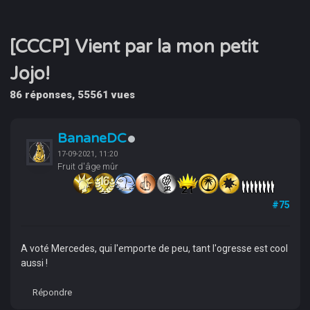
[CCCP] Vient par la mon petit
Jojo!
86 réponses, 55561 vues
BananeDC
17-09-2021, 11:20
Fruit d'âge mûr
#75
A voté Mercedes, qui l'emporte de peu, tant l'ogresse est cool
aussi !
Répondre