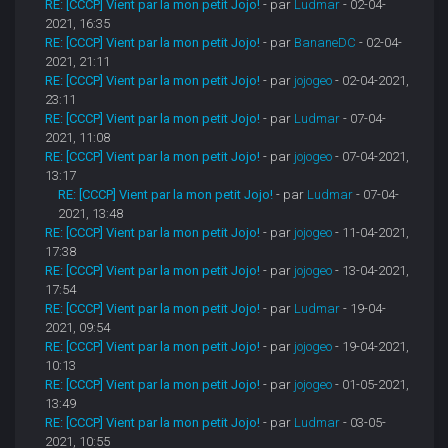
RE: [CCCP] Vient par la mon petit Jojo!
- par
Ludmar
- 02-04-
2021, 16:35
RE: [CCCP] Vient par la mon petit Jojo!
- par
BananeDC
- 02-04-
2021, 21:11
RE: [CCCP] Vient par la mon petit Jojo!
- par
jojogeo
- 02-04-2021,
23:11
RE: [CCCP] Vient par la mon petit Jojo!
- par
Ludmar
- 07-04-
2021, 11:08
RE: [CCCP] Vient par la mon petit Jojo!
- par
jojogeo
- 07-04-2021,
13:17
RE: [CCCP] Vient par la mon petit Jojo!
- par
Ludmar
- 07-04-
2021, 13:48
RE: [CCCP] Vient par la mon petit Jojo!
- par
jojogeo
- 11-04-2021,
17:38
RE: [CCCP] Vient par la mon petit Jojo!
- par
jojogeo
- 13-04-2021,
17:54
RE: [CCCP] Vient par la mon petit Jojo!
- par
Ludmar
- 19-04-
2021, 09:54
RE: [CCCP] Vient par la mon petit Jojo!
- par
jojogeo
- 19-04-2021,
10:13
RE: [CCCP] Vient par la mon petit Jojo!
- par
jojogeo
- 01-05-2021,
13:49
RE: [CCCP] Vient par la mon petit Jojo!
- par
Ludmar
- 03-05-
2021, 10:55