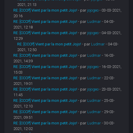
2021, 21:13
RE: [CCCP] Vient par la mon petit Jojo!
- par
jojogeo
- 03-03-2021,
20:16
RE: [CCCP] Vient par la mon petit Jojo!
- par
Ludmar
- 04-03-
2021, 12:18
RE: [CCCP] Vient par la mon petit Jojo!
- par
jojogeo
- 04-03-2021,
12:29
RE: [CCCP] Vient par la mon petit Jojo!
- par
Ludmar
- 04-03-
2021, 12:50
RE: [CCCP] Vient par la mon petit Jojo!
- par
Ludmar
- 16-03-
2021, 14:39
RE: [CCCP] Vient par la mon petit Jojo!
- par
jojogeo
- 16-03-2021,
15:03
RE: [CCCP] Vient par la mon petit Jojo!
- par
Ludmar
- 22-03-
2021, 19:01
RE: [CCCP] Vient par la mon petit Jojo!
- par
jojogeo
- 23-03-2021,
11:45
RE: [CCCP] Vient par la mon petit Jojo!
- par
Ludmar
- 25-03-
2021, 12:10
RE: [CCCP] Vient par la mon petit Jojo!
- par
Ludmar
- 29-03-
2021, 09:51
RE: [CCCP] Vient par la mon petit Jojo!
- par
Ludmar
- 30-03-
2021, 12:02