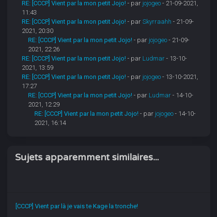
RE: [CCCP] Vient par la mon petit Jojo!
- par
jojogeo
- 21-09-2021,
11:43
RE: [CCCP] Vient par la mon petit Jojo!
- par
Skyrraahh
- 21-09-
2021, 20:30
RE: [CCCP] Vient par la mon petit Jojo!
- par
jojogeo
- 21-09-
2021, 22:26
RE: [CCCP] Vient par la mon petit Jojo!
- par
Ludmar
- 13-10-
2021, 13:59
RE: [CCCP] Vient par la mon petit Jojo!
- par
jojogeo
- 13-10-2021,
17:27
RE: [CCCP] Vient par la mon petit Jojo!
- par
Ludmar
- 14-10-
2021, 12:29
RE: [CCCP] Vient par la mon petit Jojo!
- par
jojogeo
- 14-10-
2021, 16:14
Sujets apparemment similaires...
[CCCP] Vient par là je vais te Kage la tronche!