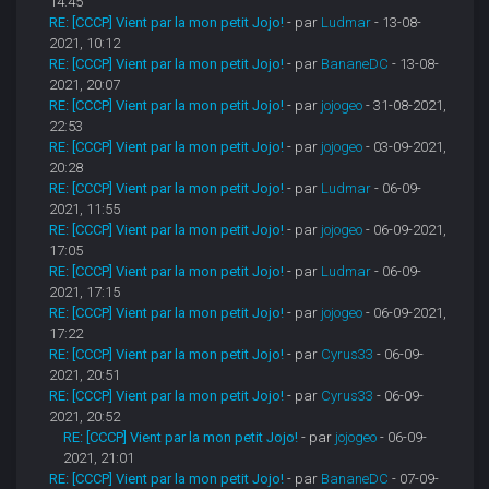
14:45
RE: [CCCP] Vient par la mon petit Jojo!
- par
Ludmar
- 13-08-
2021, 10:12
RE: [CCCP] Vient par la mon petit Jojo!
- par
BananeDC
- 13-08-
2021, 20:07
RE: [CCCP] Vient par la mon petit Jojo!
- par
jojogeo
- 31-08-2021,
22:53
RE: [CCCP] Vient par la mon petit Jojo!
- par
jojogeo
- 03-09-2021,
20:28
RE: [CCCP] Vient par la mon petit Jojo!
- par
Ludmar
- 06-09-
2021, 11:55
RE: [CCCP] Vient par la mon petit Jojo!
- par
jojogeo
- 06-09-2021,
17:05
RE: [CCCP] Vient par la mon petit Jojo!
- par
Ludmar
- 06-09-
2021, 17:15
RE: [CCCP] Vient par la mon petit Jojo!
- par
jojogeo
- 06-09-2021,
17:22
RE: [CCCP] Vient par la mon petit Jojo!
- par
Cyrus33
- 06-09-
2021, 20:51
RE: [CCCP] Vient par la mon petit Jojo!
- par
Cyrus33
- 06-09-
2021, 20:52
RE: [CCCP] Vient par la mon petit Jojo!
- par
jojogeo
- 06-09-
2021, 21:01
RE: [CCCP] Vient par la mon petit Jojo!
- par
BananeDC
- 07-09-