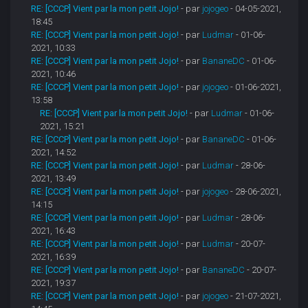
RE: [CCCP] Vient par la mon petit Jojo!
- par
jojogeo
- 04-05-2021,
18:45
RE: [CCCP] Vient par la mon petit Jojo!
- par
Ludmar
- 01-06-
2021, 10:33
RE: [CCCP] Vient par la mon petit Jojo!
- par
BananeDC
- 01-06-
2021, 10:46
RE: [CCCP] Vient par la mon petit Jojo!
- par
jojogeo
- 01-06-2021,
13:58
RE: [CCCP] Vient par la mon petit Jojo!
- par
Ludmar
- 01-06-
2021, 15:21
RE: [CCCP] Vient par la mon petit Jojo!
- par
BananeDC
- 01-06-
2021, 14:52
RE: [CCCP] Vient par la mon petit Jojo!
- par
Ludmar
- 28-06-
2021, 13:49
RE: [CCCP] Vient par la mon petit Jojo!
- par
jojogeo
- 28-06-2021,
14:15
RE: [CCCP] Vient par la mon petit Jojo!
- par
Ludmar
- 28-06-
2021, 16:43
RE: [CCCP] Vient par la mon petit Jojo!
- par
Ludmar
- 20-07-
2021, 16:39
RE: [CCCP] Vient par la mon petit Jojo!
- par
BananeDC
- 20-07-
2021, 19:37
RE: [CCCP] Vient par la mon petit Jojo!
- par
jojogeo
- 21-07-2021,