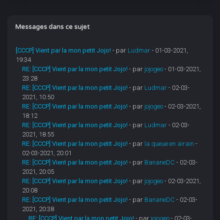
Messages dans ce sujet
[CCCP] Vient par la mon petit Jojo!
- par
Ludmar
- 01-03-2021,
19:34
RE: [CCCP] Vient par la mon petit Jojo!
- par
jojogeo
- 01-03-2021,
23:28
RE: [CCCP] Vient par la mon petit Jojo!
- par
Ludmar
- 02-03-
2021, 10:50
RE: [CCCP] Vient par la mon petit Jojo!
- par
jojogeo
- 02-03-2021,
18:12
RE: [CCCP] Vient par la mon petit Jojo!
- par
Ludmar
- 02-03-
2021, 18:55
RE: [CCCP] Vient par la mon petit Jojo!
- par
la queue en airain
-
02-03-2021, 20:01
RE: [CCCP] Vient par la mon petit Jojo!
- par
BananeDC
- 02-03-
2021, 20:05
RE: [CCCP] Vient par la mon petit Jojo!
- par
jojogeo
- 02-03-2021,
20:08
RE: [CCCP] Vient par la mon petit Jojo!
- par
BananeDC
- 02-03-
2021, 20:38
RE: [CCCP] Vient par la mon petit Jojo!
- par
jojogeo
- 02-03-