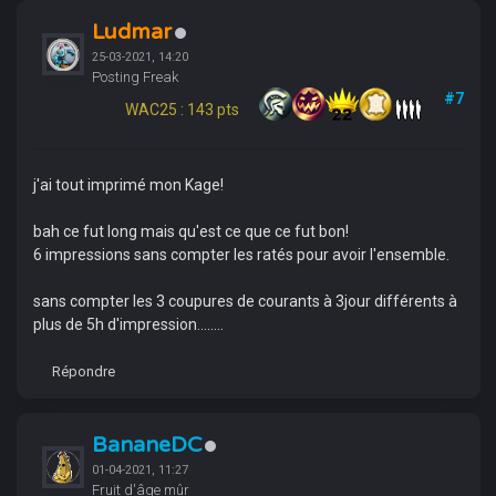
Ludmar
25-03-2021, 14:20
Posting Freak
#7
WAC25 : 143 pts
j'ai tout imprimé mon Kage!
bah ce fut long mais qu'est ce que ce fut bon!
6 impressions sans compter les ratés pour avoir l'ensemble.
sans compter les 3 coupures de courants à 3jour différents à
plus de 5h d'impression........
Répondre
BananeDC
01-04-2021, 11:27
Fruit d'âge mûr