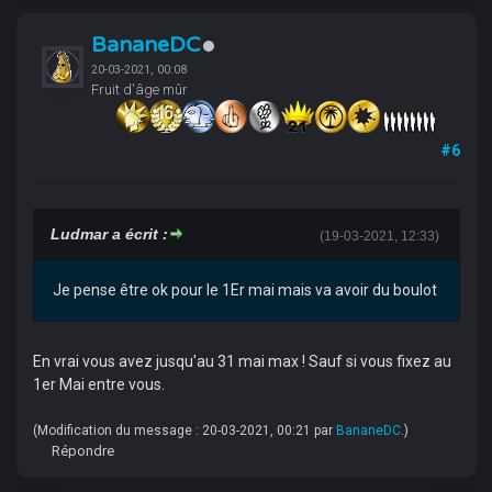
BananeDC
20-03-2021, 00:08
Fruit d'âge mûr
#6
Ludmar a écrit :
(19-03-2021, 12:33)
Je pense être ok pour le 1Er mai mais va avoir du boulot
En vrai vous avez jusqu'au 31 mai max ! Sauf si vous fixez au
1er Mai entre vous.
(Modification du message : 20-03-2021, 00:21 par
BananeDC
.)
Répondre