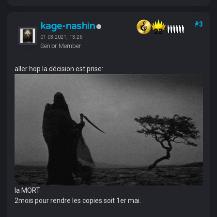
kage-nashin
#3
01-03-2021, 13:26
Senior Member
aller hop la décision est prise:
la MORT
2mois pour rendre les copies.soit 1er mai.