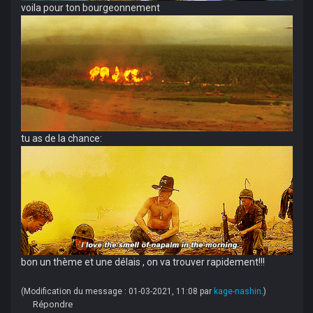
voila pour ton bourgeonnement
tu as de la chance:
bon un thème et une délais , on va trouver rapidement!!!
(Modification du message : 01-03-2021, 11:08 par
kage-nashin
.)
Répondre