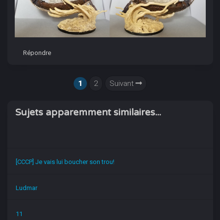
Répondre
1
2
Suivant
Sujets apparemment similaires...
[CCCP] Je vais lui boucher son trou!
Ludmar
11