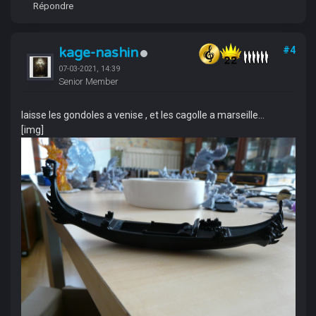
Répondre
kage-nashin
#4
07-03-2021, 14:39
Senior Member
laisse les gondoles a venise , et les cagolle a marseille...
[img]