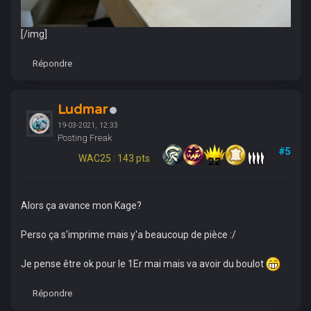
[/img]
Répondre
Ludmar
19-03-2021, 12:33
Posting Freak
#5
WAC25 : 143 pts
Alors ça avance mon Kage?
Perso ça s'imprime mais y'a beaucoup de pièce :/
Je pense être ok pour le 1Er mai mais va avoir du boulot
Répondre