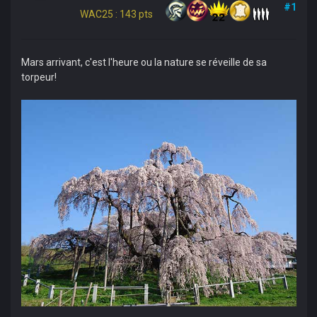
#1
WAC25 : 143 pts
Mars arrivant, c'est l'heure ou la nature se réveille de sa
torpeur!