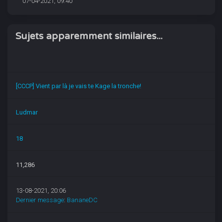
07-04-2021, 09:40
Sujets apparemment similaires...
[CCCP] Vient par là je vais te Kage la tronche!
Ludmar
18
11,286
13-08-2021, 20:06
Dernier message
:
BananeDC