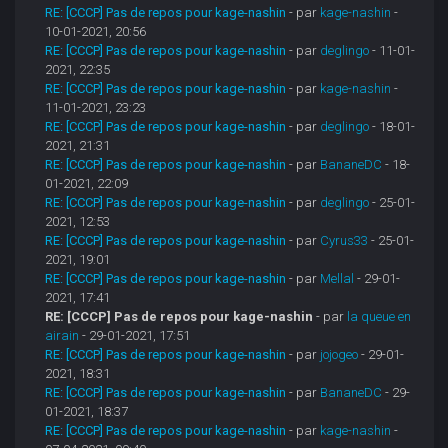
RE: [CCCP] Pas de repos pour kage-nashin
- par
kage-nashin
-
10-01-2021, 20:56
RE: [CCCP] Pas de repos pour kage-nashin
- par
deglingo
- 11-01-
2021, 22:35
RE: [CCCP] Pas de repos pour kage-nashin
- par
kage-nashin
-
11-01-2021, 23:23
RE: [CCCP] Pas de repos pour kage-nashin
- par
deglingo
- 18-01-
2021, 21:31
RE: [CCCP] Pas de repos pour kage-nashin
- par
BananeDC
- 18-
01-2021, 22:09
RE: [CCCP] Pas de repos pour kage-nashin
- par
deglingo
- 25-01-
2021, 12:53
RE: [CCCP] Pas de repos pour kage-nashin
- par
Cyrus33
- 25-01-
2021, 19:01
RE: [CCCP] Pas de repos pour kage-nashin
- par
Mellal
- 29-01-
2021, 17:41
RE: [CCCP] Pas de repos pour kage-nashin
- par
la queue en
airain
- 29-01-2021, 17:51
RE: [CCCP] Pas de repos pour kage-nashin
- par
jojogeo
- 29-01-
2021, 18:31
RE: [CCCP] Pas de repos pour kage-nashin
- par
BananeDC
- 29-
01-2021, 18:37
RE: [CCCP] Pas de repos pour kage-nashin
- par
kage-nashin
-