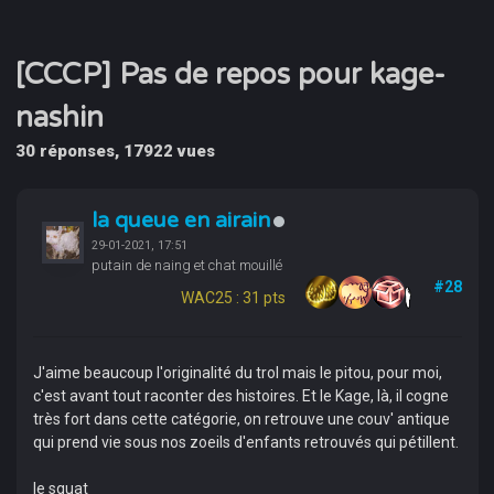
[CCCP] Pas de repos pour kage-
nashin
30 réponses, 17922 vues
la queue en airain
29-01-2021, 17:51
putain de naing et chat mouillé
#28
WAC25 : 31 pts
J'aime beaucoup l'originalité du trol mais le pitou, pour moi,
c'est avant tout raconter des histoires. Et le Kage, là, il cogne
très fort dans cette catégorie, on retrouve une couv' antique
qui prend vie sous nos zoeils d'enfants retrouvés qui pétillent.
le squat