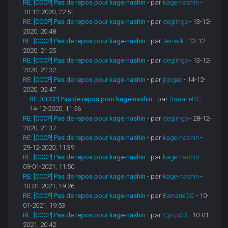
RE: [CCCP] Pas de repos pour kage-nashin
- par
kage-nashin
-
10-12-2020, 22:51
RE: [CCCP] Pas de repos pour kage-nashin
- par
deglingo
- 13-12-
2020, 20:48
RE: [CCCP] Pas de repos pour kage-nashin
- par
Jerreck
- 13-12-
2020, 21:25
RE: [CCCP] Pas de repos pour kage-nashin
- par
deglingo
- 13-12-
2020, 22:32
RE: [CCCP] Pas de repos pour kage-nashin
- par
jojogeo
- 14-12-
2020, 02:47
RE: [CCCP] Pas de repos pour kage-nashin
- par
BananeDC
-
14-12-2020, 11:56
RE: [CCCP] Pas de repos pour kage-nashin
- par
deglingo
- 28-12-
2020, 21:37
RE: [CCCP] Pas de repos pour kage-nashin
- par
kage-nashin
-
29-12-2020, 11:39
RE: [CCCP] Pas de repos pour kage-nashin
- par
kage-nashin
-
09-01-2021, 11:50
RE: [CCCP] Pas de repos pour kage-nashin
- par
kage-nashin
-
10-01-2021, 19:26
RE: [CCCP] Pas de repos pour kage-nashin
- par
BananeDC
- 10-
01-2021, 19:53
RE: [CCCP] Pas de repos pour kage-nashin
- par
Cyrus33
- 10-01-
2021, 20:42