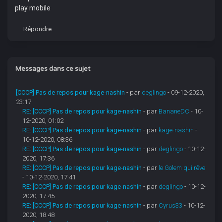
play mobile
Répondre
Messages dans ce sujet
[CCCP] Pas de repos pour kage-nashin
- par
deglingo
- 09-12-2020,
23:17
RE: [CCCP] Pas de repos pour kage-nashin
- par
BananeDC
- 10-
12-2020, 01:02
RE: [CCCP] Pas de repos pour kage-nashin
- par
kage-nashin
-
10-12-2020, 08:36
RE: [CCCP] Pas de repos pour kage-nashin
- par
deglingo
- 10-12-
2020, 17:36
RE: [CCCP] Pas de repos pour kage-nashin
- par
le Golem qui rêve
- 10-12-2020, 17:41
RE: [CCCP] Pas de repos pour kage-nashin
- par
deglingo
- 10-12-
2020, 17:45
RE: [CCCP] Pas de repos pour kage-nashin
- par
Cyrus33
- 10-12-
2020, 18:48