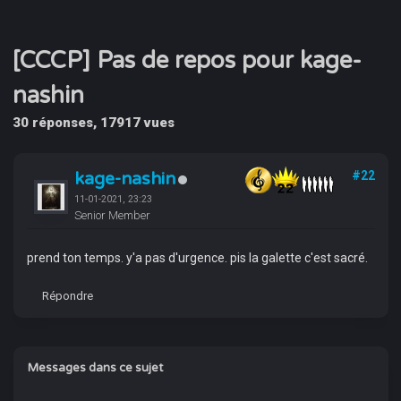
[CCCP] Pas de repos pour kage-
nashin
30 réponses, 17917 vues
kage-nashin
#22
11-01-2021, 23:23
Senior Member
prend ton temps. y'a pas d'urgence. pis la galette c'est sacré.
Répondre
Messages dans ce sujet