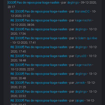
[CCCP] Pas de repos pour kage-nashin
- par
deglingo
- 09-12-2020,
23:17
RE: [CCCP] Pas de repos pour kage-nashin
- par
BananeDC
- 10-
12-2020, 01:02
RE: [CCCP] Pas de repos pour kage-nashin
- par
kage-nashin
-
10-12-2020, 08:36
RE: [CCCP] Pas de repos pour kage-nashin
- par
deglingo
- 10-12-
2020, 17:36
RE: [CCCP] Pas de repos pour kage-nashin
- par
le Golem qui rêve
- 10-12-2020, 17:41
RE: [CCCP] Pas de repos pour kage-nashin
- par
deglingo
- 10-12-
2020, 17:45
RE: [CCCP] Pas de repos pour kage-nashin
- par
Cyrus33
- 10-12-
2020, 18:48
RE: [CCCP] Pas de repos pour kage-nashin
- par
kage-nashin
-
10-12-2020, 22:51
RE: [CCCP] Pas de repos pour kage-nashin
- par
deglingo
- 13-12-
2020, 20:48
RE: [CCCP] Pas de repos pour kage-nashin
- par
Jerreck
- 13-12-
2020, 21:25
RE: [CCCP] Pas de repos pour kage-nashin
- par
deglingo
- 13-12-
2020, 22:32
RE: [CCCP] Pas de repos pour kage-nashin
- par
jojogeo
- 14-12-
2020, 02:47