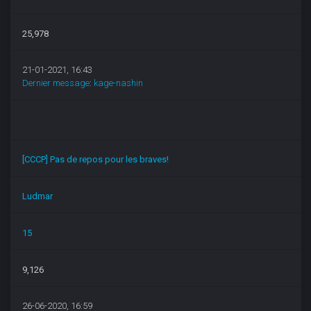
25,978
21-01-2021, 16:43
Dernier message
:
kage-nashin
[CCCP] Pas de repos pour les braves!
Ludmar
15
9,126
26-06-2020, 16:59