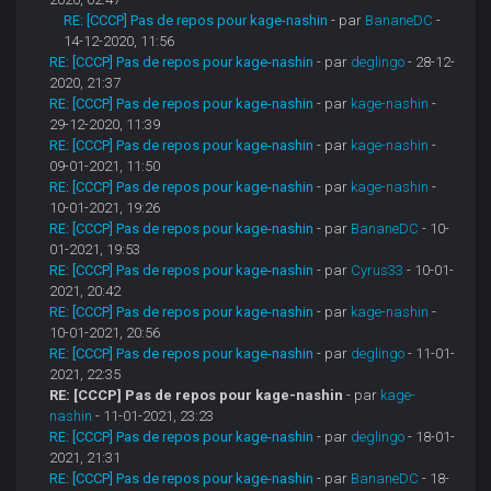
RE: [CCCP] Pas de repos pour kage-nashin
- par
BananeDC
-
14-12-2020, 11:56
RE: [CCCP] Pas de repos pour kage-nashin
- par
deglingo
- 28-12-
2020, 21:37
RE: [CCCP] Pas de repos pour kage-nashin
- par
kage-nashin
-
29-12-2020, 11:39
RE: [CCCP] Pas de repos pour kage-nashin
- par
kage-nashin
-
09-01-2021, 11:50
RE: [CCCP] Pas de repos pour kage-nashin
- par
kage-nashin
-
10-01-2021, 19:26
RE: [CCCP] Pas de repos pour kage-nashin
- par
BananeDC
- 10-
01-2021, 19:53
RE: [CCCP] Pas de repos pour kage-nashin
- par
Cyrus33
- 10-01-
2021, 20:42
RE: [CCCP] Pas de repos pour kage-nashin
- par
kage-nashin
-
10-01-2021, 20:56
RE: [CCCP] Pas de repos pour kage-nashin
- par
deglingo
- 11-01-
2021, 22:35
RE: [CCCP] Pas de repos pour kage-nashin
- par
kage-
nashin
- 11-01-2021, 23:23
RE: [CCCP] Pas de repos pour kage-nashin
- par
deglingo
- 18-01-
2021, 21:31
RE: [CCCP] Pas de repos pour kage-nashin
- par
BananeDC
- 18-