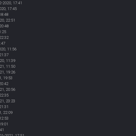
2-2020, 17:41
020, 17:45
18:48
20, 22:51
20:48
1:25
22:32
:47
020, 11:56
21:37
20, 11:39
21, 11:50
21, 19:26
, 19:53
20:42
21, 20:56
22:35
21, 23:23
21:31
, 22:09
12:53
19:01
:41
01-2021, 17:51