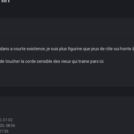
 dans a courte existence, je suis plus figurine que jeux de rôle oui honte 
r de toucher la corde sensible des vieux qui traine pars ici.
, 01:02
20, 08:36
17:36