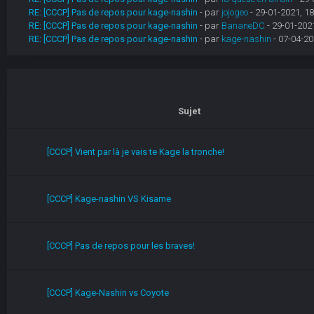
RE: [CCCP] Pas de repos pour kage-nashin
- par
jojogeo
- 29-01-2021, 18
RE: [CCCP] Pas de repos pour kage-nashin
- par
BananeDC
- 29-01-2021
RE: [CCCP] Pas de repos pour kage-nashin
- par
kage-nashin
- 07-04-20
Sujet
[CCCP] Vient par là je vais te Kage la tronche!
[CCCP] Kage-nashin VS Kisame
[CCCP] Pas de repos pour les braves!
[CCCP] Kage-Nashin vs Coyote