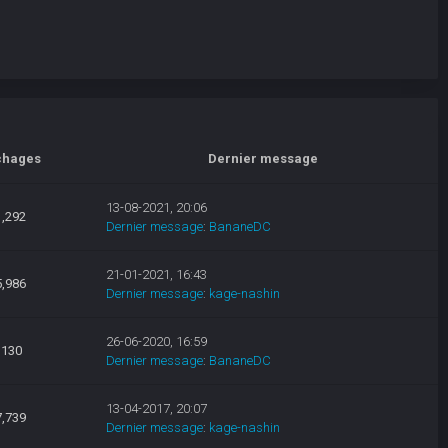
chages
Dernier message
13-08-2021, 20:06
1,292
Dernier message
:
BananeDC
21-01-2021, 16:43
5,986
Dernier message
:
kage-nashin
26-06-2020, 16:59
,130
Dernier message
:
BananeDC
13-04-2017, 20:07
7,739
Dernier message
:
kage-nashin