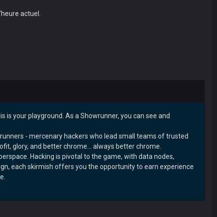
'heure actuel.
is is your playground. As a Showrunner, you can see and
owrunners - mercenary hackers who lead small teams of trusted
fit, glory, and better chrome… always better chrome.
erspace. Hacking is pivotal to the game, with data nodes,
n, each skirmish offers you the opportunity to earn experience
e.