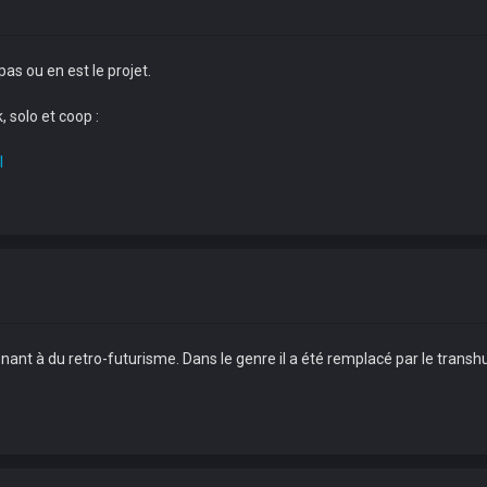
as ou en est le projet.
 solo et coop :
l
tenant à du retro-futurisme. Dans le genre il a été remplacé par le tran