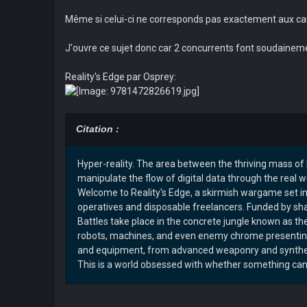
Même si celui-ci ne corresponds pas exactement aux canon
J'ouvre ce sujet donc car 2 concurrents font soudaine
Reality's Edge par Osprey:
Citation :
Hyper-reality. The area between the thriving mass of
manipulate the flow of digital data through the real worl
Welcome to Reality's Edge, a skirmish wargame set i
operatives and disposable freelancers. Funded by sha
Battles take place in the concrete jungle known as t
robots, machines, and even enemy chrome presenting 
and equipment, from advanced weaponry and syntheti
This is a world obsessed with whether something can 