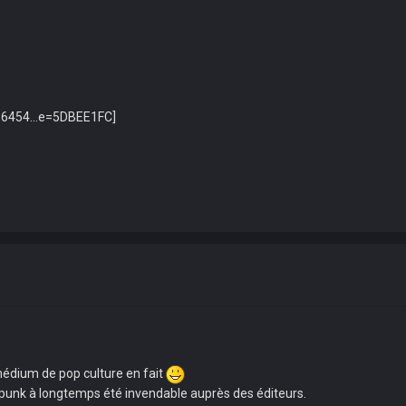
médium de pop culture en fait
erpunk à longtemps été invendable auprès des éditeurs.