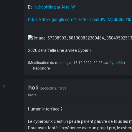
Et
Hydrophilia par Artel W :
https://drive.google.com/file/d/1TlbaEdW...MpdD0bFYIk
2020 sera t'elle une année Cyber ?
(Modification du message : 13-12-2022, 20:25 par
Cyrus33
.)
Répondre
holi
26-06-2019, 10:59
Invité
Human Interface ?
Le cyberpunk c'est un peu le parent pauvre de tous les 
Pour avoir tenté l'expérience avec un projet pro, le cyb