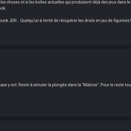
les choses et si les boîtes actuelles qui produisent déjà des jeux dans le
ok...
punk JDR... Quelqu'un à tenté de récupérer les droits en jeu de figurines
se y est. Reste à simuler la plongée dans la "Matrice". Pour le reste tou