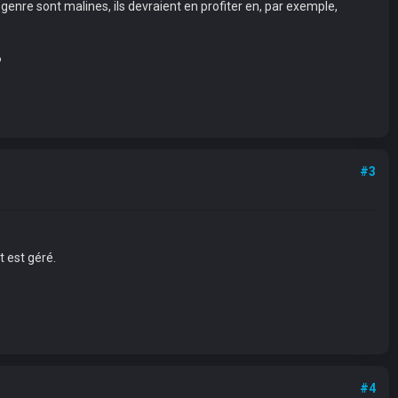
 genre sont malines, ils devraient en profiter en, par exemple,
?
#3
t est géré.
#4