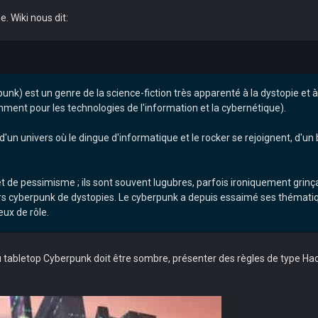
e. Wiki nous dit:
k) est un genre de la science-fiction très apparenté à la dystopie et à 
nt pour les technologies de l'information et la cybernétique).
d'un univers où le dingue d'informatique et le rocker se rejoignent, d'un
 de pessimisme ; ils sont souvent lugubres, parfois ironiquement grinç
univers cyberpunk de dystopies. Le cyberpunk a depuis essaimé ses thé
eux de rôle.
tabletop Cyberpunk doit être sombre, présenter des règles de type Ha