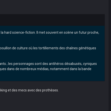
la hard science-fiction. Il met souvent en scène un futur proche,
 bouillon de culture où les tortillements des chaînes génétiques
ants ; les personnages sont des antihéros désabusés, cyniques
matiques dans de nombreux médias, notamment dans la bande
cking et des mecs avec des prothèses.