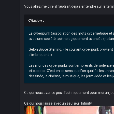
Vous allez me dire: il faudrait déjà s'entendre sur le term
Citation :
Le cyberpunk (association des mots cybernétique et pun
avec une société technologiquement avancée (notamme
Selon Bruce Sterling, « le courant cyberpunk provient 
s'imbriquent. »
Les mondes cyberpunks sont empreints de violence et
et cupides. C'est en ce sens que l'on qualifie les 
dessinée, le cinéma, la musique, les jeux vidéo et les j
Ce qui nous avance peu. Techniquement pour moi un jeu 
Ce qui nous laisse avec un seul jeu : Infinity