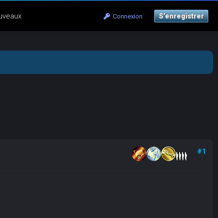
uveaux
S’enregistrer
Connexion
#1