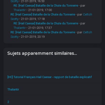
Scotty
- 21-01-2019, 16:53
RE: [Hail Caesar] Bataille de la Chute du Tonnerre
- par
Thalantir
- 21-01-2019, 17:00
RE: [Hail Caesar] Bataille de la Chute du Tonnerre
- par
Celtish
Scotty
- 21-01-2019, 17:18
RE: [Hail Caesar] Bataille de la Chute du Tonnerre
- par
Thalantir
- 21-01-2019, 17:37
RE: [Hail Caesar] Bataille de la Chute du Tonnerre
- par
Celtish
Scotty
- 21-01-2019, 20:19
Sujets apparemment similaires...
[HC] Tutorial Français Hail Caesar - rapport de bataille explicatif
Thalantir
2