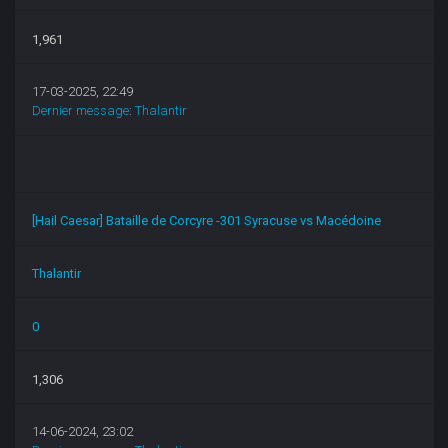
1,961
17-03-2025, 22:49
Dernier message
:
Thalantir
[Hail Caesar] Bataille de Corcyre -301 Syracuse vs Macédoine
Thalantir
0
1,306
14-06-2024, 23:02