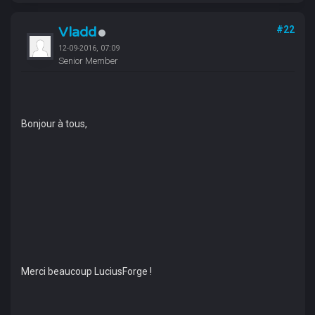
Vladd
#22
12-09-2016, 07:09
Senior Member
Bonjour à tous,
Merci beaucoup LuciusForge !