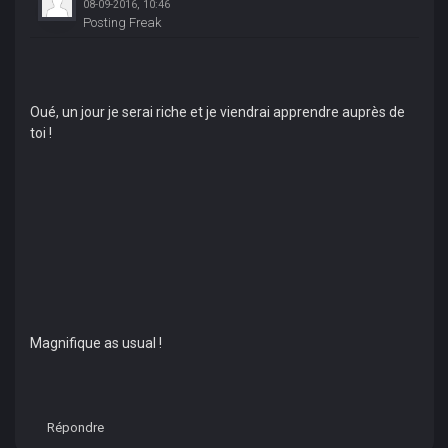
08-09-2016, 10:46
Posting Freak
Oué, un jour je serai riche et je viendrai apprendre auprès de
toi !
Magnifique as usual !
Répondre