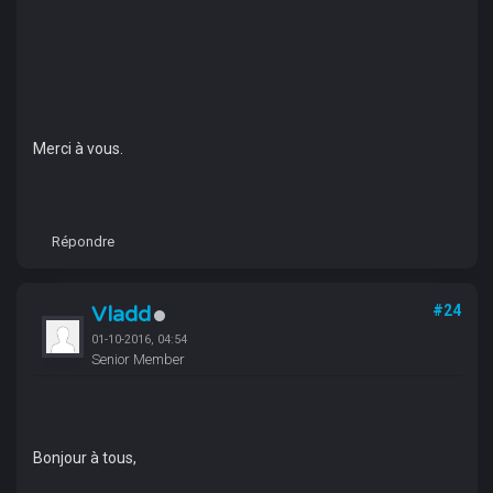
Merci à vous.
Répondre
Vladd
#24
01-10-2016, 04:54
Senior Member
Bonjour à tous,