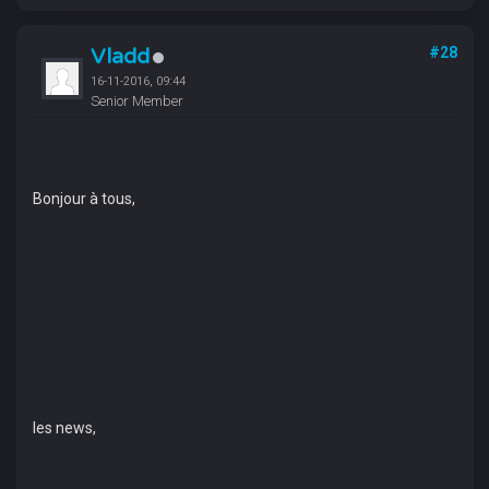
Vladd
#28
16-11-2016, 09:44
Senior Member
Bonjour à tous,
les news,