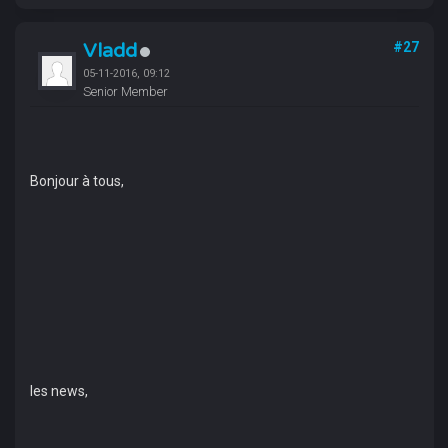
Vladd
#27
05-11-2016, 09:12
Senior Member
Bonjour à tous,
les news,