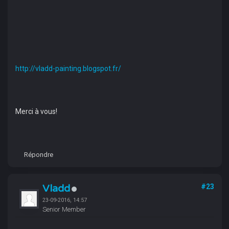
http://vladd-painting.blogspot.fr/
Merci à vous!
Répondre
Vladd
#23
23-09-2016, 14:57
Senior Member