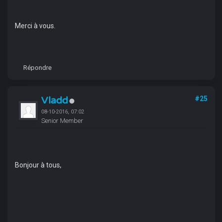
Merci à vous.
Répondre
Vladd
#25
08-10-2016, 07:02
Senior Member
Bonjour à tous,