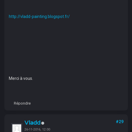
http://vladd-painting.blogspot.fr/
Merci à vous.
Répondre
Vladd
#29
26-11-2016, 12:00