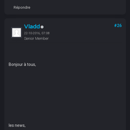
Répondre
Vladd
#26
22-10-2016, 07:08
Senior Member
Bonjour à tous,
les news,