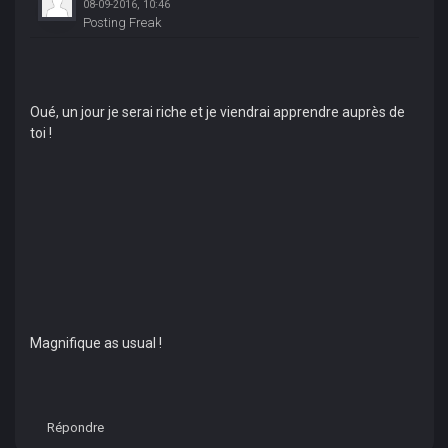
08-09-2016, 10:46
Posting Freak
Oué, un jour je serai riche et je viendrai apprendre auprès de
toi !
Magnifique as usual !
Répondre