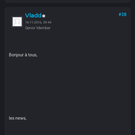
Vladd
#28
16-11-2016, 09:44
Senior Member
Bonjour à tous,
les news,