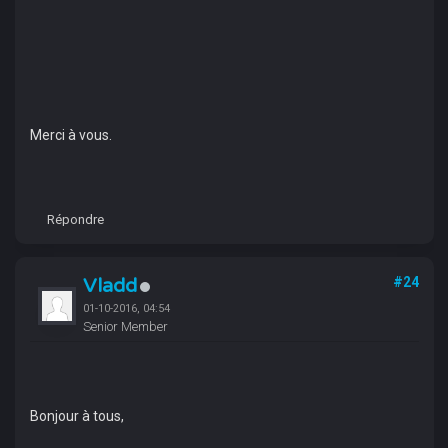
Merci à vous.
Répondre
Vladd
#24
01-10-2016, 04:54
Senior Member
Bonjour à tous,