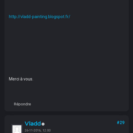
http://vladd-painting.blogspot.fr/
Merci à vous.
Répondre
Vladd
#29
26-11-2016, 12:00