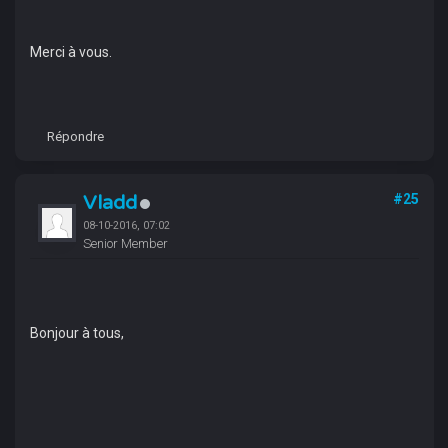
Merci à vous.
Répondre
Vladd
#25
08-10-2016, 07:02
Senior Member
Bonjour à tous,