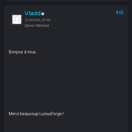
Vladd
#22
12-09-2016, 07:09
Senior Member
Bonjour à tous,
Merci beaucoup LuciusForge !