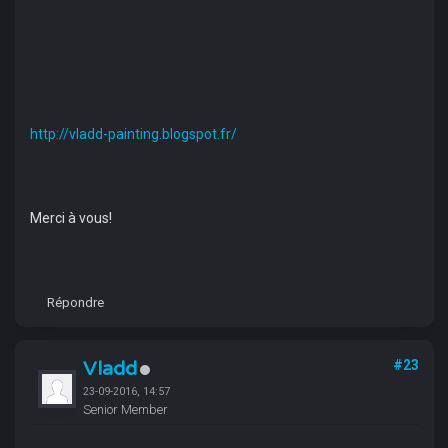
http://vladd-painting.blogspot.fr/
Merci à vous!
Répondre
Vladd
#23
23-09-2016, 14:57
Senior Member