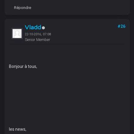
Répondre
Vladd
#26
22-10-2016, 07:08
Senior Member
Bonjour à tous,
les news,