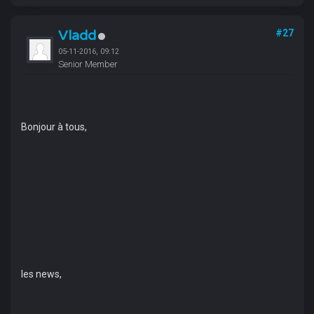
Vladd
#27
05-11-2016, 09:12
Senior Member
Bonjour à tous,
les news,