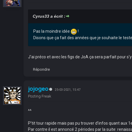
Cyrus33 a écrit :
Pas la moindre idée
!
Disons que ça fait des années que je souhaite le tester
J'ai préco et avec les figs de JoA ça sera parfait pour s'
Répondre
jojogeo
25-03-2021, 15:47
Posting Freak
^^
P’tit tour rapide mais pas pu trouver d’infos quant aux 1
Par contre il est annoncé 2 périodes par la suite: renaiss