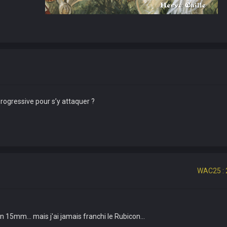
rogressive pour s’y attaquer ?
WAC25 : 
 15mm... mais j'ai jamais franchi le Rubicon...