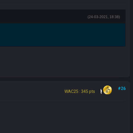
(24-03-2021, 18:38)
#26
WAC25 : 345 pts