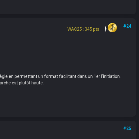
#24
WAC25 : 345 pts
gle en permettant un format facilitant dans un 1er l’initiation.
marche est plutôt haute.
#25