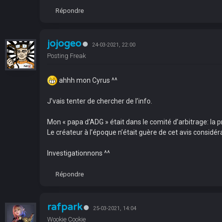
Répondre
jojogeo
24-03-2021, 22:00
Posting Freak
ahhh mon Cyrus ^^
J’vais tenter de chercher de l’info.
Mon « papa d’ADG » était dans le comité d’arbitrage: la p
Le créateur à l’époque n’était guère de cet avis considéra
Investigationnons ^^
Répondre
rafpark
25-03-2021, 14:04
Wookie Cookie