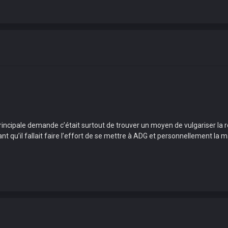
rincipale demande c’était surtout de trouver un moyen de vulgariser la rè
nt qu’il fallait faire l’effort de se mettre à ADG et personnellement la 