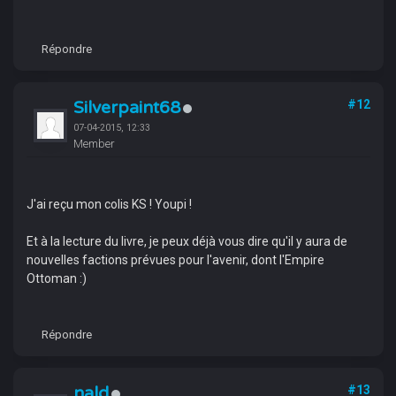
Répondre
Silverpaint68
#12
07-04-2015, 12:33
Member
J'ai reçu mon colis KS ! Youpi !
Et à la lecture du livre, je peux déjà vous dire qu'il y aura de
nouvelles factions prévues pour l'avenir, dont l'Empire
Ottoman :)
Répondre
nald
#13