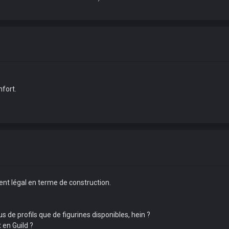
nfort.
ement légal en terme de construction.
lus de profils que de figurines disponibles, hein ?
 en Guild ?