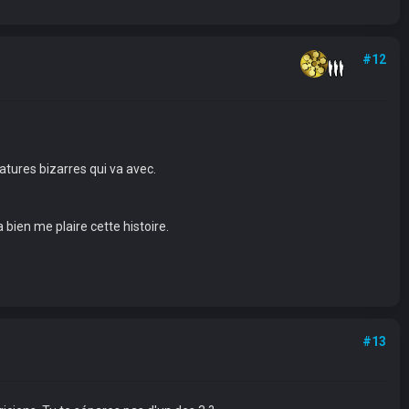
#12
éatures bizarres qui va avec.
 bien me plaire cette histoire.
#13