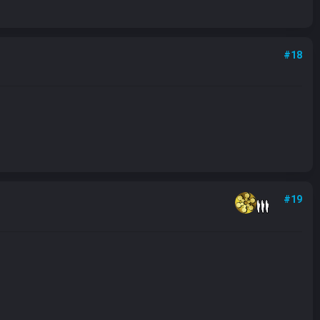
#18
#19