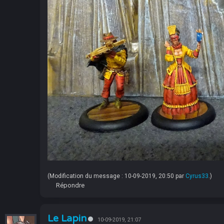
(Modification du message : 10-09-2019, 20:50 par
Cyrus33
.)
Répondre
Le Lapin
10-09-2019, 21:07