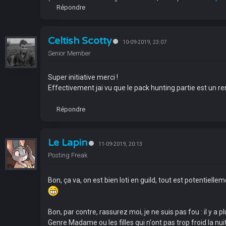
Répondre
Celtish Scotty
10-09-2019, 23:07
Senior Member
Super initiative merci !
Effectivement jai vu que le pack hunting partie est un re
Répondre
Le Lapin
11-09-2019, 20:13
Posting Freak
Bon, ça va, on est bien loti en guild, tout est potentiell
Bon, par contre, rassurez moi, je ne suis pas fou : il y a p
Genre Madame ou les filles qui n'ont pas trop froid la nuit