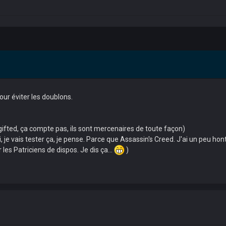
our éviter les doublons.
 gifted, ça compte pas, ils sont mercenaires de toute façon)
, je vais tester ça, je pense. Parce que Assassin's Creed. J'ai un peu hon
 les Patriciens de dispos. Je dis ça...
)