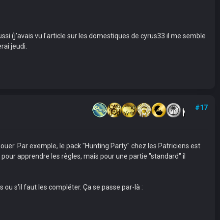
ssi (j'avais vu l'article sur les domestiques de cyrus33 il me semble
rai jeudi.
#17
ouer. Par exemple, le pack "Hunting Party" chez les Patriciens est
pour apprendre les règles, mais pour une partie "standard" il
 ou s'il faut les compléter. Ça se passe par-là :