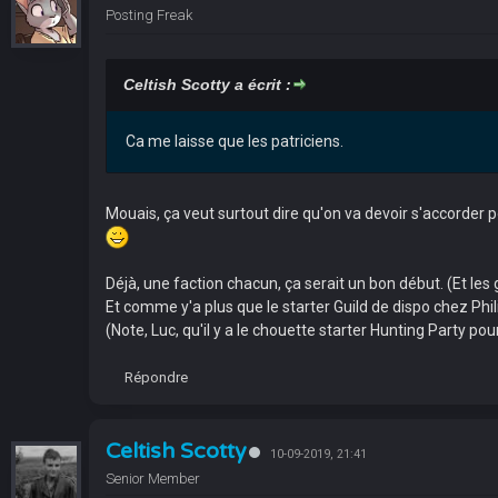
Posting Freak
Celtish Scotty a écrit :
Ca me laisse que les patriciens.
Mouais, ça veut surtout dire qu'on va devoir s'accorder p
Déjà, une faction chacun, ça serait un bon début. (Et les
Et comme y'a plus que le starter Guild de dispo chez Phili
(Note, Luc, qu'il y a le chouette starter Hunting Party pour
Répondre
Celtish Scotty
10-09-2019, 21:41
Senior Member