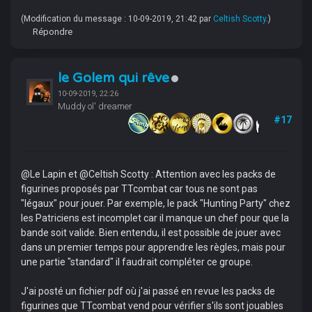
(Modification du message : 10-09-2019, 21:42 par
Celtish Scotty
.)
Répondre
le Golem qui rêve
10-09-2019, 22:26
Muddy ol' dreamer
#17
@Le Lapin et @Celtish Scotty : Attention avec les packs de
figurines proposés par TTcombat car tous ne sont pas
"légaux" pour jouer. Par exemple, le pack "Hunting Party" chez
les Patriciens est incomplet car il manque un chef pour que la
bande soit valide. Bien entendu, il est possible de jouer avec
dans un premier temps pour apprendre les règles, mais pour
une partie "standard" il faudrait compléter ce groupe.
J'ai posté un fichier pdf où j'ai passé en revue les packs de
figurines que TTcombat vend pour vérifier s'ils sont jouables