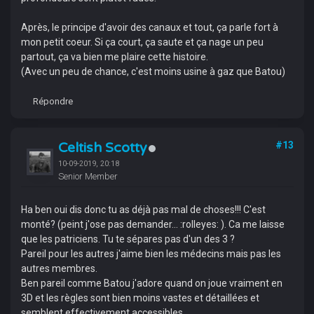
Après, le principe d'avoir des canaux et tout, ça parle fort à
mon petit coeur. Si ça court, ça saute et ça nage un peu
partout, ça va bien me plaire cette histoire.
(Avec un peu de chance, c'est moins usine à gaz que Batou)
Répondre
Celtish Scotty
#13
10-09-2019, 20:18
Senior Member
Ha ben oui dis donc tu as déjà pas mal de choses!!! C'est
monté? (peint j'ose pas demander... :rolleyes: ). Ca me laisse
que les patriciens. Tu te sépares pas d'un des 3 ?
Pareil pour les autres j'aime bien les médecins mais pas les
autres membres.
Ben pareil comme Batou j'adore quand on joue vraiment en
3D et les règles sont bien moins vastes et détaillées et
semblent effectivement accessibles.