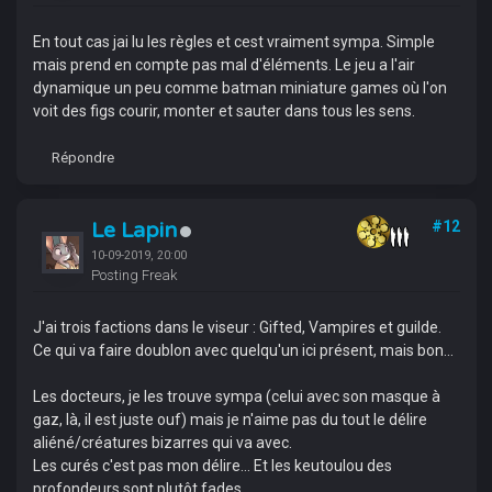
En tout cas jai lu les règles et cest vraiment sympa. Simple
mais prend en compte pas mal d'éléments. Le jeu a l'air
dynamique un peu comme batman miniature games où l'on
voit des figs courir, monter et sauter dans tous les sens.
Répondre
Le Lapin
#12
10-09-2019, 20:00
Posting Freak
J'ai trois factions dans le viseur : Gifted, Vampires et guilde.
Ce qui va faire doublon avec quelqu'un ici présent, mais bon...
Les docteurs, je les trouve sympa (celui avec son masque à
gaz, là, il est juste ouf) mais je n'aime pas du tout le délire
aliéné/créatures bizarres qui va avec.
Les curés c'est pas mon délire... Et les keutoulou des
profondeurs sont plutôt fades.