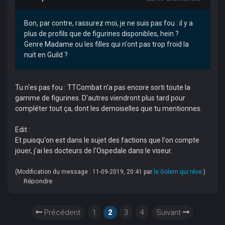
Bon, par contre, rassurez moi, je ne suis pas fou : il y a
plus de profils que de figurines disponibles, hein ?
Genre Madame ou les filles qui n'ont pas trop froid la
nuit en Guild ?
Tu n'es pas fou : TTCombat n'a pas encore sorti toute la
gamme de figurines. D'autres viendront plus tard pour
compléter tout ça, dont les demoiselles que tu mentionnes.
Edit :
Et puisqu'on est dans le sujet des factions que l'on compte
jouer, j'ai les docteurs de l'Ospedale dans le viseur.
(Modification du message : 11-09-2019, 20:41 par
le Golem qui rêve
.)
Répondre
Précédent
1
2
3
4
Suivant