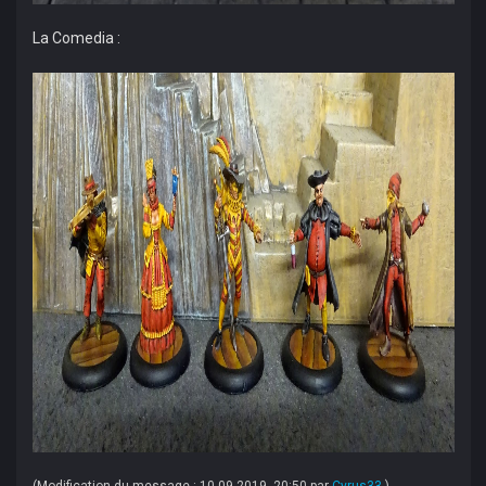
La Comedia :
(Modification du message : 10-09-2019, 20:50 par
Cyrus33
.)