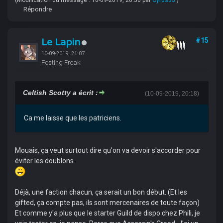
Répondre
Le Lapin
#15
10-09-2019, 21:07
Posting Freak
Celtish Scotty a écrit :
(10-09-2019, 20:18)
Ca me laisse que les patriciens.
Mouais, ça veut surtout dire qu'on va devoir s'accorder pour
éviter les doublons.
Déjà, une faction chacun, ça serait un bon début. (Et les
gifted, ça compte pas, ils sont mercenaires de toute façon)
Et comme y'a plus que le starter Guild de dispo chez Phili, je