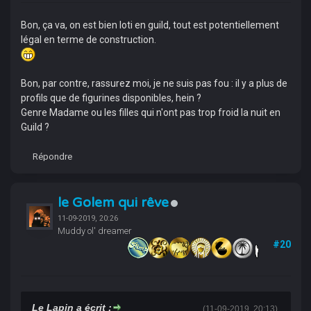
Bon, ça va, on est bien loti en guild, tout est potentiellement
légal en terme de construction.
Bon, par contre, rassurez moi, je ne suis pas fou : il y a plus de
profils que de figurines disponibles, hein ?
Genre Madame ou les filles qui n'ont pas trop froid la nuit en
Guild ?
Répondre
le Golem qui rêve
11-09-2019, 20:26
Muddy ol' dreamer
#20
Le Lapin a écrit :
(11-09-2019, 20:13)