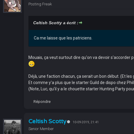
Posting Freak
Celtish Scotty a écrit :
Ca me laisse que les patriciens.
Mouais, ça veut surtout dire qu'on va devoir s'accorder p
Déjà, une faction chacun, ça serait un bon début. (Et les
Et comme y'a plus que le starter Guild de dispo chez Phili
(Note, Luc, qu'il y a le chouette starter Hunting Party pour
Répondre
Celtish Scotty
10-09-2019, 21:41
Senior Member