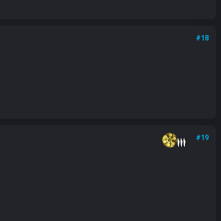
#18
#19