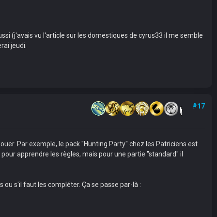
ssi (j'avais vu l'article sur les domestiques de cyrus33 il me semble
rai jeudi.
#17
ouer. Par exemple, le pack "Hunting Party" chez les Patriciens est
pour apprendre les règles, mais pour une partie "standard" il
 ou s'il faut les compléter. Ça se passe par-là :