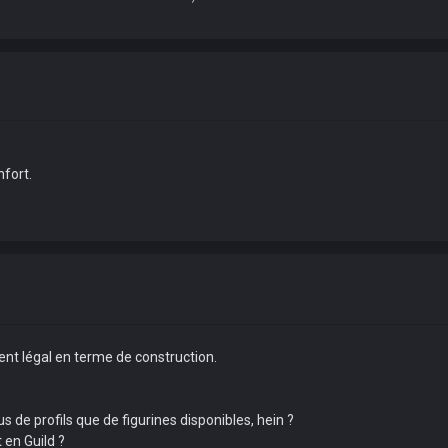
nfort.
ement légal en terme de construction.
lus de profils que de figurines disponibles, hein ?
 en Guild ?