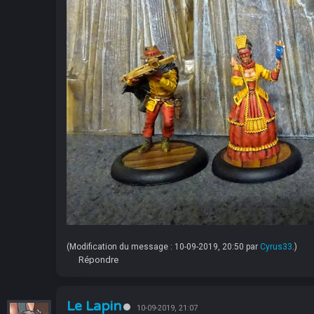
(Modification du message : 10-09-2019, 20:50 par
Cyrus33
.)
Répondre
Le Lapin
10-09-2019, 21:07