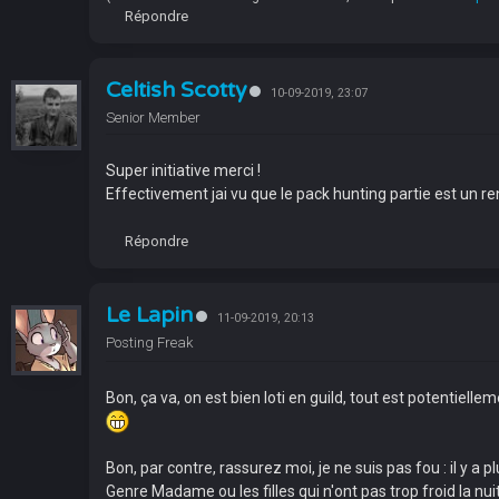
Répondre
Celtish Scotty
10-09-2019, 23:07
Senior Member
Super initiative merci !
Effectivement jai vu que le pack hunting partie est un re
Répondre
Le Lapin
11-09-2019, 20:13
Posting Freak
Bon, ça va, on est bien loti en guild, tout est potentiell
Bon, par contre, rassurez moi, je ne suis pas fou : il y a p
Genre Madame ou les filles qui n'ont pas trop froid la nuit