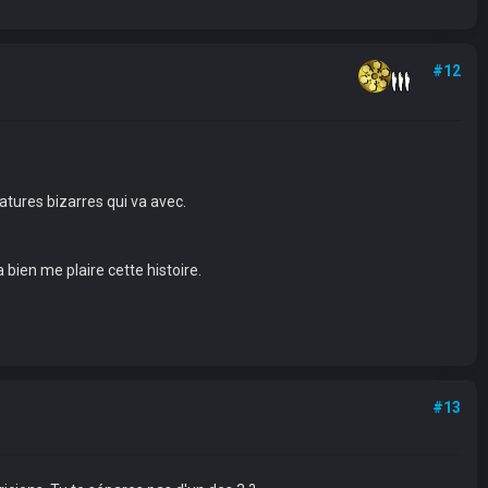
#12
éatures bizarres qui va avec.
 bien me plaire cette histoire.
#13