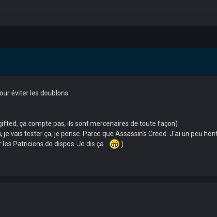
our éviter les doublons.
 gifted, ça compte pas, ils sont mercenaires de toute façon)
, je vais tester ça, je pense. Parce que Assassin's Creed. J'ai un peu hon
 les Patriciens de dispos. Je dis ça...
)